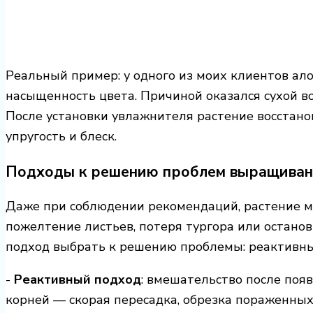
Реальный пример: у одного из моих клиентов ал
насыщенность цвета. Причиной оказался сухой во
После установки увлажнителя растение восстанов
упругость и блеск.
Подходы к решению проблем выращиван
Даже при соблюдении рекомендаций, растение мо
пожелтение листьев, потеря тургора или останов
подход выбрать к решению проблемы: реактивн
-
Реактивный подход
: вмешательство после поя
корней — скорая пересадка, обрезка пораженных