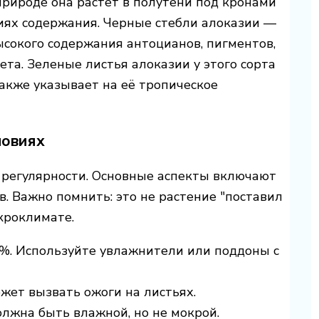
природе она растет в полутени под кронами
виях содержания. Черные стебли алоказии —
ысокого содержания антоцианов, пигментов,
та. Зеленые листья алоказии у этого сорта
акже указывает на её тропическое
ловиях
и регулярности. Основные аспекты включают
в. Важно помнить: это не растение "поставил
кроклимате.
%. Используйте увлажнители или поддоны с
ожет вызвать ожоги на листьях.
должна быть влажной, но не мокрой.