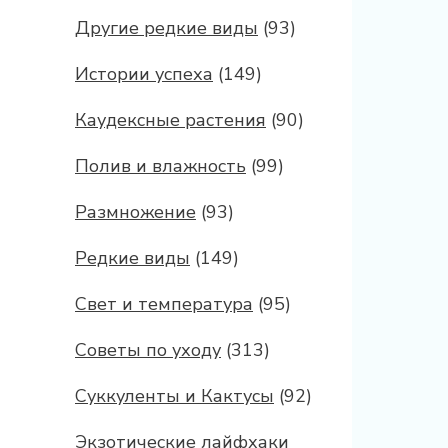
Другие редкие виды
(93)
Истории успеха
(149)
Каудексные растения
(90)
Полив и влажность
(99)
Размножение
(93)
Редкие виды
(149)
Свет и температура
(95)
Советы по уходу
(313)
Суккуленты и Кактусы
(92)
Экзотические лайфхаки