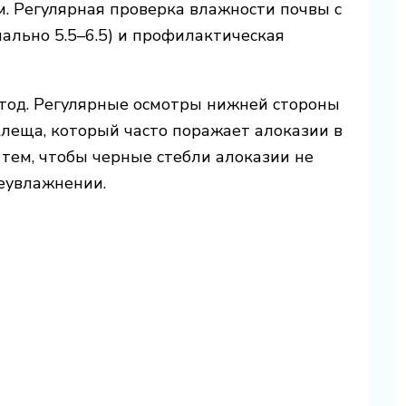
. Регулярная проверка влажности почвы с
ально 5.5–6.5) и профилактическая
тод. Регулярные осмотры нижней стороны
леща, который часто поражает алоказии в
 тем, чтобы черные стебли алоказии не
еувлажнении.