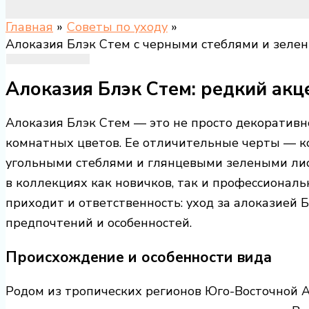
Главная
Советы по уходу
Алоказия Блэк Стем с черными стеблями и зеле
Алоказия Блэк Стем: редкий акц
Алоказия Блэк Стем — это не просто декоративн
комнатных цветов. Ее отличительные черты — к
угольными стеблями и глянцевыми зелеными ли
в коллекциях как новичков, так и профессиональ
приходит и ответственность: уход за алоказией
предпочтений и особенностей.
Происхождение и особенности вида
Родом из тропических регионов Юго-Восточной Аз