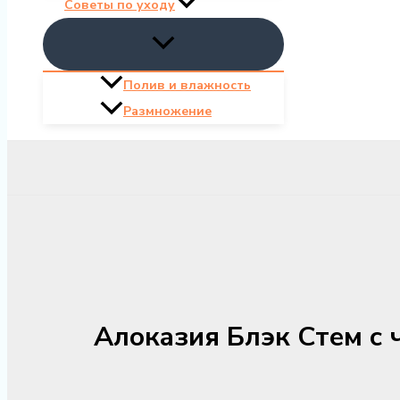
Советы по уходу
Полив и влажность
Размножение
Алоказия Блэк Стем с 