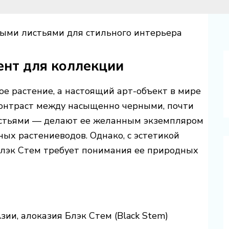
ными листьями для стильного интерьера
ент для коллекции
ое растение, а настоящий арт-объект в мире
онтраст между насыщенно черными, почти
стьями — делают ее желанным экземпляром
ных растениеводов. Однако, с эстетикой
 Блэк Стем требует понимания ее природных
ии, алоказия Блэк Стем (Black Stem)