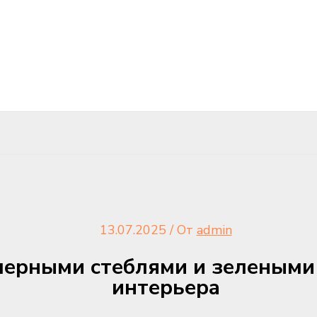
13.07.2025
/ От
admin
черными стеблями и зелеными
интерьера