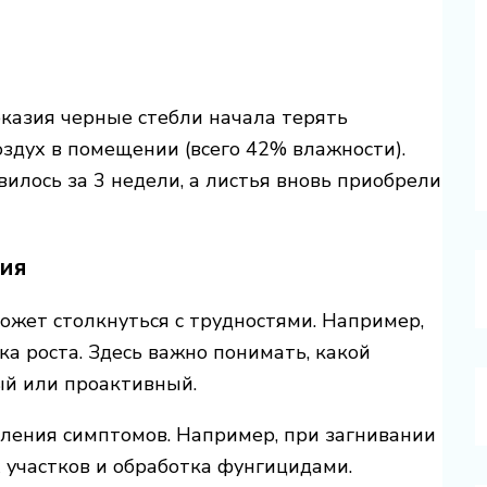
оказия черные стебли начала терять
здух в помещении (всего 42% влажности).
илось за 3 недели, а листья вновь приобрели
ия
жет столкнуться с трудностями. Например,
ка роста. Здесь важно понимать, какой
ый или проактивный.
вления симптомов. Например, при загнивании
 участков и обработка фунгицидами.