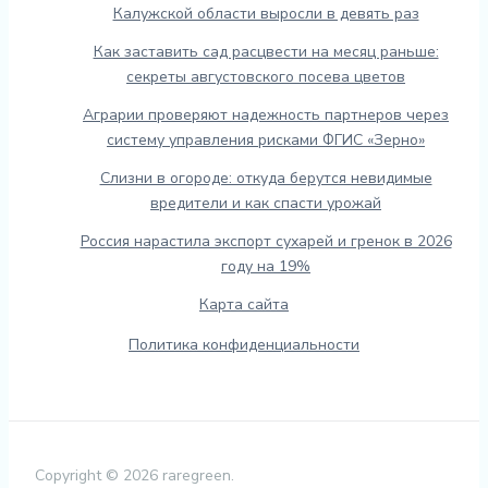
Калужской области выросли в девять раз
Как заставить сад расцвести на месяц раньше:
секреты августовского посева цветов
Аграрии проверяют надежность партнеров через
систему управления рисками ФГИС «Зерно»
Слизни в огороде: откуда берутся невидимые
вредители и как спасти урожай
Россия нарастила экспорт сухарей и гренок в 2026
году на 19%
Карта сайта
Политика конфиденциальности
Copyright © 2026 raregreen.