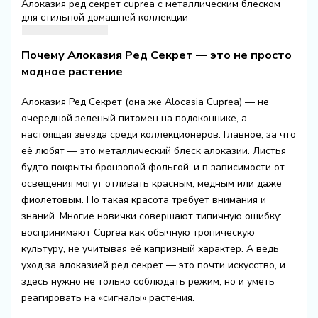
Алоказия ред секрет cuprea с металлическим блеском
для стильной домашней коллекции
Почему Алоказия Ред Секрет — это не просто
модное растение
Алоказия Ред Секрет (она же Alocasia Cuprea) — не
очередной зеленый питомец на подоконнике, а
настоящая звезда среди коллекционеров. Главное, за что
её любят — это металлический блеск алоказии. Листья
будто покрыты бронзовой фольгой, и в зависимости от
освещения могут отливать красным, медным или даже
фиолетовым. Но такая красота требует внимания и
знаний. Многие новички совершают типичную ошибку:
воспринимают Cuprea как обычную тропическую
культуру, не учитывая её капризный характер. А ведь
уход за алоказией ред секрет — это почти искусство, и
здесь нужно не только соблюдать режим, но и уметь
реагировать на «сигналы» растения.