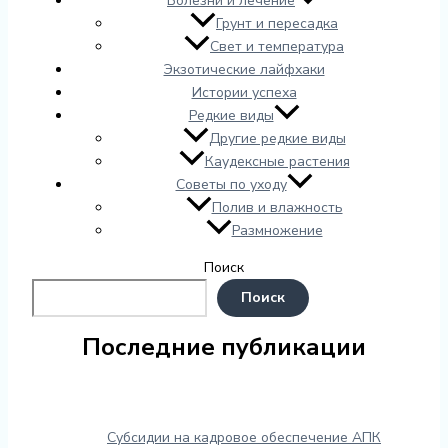
Болезни и лечение
Грунт и пересадка
Свет и температура
Экзотические лайфхаки
Истории успеха
Редкие виды
Другие редкие виды
Каудексные растения
Советы по уходу
Полив и влажность
Размножение
Поиск
Поиск
Последние публикации
Субсидии на кадровое обеспечение АПК