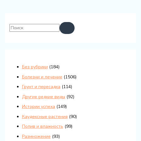
Без рубрики
(184)
Болезни и лечение
(1506)
Грунт и пересадка
(114)
Другие редкие виды
(92)
Истории успеха
(149)
Каудексные растения
(90)
Полив и влажность
(99)
Размножение
(93)