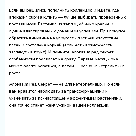
Если вы решились пополнить коллекцию и ищете, где
алоказия cuprea купить — лучше выбирать проверенных
поставщиков. Растения из теплиц обычно крепче и
лучше адаптированы к домашним условиям. При покупке
обратите внимание на упругость листьев, отсутствие
пятен и состояние корней (если есть возможность
заглянуть в грунт). И помните: алоказия ред секрет
особенности проявляет не сразу. Первые месяцы она
может адаптироваться, а потом — резко «выстрелить» в
росте.
Алоказия Ред Секрет — не для нетерпеливых. Но если
вам нравится наблюдать за трансформациями и
ухаживать за по-настоящему эффектными растениями,
она точно станет жемчужиной вашей коллекции.