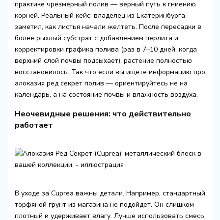
практике чрезмерный полив — верный путь к гниению
корней. Реальный кейс: владелец из Екатеринбурга
заметил, как листья начали желтеть. После пересадки в
более рыхлый субстрат с добавлением перлита и
корректировки графика полива (раз в 7–10 дней, когда
верхний слой почвы подсыхает), растение полностью
восстановилось. Так что если вы ищете информацию про
алоказия ред секрет полив — ориентируйтесь не на
календарь, а на состояние почвы и влажность воздуха.
Неочевидные решения: что действительно
работает
В уходе за Cuprea важны детали. Например, стандартный
торфяной грунт из магазина не подойдёт. Он слишком
плотный и удерживает влагу. Лучше использовать смесь