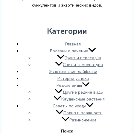
суккулентов и экзотических видов.
Категории
Главная
Болезни и лечение
Грунт и пересадка
Свет и температура
Экзотические лайфхаки
Истории успеха
Редкие виды
Другие редкие виды
Каудексные растения
Советы по уходу
Полив и влажность
Размножение
Поиск