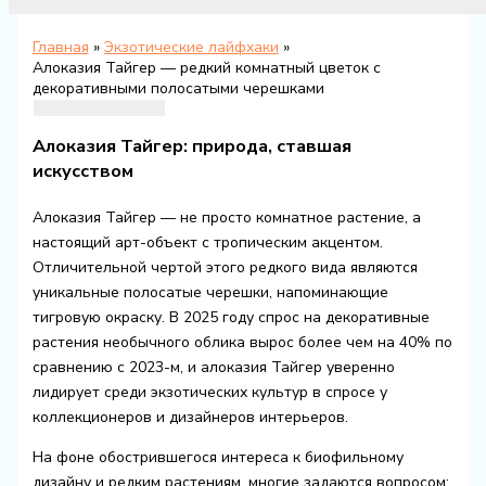
Главная
Экзотические лайфхаки
Алоказия Тайгер — редкий комнатный цветок с
декоративными полосатыми черешками
Алоказия Тайгер: природа, ставшая
искусством
Алоказия Тайгер — не просто комнатное растение, а
настоящий арт-объект с тропическим акцентом.
Отличительной чертой этого редкого вида являются
уникальные полосатые черешки, напоминающие
тигровую окраску. В 2025 году спрос на декоративные
растения необычного облика вырос более чем на 40% по
сравнению с 2023-м, и алоказия Тайгер уверенно
лидирует среди экзотических культур в спросе у
коллекционеров и дизайнеров интерьеров.
На фоне обострившегося интереса к биофильному
дизайну и редким растениям, многие задаются вопросом: