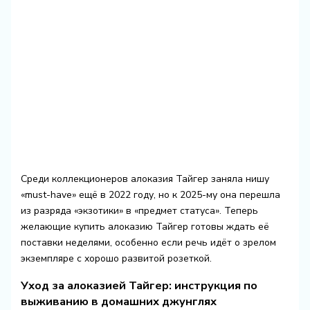
Среди коллекционеров алоказия Тайгер заняла нишу
«must-have» ещё в 2022 году, но к 2025-му она перешла
из разряда «экзотики» в «предмет статуса». Теперь
желающие купить алоказию Тайгер готовы ждать её
поставки неделями, особенно если речь идёт о зрелом
экземпляре с хорошо развитой розеткой.
Уход за алоказией Тайгер: инструкция по
выживанию в домашних джунглях