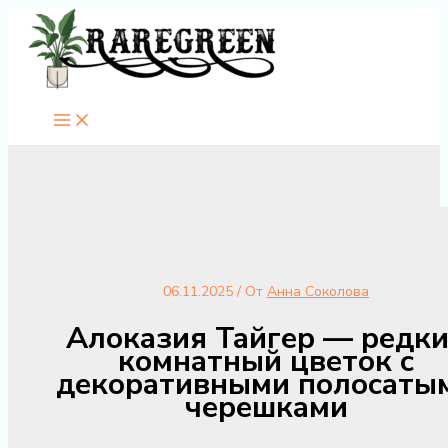
Перейти
к
содержимому
06.11.2025
/ От
Анна Соколова
Алоказия Тайгер — редк
комнатный цветок с
декоративными полосаты
черешками