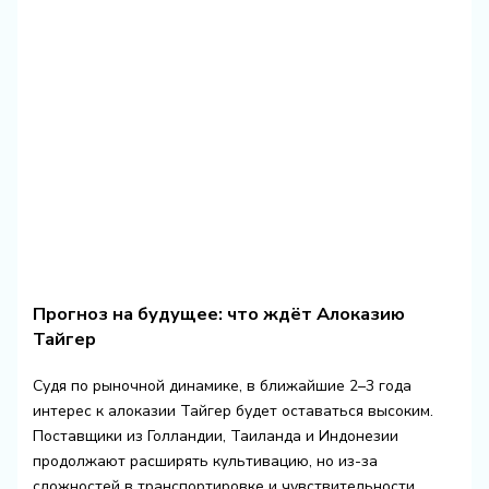
Прогноз на будущее: что ждёт Алоказию
Тайгер
Судя по рыночной динамике, в ближайшие 2–3 года
интерес к алоказии Тайгер будет оставаться высоким.
Поставщики из Голландии, Таиланда и Индонезии
продолжают расширять культивацию, но из-за
сложностей в транспортировке и чувствительности