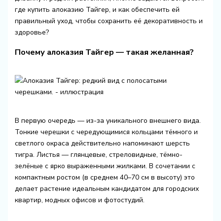
где купить алоказию Тайгер, и как обеспечить ей
правильный уход, чтобы сохранить её декоративность и
здоровье?
Почему алоказия Тайгер — такая желанная?
В первую очередь — из-за уникального внешнего вида.
Тонкие черешки с чередующимися кольцами тёмного и
светлого окраса действительно напоминают шерсть
тигра. Листья — глянцевые, стреловидные, тёмно-
зелёные с ярко выраженными жилками. В сочетании с
компактным ростом (в среднем 40–70 см в высоту) это
делает растение идеальным кандидатом для городских
квартир, модных офисов и фотостудий.