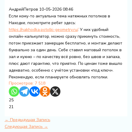
АндрейПетров
10-05-2026 08:46
Если кому-то актуальна тема натяжных потолков в
Находке, посмотрите ребят здесь:
https://nakhodka.potolki-geometry.ru/
. У них удобный
онлайн-калькулятор, можно сразу прикинуть стоимость,
потом приезжает замерщик бесплатно, и монтаж делают
буквально за один день. Себе ставил матовый потолок в
зал и кухню – по качеству всё ровно, без швов и запаха,
плюс дают гарантию, что приятно. По ценам тоже вышло
адекватно, особенно с учётом установки «под ключ».
Рекомендую, если планируете обновлять потолки.
Просмотров:
7 518
25
21
←
Предыдущая Запись
Следующая Запись
→