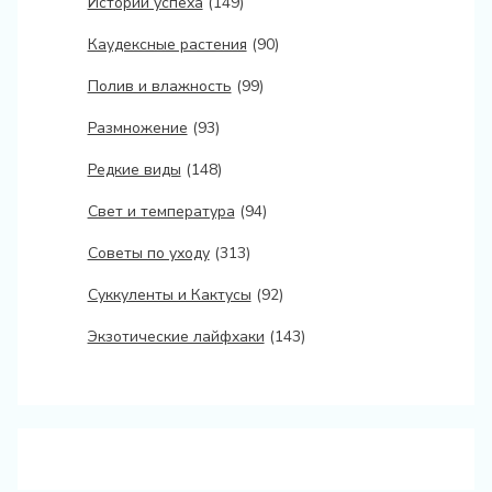
Истории успеха
(149)
Каудексные растения
(90)
Полив и влажность
(99)
Размножение
(93)
Редкие виды
(148)
Свет и температура
(94)
Советы по уходу
(313)
Суккуленты и Кактусы
(92)
Экзотические лайфхаки
(143)