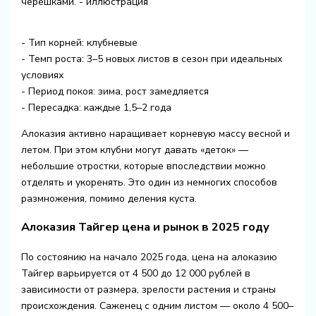
- Тип корней: клубневые
- Темп роста: 3–5 новых листов в сезон при идеальных
условиях
- Период покоя: зима, рост замедляется
- Пересадка: каждые 1,5–2 года
Алоказия активно наращивает корневую массу весной и
летом. При этом клубни могут давать «деток» —
небольшие отростки, которые впоследствии можно
отделять и укоренять. Это один из немногих способов
размножения, помимо деления куста.
Алоказия Тайгер цена и рынок в 2025 году
По состоянию на начало 2025 года, цена на алоказию
Тайгер варьируется от 4 500 до 12 000 рублей в
зависимости от размера, зрелости растения и страны
происхождения. Саженец с одним листом — около 4 500–