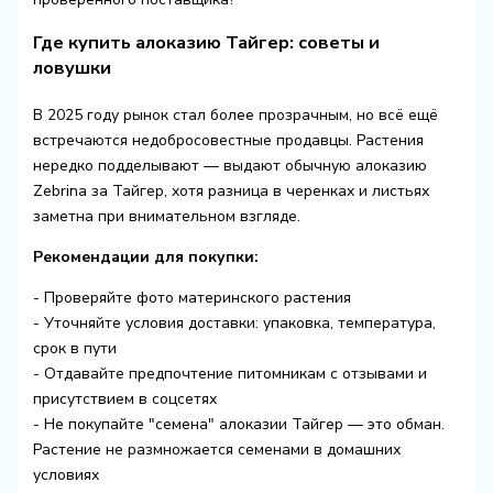
Где купить алоказию Тайгер: советы и
ловушки
В 2025 году рынок стал более прозрачным, но всё ещё
встречаются недобросовестные продавцы. Растения
нередко подделывают — выдают обычную алоказию
Zebrina за Тайгер, хотя разница в черенках и листьях
заметна при внимательном взгляде.
Рекомендации для покупки:
- Проверяйте фото материнского растения
- Уточняйте условия доставки: упаковка, температура,
срок в пути
- Отдавайте предпочтение питомникам с отзывами и
присутствием в соцсетях
- Не покупайте "семена" алоказии Тайгер — это обман.
Растение не размножается семенами в домашних
условиях