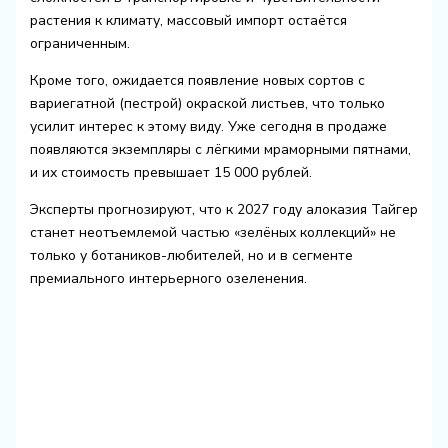
растения к климату, массовый импорт остаётся
ограниченным.
Кроме того, ожидается появление новых сортов с
вариегатной (пестрой) окраской листьев, что только
усилит интерес к этому виду. Уже сегодня в продаже
появляются экземпляры с лёгкими мраморными пятнами,
и их стоимость превышает 15 000 рублей.
Эксперты прогнозируют, что к 2027 году алоказия Тайгер
станет неотъемлемой частью «зелёных коллекций» не
только у ботаников-любителей, но и в сегменте
премиального интерьерного озеленения.