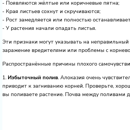
- Появляются жёлтые или коричневые пятна;
- Края листьев сохнут и скручиваются;
- Рост замедляется или полностью останавливает
- У растения начали опадать листья.
Эти признаки могут указывать на неправильный 
заражение вредителями или проблемы с корнево
Распространённые причины плохого самочувстви
1.
Избыточный полив
. Алоказия очень чувствите
приводит к загниванию корней. Проверьте, хоро
вы поливаете растение. Почва между поливами д