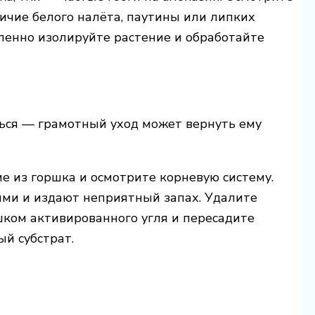
личие белого налёта, паутины или липких
енно изолируйте растение и обработайте
ться — грамотный уход может вернуть ему
е из горшка и осмотрите корневую систему.
ими и издают неприятный запах. Удалите
шком активированного угля и пересадите
й субстрат.