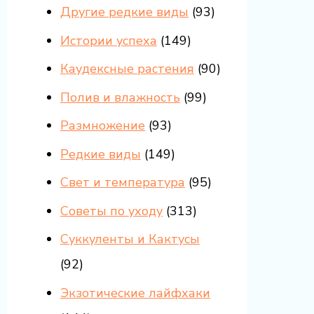
Другие редкие виды
(93)
Истории успеха
(149)
Каудексные растения
(90)
Полив и влажность
(99)
Размножение
(93)
Редкие виды
(149)
Свет и температура
(95)
Советы по уходу
(313)
Суккуленты и Кактусы
(92)
Экзотические лайфхаки