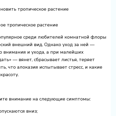
тановить тропическое растение
ное тропическое растение
популярное среди любителей комнатной флоры
еский внешний вид. Однако уход за ней —
го внимания и ухода, а при малейших
ать» — вянет, сбрасывает листья, теряет
ть, что алоказия испытывает стресс, и какие
красоту.
тите внимание на следующие симптомы:
опускаются вниз;