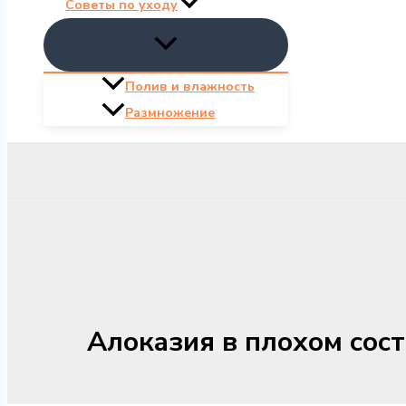
Советы по уходу
Полив и влажность
Размножение
Алоказия в плохом сост