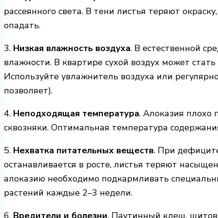
рассеянного света. В тени листья теряют окраску
опадать.
3.
Низкая влажность воздуха
. В естественной ср
влажности. В квартире сухой воздух может стать 
Используйте увлажнитель воздуха или регулярно
позволяет).
4.
Неподходящая температура
. Алоказия плохо
сквозняки. Оптимальная температура содержания
5.
Нехватка питательных веществ
. При дефицит
останавливается в росте, листья теряют насыщен
алоказию необходимо подкармливать специальн
растений каждые 2–3 недели.
6.
Вредители и болезни
. Паутинный клещ, щитов