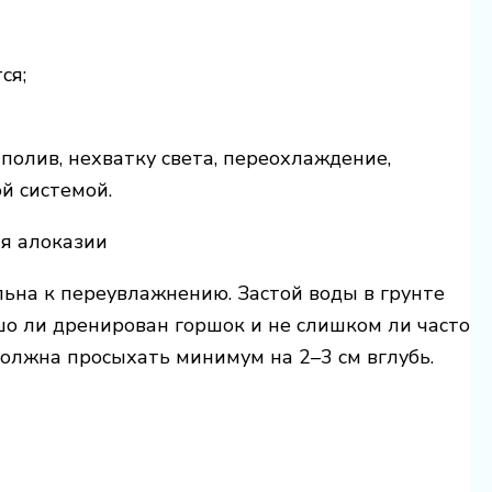
ся;
полив, нехватку света, переохлаждение,
й системой.
я алоказии
льна к переувлажнению. Застой воды в грунте
шо ли дренирован горшок и не слишком ли часто
олжна просыхать минимум на 2–3 см вглубь.