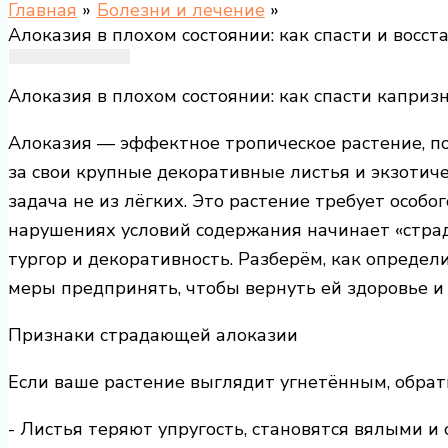
Главная
Болезни и лечение
Алоказия в плохом состоянии: как спасти и восс
Алоказия в плохом состоянии: как спасти каприз
Алоказия — эффектное тропическое растение, 
за свои крупные декоративные листья и экзотич
задача не из лёгких. Это растение требует особо
нарушениях условий содержания начинает «страд
тургор и декоративность. Разберём, как определи
меры предпринять, чтобы вернуть ей здоровье и 
Признаки страдающей алоказии
Если ваше растение выглядит угнетённым, обра
- Листья теряют упругость, становятся вялыми и 