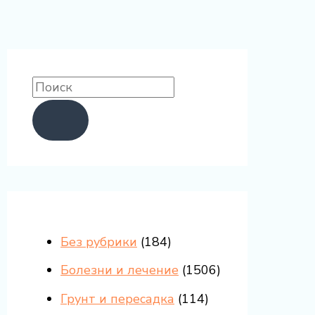
Без рубрики
(184)
Болезни и лечение
(1506)
Грунт и пересадка
(114)