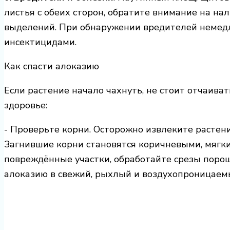
листья с обеих сторон, обратите внимание на на
выделений. При обнаружении вредителей немедл
инсектицидами.
Как спасти алоказию
Если растение начало чахнуть, не стоит отчаива
здоровье:
- Проверьте корни. Осторожно извлеките растени
Загнившие корни становятся коричневыми, мягк
повреждённые участки, обработайте срезы поро
алоказию в свежий, рыхлый и воздухопроницаемы