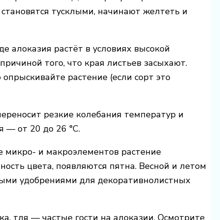
, становятся тусклыми, начинают желтеть и
еде алоказия растёт в условиях высокой
причиной того, что края листьев засыхают.
 опрыскивайте растение (если сорт это
 переносит резкие колебания температур и
 — от 20 до 26 °C.
е микро- и макроэлементов растение
ность цвета, появляются пятна. Весной и летом
ыми удобрениями для декоративнолистных
ка, тля — частые гости на алоказии. Осмотрите