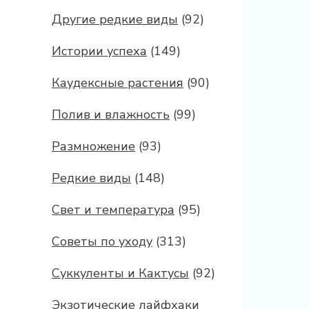
Другие редкие виды
(92)
Истории успеха
(149)
Каудексные растения
(90)
Полив и влажность
(99)
Размножение
(93)
Редкие виды
(148)
Свет и температура
(95)
Советы по уходу
(313)
Суккуленты и Кактусы
(92)
Экзотические лайфхаки