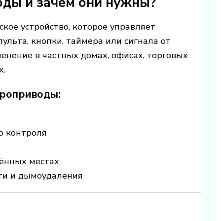
оды и зачем они нужны?
кое устройство, которое управляет
льта, кнопки, таймера или сигнала от
енение в частных домах, офисах, торговых
х.
троприводы:
о контроля
ённых местах
ти и дымоудаления