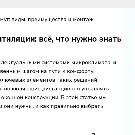
муг: виды, преимущества и монтаж
иляции: всё, что нужно знать
ллектуальными системами микроклимата, и
твенным шагом на пути к комфорту,
 ключевых элементов таких решений
а, позволяющие дистанционно управлять
 оконной конструкции. В этой статье мы
м они нужны, и как правильно выбрать