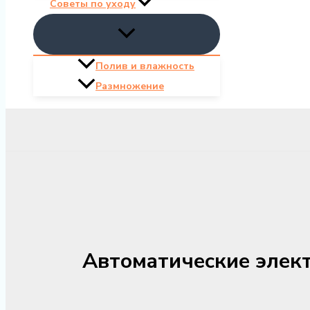
Советы по уходу
Полив и влажность
Размножение
Автоматические элект