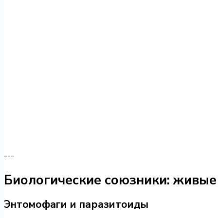
---
Биологические союзники: живые
Энтомофаги и паразитоиды