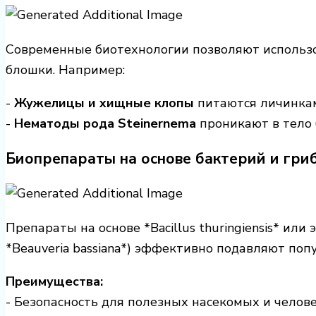
Современные биотехнологии позволяют использо
блошки. Например:
-
Жужелицы и хищные клопы
питаются личинка
-
Нематоды рода Steinernema
проникают в тело 
Биопрепараты на основе бактерий и гри
Препараты на основе *Bacillus thuringiensis* ил
*Beauveria bassiana*) эффективно подавляют поп
Преимущества:
- Безопасность для полезных насекомых и челов