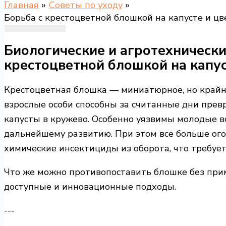
Главная
Советы по уходу
Борьба с крестоцветной блошкой на капусте и цв
Биологические и агротехническ
крестоцветной блошкой на капус
Крестоцветная блошка — миниатюрное, но крайн
взрослые особи способны за считанные дни прев
капусты в кружево. Особенно уязвимы молодые в
дальнейшему развитию. При этом все больше ог
химические инсектициды из оборота, что требуе
Что же можно противопоставить блошке без при
доступные и инновационные подходы.
---