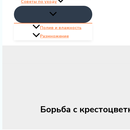
Советы по уходу
Полив и влажность
Размножение
Борьба с крестоцвет