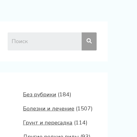
Без рубрики
(184)
Болезни и лечение
(1507)
Грунт и пересадка
(114)
Другие редкие виды
(93)