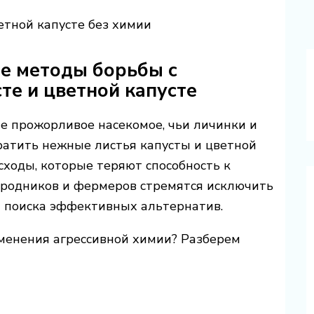
етной капусте без химии
ие методы борьбы с
те и цветной капусте
е прожорливое насекомое, чьи личинки и
ратить нежные листья капусты и цветной
сходы, которые теряют способность к
ородников и фермеров стремятся исключить
т поиска эффективных альтернатив.
менения агрессивной химии? Разберем