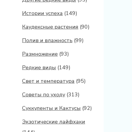
Истории успеха
(149)
Каудексные растения
(90)
Полив и влажность
(99)
Размножение
(93)
Редкие виды
(149)
Свет и температура
(95)
Советы по уходу
(313)
Суккуленты и Кактусы
(92)
Экзотические лайфхаки