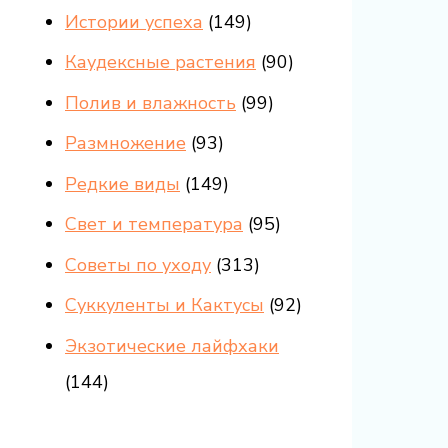
Истории успеха
(149)
Каудексные растения
(90)
Полив и влажность
(99)
Размножение
(93)
Редкие виды
(149)
Свет и температура
(95)
Советы по уходу
(313)
Суккуленты и Кактусы
(92)
Экзотические лайфхаки
(144)