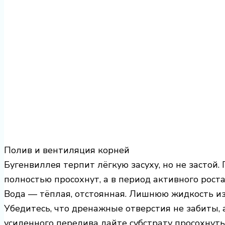
Полив и вентиляция корней
Бугенвиллея терпит лёгкую засуху, но не застой.
полностью просохнут, а в период активного рост
Вода — тёплая, отстоянная. Лишнюю жидкость из
Убедитесь, что дренажные отверстия не забиты, а
усиленного перелива дайте субстрату просохнуть