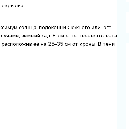
локрылка.
ксимум солнца: подоконник южного или юго-
лучами, зимний сад. Если естественного света
 расположив её на 25–35 см от кроны. В тени