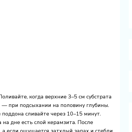
 Поливайте, когда верхние 3–5 см субстрата
а — при подсыхании на половину глубины.
 поддона сливайте через 10–15 минут.
 на дне есть слой керамзита. После
, а если ощущается затхлый запах и стебли