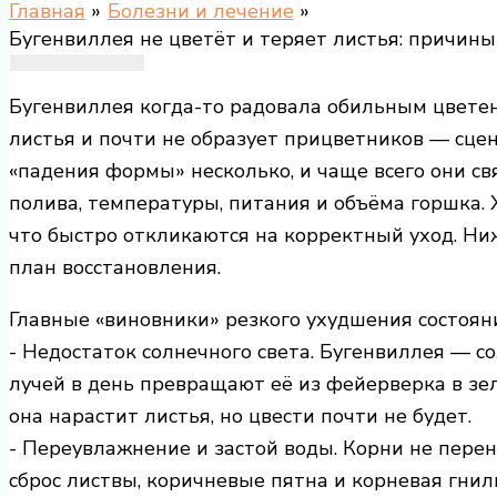
Главная
Болезни и лечение
Бугенвиллея не цветёт и теряет листья: причины
Бугенвиллея когда-то радовала обильным цветен
листья и почти не образует прицветников — сце
«падения формы» несколько, и чаще всего они св
полива, температуры, питания и объёма горшка. 
что быстро откликаются на корректный уход. Н
план восстановления.
Главные «виновники» резкого ухудшения состоян
- Недостаток солнечного света. Бугенвиллея — 
лучей в день превращают её из фейерверка в зе
она нарастит листья, но цвести почти не будет.
- Переувлажнение и застой воды. Корни не перен
сброс листвы, коричневые пятна и корневая гнил