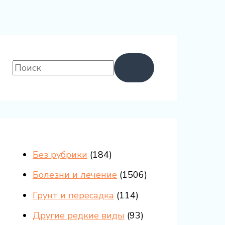
Без рубрики
(184)
Болезни и лечение
(1506)
Грунт и пересадка
(114)
Другие редкие виды
(93)