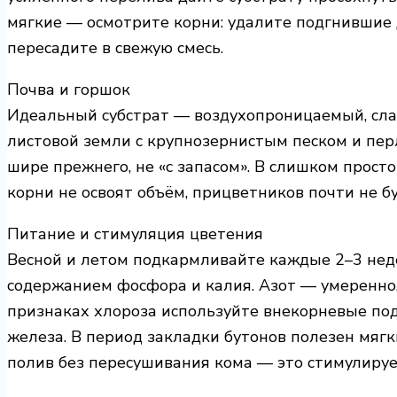
мягкие — осмотрите корни: удалите подгнившие 
пересадите в свежую смесь.
Почва и горшок
Идеальный субстрат — воздухопроницаемый, сла
листовой земли с крупнозернистым песком и перл
шире прежнего, не «с запасом». В слишком прост
корни не освоят объём, прицветников почти не бу
Питание и стимуляция цветения
Весной и летом подкармливайте каждые 2–3 не
содержанием фосфора и калия. Азот — умеренно, 
признаках хлороза используйте внекорневые по
железа. В период закладки бутонов полезен мягк
полив без пересушивания кома — это стимулируе