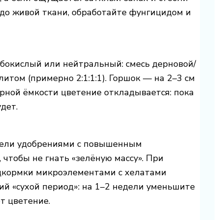
до живой ткани, обработайте фунгицидом и
бокислый или нейтральный: смесь дерновой/
итом (примерно 2:1:1:1). Горшок — на 2–3 см
орной ёмкости цветение откладывается: пока
дет.
дели удобрениями с повышенным
чтобы не гнать «зелёную массу». При
дкормки микроэлементами с хелатами
ий «сухой период»: на 1–2 недели уменьшите
т цветение.