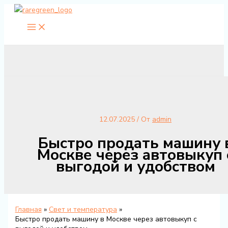
Перейти
к
содержимому
12.07.2025
/ От
admin
Быстро продать машину 
Москве через автовыкуп 
выгодой и удобством
Главная
Свет и температура
Быстро продать машину в Москве через автовыкуп с