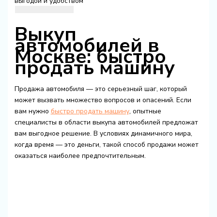
выгодой и удобством
Выкуп
автомобилей в
Москве: быстро
продать машину
Продажа автомобиля — это серьезный шаг, который
может вызвать множество вопросов и опасений. Если
вам нужно
быстро продать машину
, опытные
специалисты в области выкупа автомобилей предложат
вам выгодное решение. В условиях динамичного мира,
когда время — это деньги, такой способ продажи может
оказаться наиболее предпочтительным.