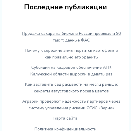
Последние публикации
Продажи сахара на бирже в России превысили 90
тыс т: данные ФАС
Почему к середине зимы портится картофель и
как правильно его хранить
Субсидии на кадровое обеспечение АПК
Калужской области выросли в девять раз
Как заставить сад расцвести на месяц раньше:
секреты августовского посева цветов
Аграрии проверяют надежность партнеров через
систему управления рисками ФГИС «Зерно»
Карта сайта
Политика конфиденциальности