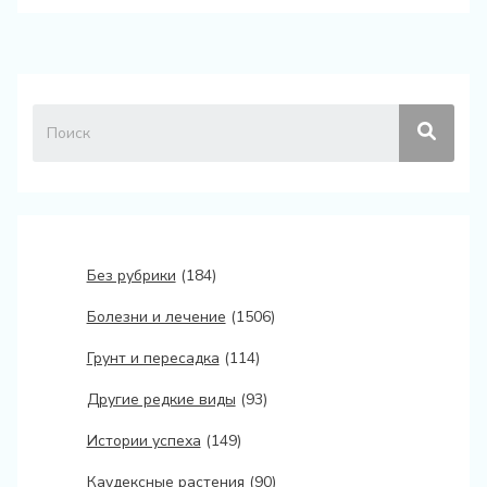
Без рубрики
(184)
Болезни и лечение
(1506)
Грунт и пересадка
(114)
Другие редкие виды
(93)
Истории успеха
(149)
Каудексные растения
(90)