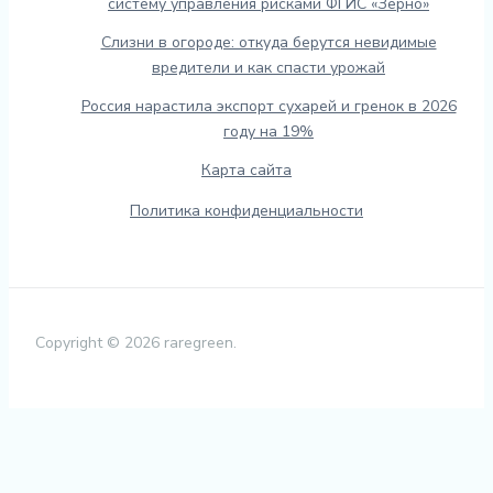
систему управления рисками ФГИС «Зерно»
Слизни в огороде: откуда берутся невидимые
вредители и как спасти урожай
Россия нарастила экспорт сухарей и гренок в 2026
году на 19%
Карта сайта
Политика конфиденциальности
Copyright © 2026 raregreen.