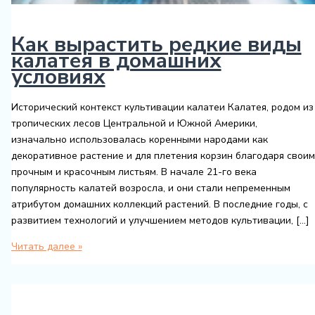
Как вырастить редкие виды
калатея в домашних
условиях
Исторический контекст культивации калатеи Калатея, родом из
тропических лесов Центральной и Южной Америки,
изначально использовалась коренными народами как
декоративное растение и для плетения корзин благодаря своим
прочным и красочным листьям. В начале 21-го века
популярность калатей возросла, и они стали непременным
атрибутом домашних коллекций растений. В последние годы, с
развитием технологий и улучшением методов культивации, […]
Как
Читать далее »
вырастить
редкие
виды
калатея