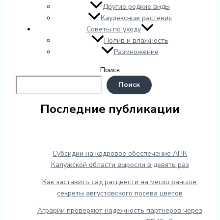
Другие редкие виды
Каудексные растения
Советы по уходу
Полив и влажность
Размножение
Поиск
Поиск
Последние публикации
Субсидии на кадровое обеспечение АПК
Калужской области выросли в девять раз
Как заставить сад расцвести на месяц раньше:
секреты августовского посева цветов
Аграрии проверяют надежность партнеров через