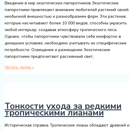
Введение в мир экзотических папоротников Экзотические
папоротники привлекают внимание любителей растений своей
необычной внешностью и разнообразием форм. Эти растения,
которые насчитывают более 10 000 видов, способны украсить
любой интерьер, создавая атмосферу тропического леса.
Однако, чтобы папоротники чувствовали себя комфортно в
домашних условиях, необходимо учитывать их специфические
потребности. Освещение и размещение Экзотические
папоротники предпочитают рассеянный свет,
Советы
Читать далее »
по
выращиванию
экзотических
папоротников
Тонкости ухода за редкими
тропическими лианами
Историческая справка Тропические лианы обладают древней и