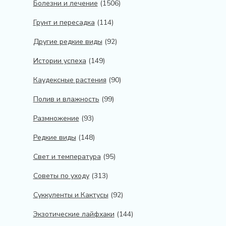
Болезни и лечение
(1506)
Грунт и пересадка
(114)
Другие редкие виды
(92)
Истории успеха
(149)
Каудексные растения
(90)
Полив и влажность
(99)
Размножение
(93)
Редкие виды
(148)
Свет и температура
(95)
Советы по уходу
(313)
Суккуленты и Кактусы
(92)
Экзотические лайфхаки
(144)