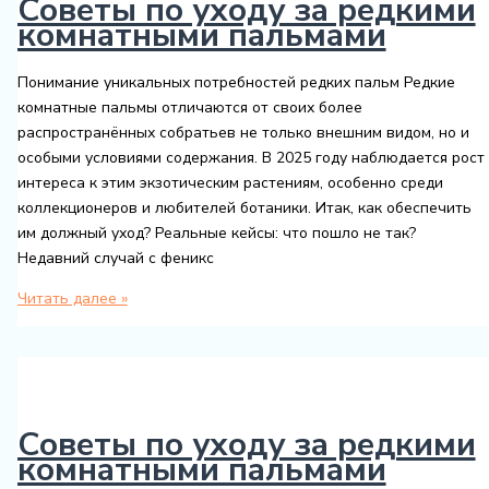
Советы по уходу за редкими
комнатными пальмами
Понимание уникальных потребностей редких пальм Редкие
комнатные пальмы отличаются от своих более
распространённых собратьев не только внешним видом, но и
особыми условиями содержания. В 2025 году наблюдается рост
интереса к этим экзотическим растениям, особенно среди
коллекционеров и любителей ботаники. Итак, как обеспечить
им должный уход? Реальные кейсы: что пошло не так?
Недавний случай с феникс
Советы
Читать далее »
по
уходу
за
редкими
комнатными
Советы по уходу за редкими
пальмами
комнатными пальмами