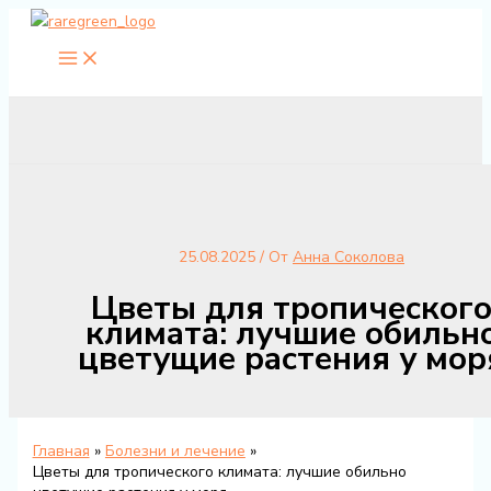
Перейти
к
содержимому
25.08.2025
/ От
Анна Соколова
Цветы для тропическог
климата: лучшие обильн
цветущие растения у мор
Главная
Болезни и лечение
Цветы для тропического климата: лучшие обильно