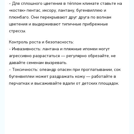
- Для сплошного цветения в тёплом климате ставьте на
«костяк» пентас, иксору, лантану, бугенвиллею и
плюмбаго. Они перекрывают друг друга по волнам
цветения и выдерживают типичные прибрежные
стрессы.
Контроль роста и безопасность:
- Инвазивность: лантана и пляжные ипомеи могут
агрессивно разрастаться — регулярно обрезайте, не
давайте семенам вызревать.
- Токсичность: олеандр опасен при проглатывании, сок
бугенвиллеи может раздражать кожу — работайте в
перчатках и высаживайте вдали от детских площадок.