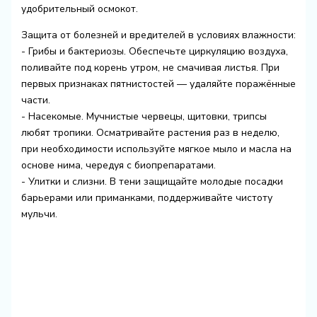
удобрительный осмокот.
Защита от болезней и вредителей в условиях влажности:
- Грибы и бактериозы. Обеспечьте циркуляцию воздуха,
поливайте под корень утром, не смачивая листья. При
первых признаках пятнистостей — удаляйте поражённые
части.
- Насекомые. Мучнистые червецы, щитовки, трипсы
любят тропики. Осматривайте растения раз в неделю,
при необходимости используйте мягкое мыло и масла на
основе нима, чередуя с биопрепаратами.
- Улитки и слизни. В тени защищайте молодые посадки
барьерами или приманками, поддерживайте чистоту
мульчи.