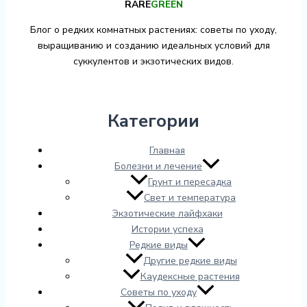
RARE
GREEN
Блог о редких комнатных растениях: советы по уходу,
выращиванию и созданию идеальных условий для
суккулентов и экзотических видов.
Категории
Главная
Болезни и лечение
Грунт и пересадка
Свет и температура
Экзотические лайфхаки
Истории успеха
Редкие виды
Другие редкие виды
Каудексные растения
Советы по уходу