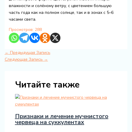
влажности и солёному ветру, с цветением большую
часть года как на полном солнце, так и в зонах с 5–6
часами света.
Просмотров:
288
←
Предыдущая Запись
Следующая Запись
→
Читайте также
Признаки и лечение мучнистого
червеца на суккулентах