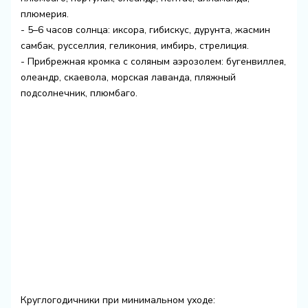
плюмерия.
- 5–6 часов солнца: иксора, гибискус, дурунта, жасмин
самбак, русселлия, геликония, имбирь, стрелиция.
- Прибрежная кромка с соляным аэрозолем: бугенвиллея,
олеандр, скаевола, морская лаванда, пляжный
подсолнечник, плюмбаго.
Круглогодичники при минимальном уходе: