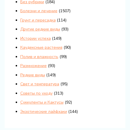
Без рубрики
(184)
Болезни и лечение
(1507)
Грунт и пересадка
(114)
Другие редкие виды
(93)
Истории успеха
(149)
Каудексные растения
(90)
Полив и влажность
(99)
Размножение
(93)
Редкие виды
(149)
Свет и температура
(95)
Советы по уходу
(313)
Суккуленты и Кактусы
(92)
Экзотические лайфхаки
(144)