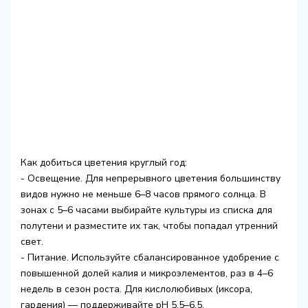
Как добиться цветения круглый год:
- Освещение. Для непрерывного цветения большинству
видов нужно не меньше 6–8 часов прямого солнца. В
зонах с 5–6 часами выбирайте культуры из списка для
полутени и разместите их так, чтобы попадал утренний
свет.
- Питание. Используйте сбалансированное удобрение с
повышенной долей калия и микроэлементов, раз в 4–6
недель в сезон роста. Для кислолюбивых (иксора,
гардения) — поддерживайте pH 5,5–6,5.