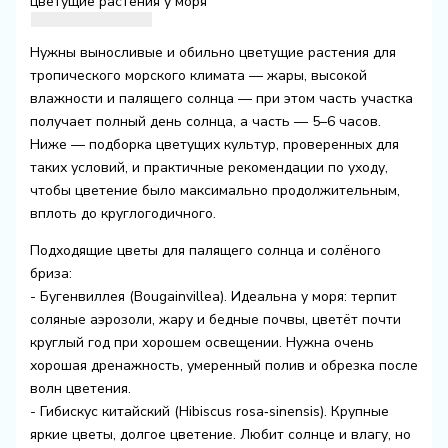
цветущие растения у моря
Нужны выносливые и обильно цветущие растения для
тропического морского климата — жары, высокой
влажности и палящего солнца — при этом часть участка
получает полный день солнца, а часть — 5–6 часов.
Ниже — подборка цветущих культур, проверенных для
таких условий, и практичные рекомендации по уходу,
чтобы цветение было максимально продолжительным,
вплоть до круглогодичного.
Подходящие цветы для палящего солнца и солёного
бриза:
- Бугенвиллея (Bougainvillea). Идеальна у моря: терпит
соляные аэрозоли, жару и бедные почвы, цветёт почти
круглый год при хорошем освещении. Нужна очень
хорошая дренажность, умеренный полив и обрезка после
волн цветения.
- Гибискус китайский (Hibiscus rosa‑sinensis). Крупные
яркие цветы, долгое цветение. Любит солнце и влагу, но