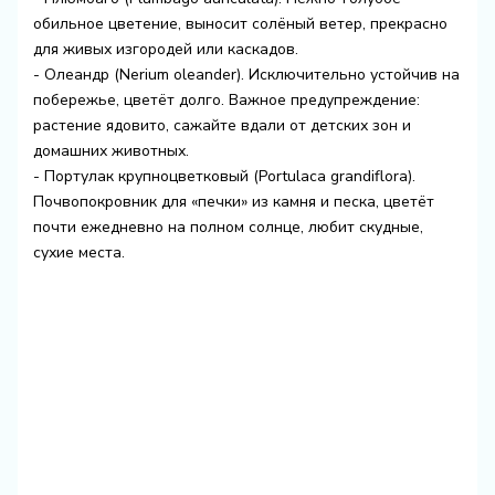
обильное цветение, выносит солёный ветер, прекрасно
для живых изгородей или каскадов.
- Олеандр (Nerium oleander). Исключительно устойчив на
побережье, цветёт долго. Важное предупреждение:
растение ядовито, сажайте вдали от детских зон и
домашних животных.
- Портулак крупноцветковый (Portulaca grandiflora).
Почвопокровник для «печки» из камня и песка, цветёт
почти ежедневно на полном солнце, любит скудные,
сухие места.