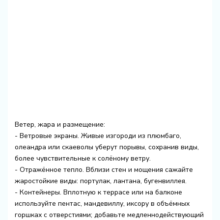
Ветер, жара и размещение:
- Ветровые экраны. Живые изгороди из плюмбаго,
олеандра или скаеволы уберут порывы, сохранив виды,
более чувствительные к солёному ветру.
- Отражённое тепло. Вблизи стен и мощения сажайте
жаростойкие виды: портулак, лантана, бугенвиллея.
- Контейнеры. Вплотную к террасе или на балконе
используйте пентас, мандевиллу, иксору в объёмных
горшках с отверстиями; добавьте медленнодействующий