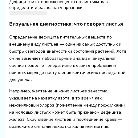
Дефицит питательных веществ по листьям: как
определить и распознать признаки
Визуальная диагностика: что говорят листья
Определение дефицита питательных веществ по
внешнему виду листьев — один из самых доступных и
быстрых методов диагностики состояния растений. Хотя
он не заменяет лабораторные анализы, визуальная
оценка позволяет оперативно выявить проблемы и
принять меры до наступления критических последствий
для урожая.
Например, желтение нижних листьев зачастую
указывает на нехватку азота, в то время как
межжилковый хлороз (пожелтение между прожилками)
на молодых листьях может быть признаком дефицита
железа. Скручивание листьев и побледнение краёв —
возможные сигналы нехватки калия или магния.