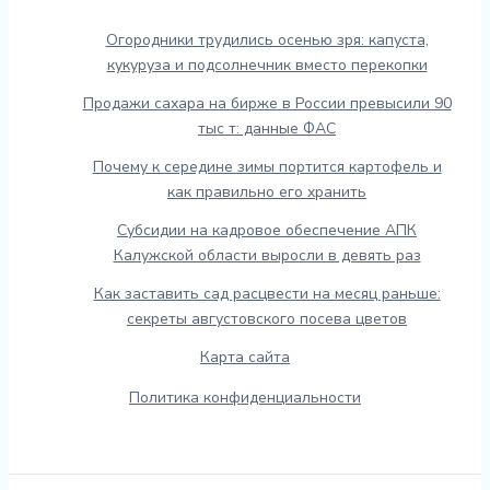
Огородники трудились осенью зря: капуста,
кукуруза и подсолнечник вместо перекопки
Продажи сахара на бирже в России превысили 90
тыс т: данные ФАС
Почему к середине зимы портится картофель и
как правильно его хранить
Субсидии на кадровое обеспечение АПК
Калужской области выросли в девять раз
Как заставить сад расцвести на месяц раньше:
секреты августовского посева цветов
Карта сайта
Политика конфиденциальности