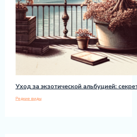
Уход за экзотической альбуцией: секр
Редкие виды