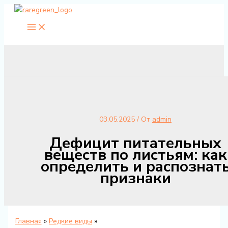
Перейти
к
содержимому
03.05.2025
/ От
admin
Дефицит питательных
веществ по листьям: как
определить и распознат
признаки
Главная
Редкие виды