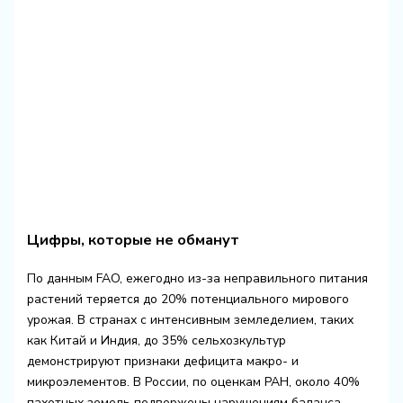
Цифры, которые не обманут
По данным FAO, ежегодно из-за неправильного питания
растений теряется до 20% потенциального мирового
урожая. В странах с интенсивным земледелием, таких
как Китай и Индия, до 35% сельхозкультур
демонстрируют признаки дефицита макро- и
микроэлементов. В России, по оценкам РАН, около 40%
пахотных земель подвержены нарушениям баланса