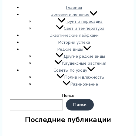
Главная
Болезни и лечение
Грунт и пересадка
Свет и температура
Экзотические лайфхаки
Истории успеха
Редкие виды
Другие редкие виды
Каудексные растения
Советы по уходу
Полив и влажность
Размножение
Поиск
Поиск
Последние публикации