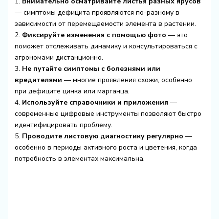
1.
Внимательно осматривайте листья разных ярусов
— симптомы дефицита проявляются по-разному в
зависимости от перемещаемости элемента в растении.
2.
Фиксируйте изменения с помощью фото
— это
поможет отслеживать динамику и консультироваться с
агрономами дистанционно.
3.
Не путайте симптомы с болезнями или
вредителями
— многие проявления схожи, особенно
при дефиците цинка или марганца.
4.
Используйте справочники и приложения
—
современные цифровые инструменты позволяют быстро
идентифицировать проблему.
5.
Проводите листовую диагностику регулярно
—
особенно в периоды активного роста и цветения, когда
потребность в элементах максимальна.