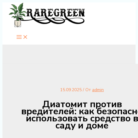
Перейти
к
содержимому
15.09.2025
/ От
admin
Диатомит против
вредителей: как безопасн
использовать средство 
саду и доме