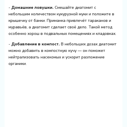
-
Домашние ловушки.
Смешайте диатомит с
небольшим количеством кукурузной муки и положите в
крышечку от банки. Приманка привлечёт тараканов и
муравьёв, а диатомит сделает своё дело. Такой метод
особенно хорош в подвальных помещениях и кладовках.
-
Добавление в компост.
В небольших дозах диатомит
можно добавить в компостную кучу — он поможет
нейтрализовать насекомых и ускорит разложение
органики.