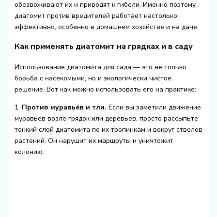
обезвоживают их и приводят к гибели. Именно поэтому
диатомит против вредителей работает настолько
эффективно, особенно в домашнем хозяйстве и на даче.
Как применять диатомит на грядках и в саду
Использование диатомита для сада — это не только
борьба с насекомыми, но и экологически чистое
решение. Вот как можно использовать его на практике:
1.
Против муравьёв и тли.
Если вы заметили движение
муравьёв возле грядок или деревьев, просто рассыпьте
тонкий слой диатомита по их тропинкам и вокруг стволов
растений. Он нарушит их маршруты и уничтожит
колонию.