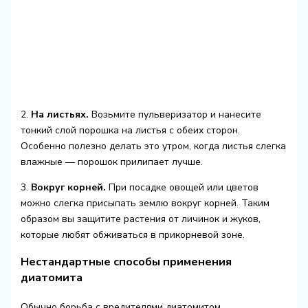
2.
На листьях.
Возьмите пульверизатор и нанесите
тонкий слой порошка на листья с обеих сторон.
Особенно полезно делать это утром, когда листья слегка
влажные — порошок прилипает лучше.
3.
Вокруг корней.
При посадке овощей или цветов
можно слегка присыпать землю вокруг корней. Таким
образом вы защитите растения от личинок и жуков,
которые любят обживаться в прикорневой зоне.
Нестандартные способы применения
диатомита
Обычно борьба с вредителями диатомитом