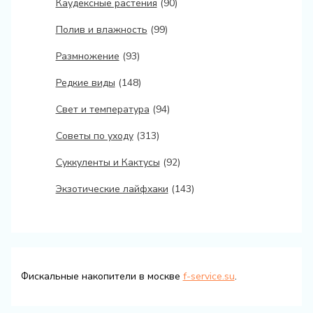
Каудексные растения
(90)
Полив и влажность
(99)
Размножение
(93)
Редкие виды
(148)
Свет и температура
(94)
Советы по уходу
(313)
Суккуленты и Кактусы
(92)
Экзотические лайфхаки
(143)
Фискальные накопители в москве
f-service.su
.