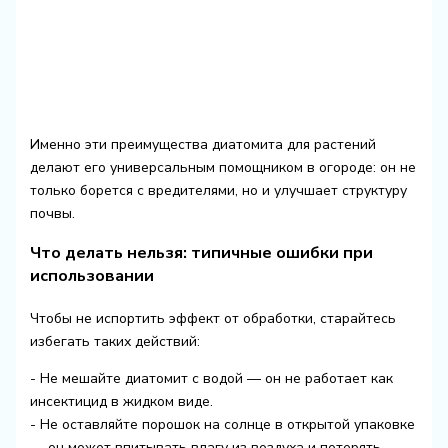
Именно эти преимущества диатомита для растений
делают его универсальным помощником в огороде: он не
только борется с вредителями, но и улучшает структуру
почвы.
Что делать нельзя: типичные ошибки при
использовании
Чтобы не испортить эффект от обработки, старайтесь
избегать таких действий:
- Не мешайте диатомит с водой — он не работает как
инсектицид в жидком виде.
- Не оставляйте порошок на солнце в открытой упаковке
— он может впитывать влагу из воздуха и потерять