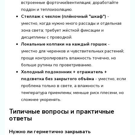
встроенные форточки/вентиляция; доработайте
поддон и теплоизоляцию.
Стеллаж с чехлом (плёночный "шкаф")
-
уместно, когда нужно много рассады и отдельная
зона света; требует жёсткой фиксации и
дисциплины с проводкой.
Локальные колпаки на каждый горшок
-
уместно для черенков и чувствительных растений;
проще контролировать влажность точечно, но
больше рутины по проветриванию.
Холодный подоконник + отражатель +
подсветка без закрытого объёма
- уместно, если
проблема только в свете, а влажность и
температура приемлемы; меньше риск плесени, но
сложнее укоренять.
Типичные вопросы и практичные
ответы
Нужно ли герметично закрывать