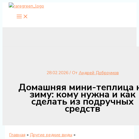
Перейти
к
содержимому
28.02.2026
/ От
Андрей Доброумов
Домашняя мини-теплица 
зиму: кому нужна и как
сделать из подручных
средств
Главная
Другие редкие виды