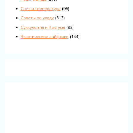
Свет и температура
(95)
Советы по уходу
(313)
Суккуленты и Кактусы
(92)
Экзотические лайфхаки
(144)