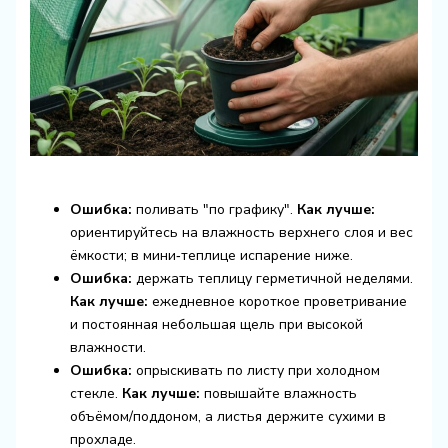
Ошибка:
поливать "по графику".
Как лучше:
ориентируйтесь на влажность верхнего слоя и вес
ёмкости; в мини‑теплице испарение ниже.
Ошибка:
держать теплицу герметичной неделями.
Как лучше:
ежедневное короткое проветривание
и постоянная небольшая щель при высокой
влажности.
Ошибка:
опрыскивать по листу при холодном
стекле.
Как лучше:
повышайте влажность
объёмом/поддоном, а листья держите сухими в
прохладе.