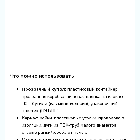
Что можно использовать
Прозрачный купол:
пластиковый контейнер,
прозрачная коробка, пищевая плёнка на каркасе,
ПЭТ‑бутыли (как мини‑колпаки), упаковочный
пластик (ПЭТ/ПП).
Каркас:
рейки, пластиковые уголки, проволока в
изоляции, дуги из ПВХ‑труб малого диаметра,
старые рамки/короба от полок.
Основание и теплоразвязка:
поддон, лоток, лист