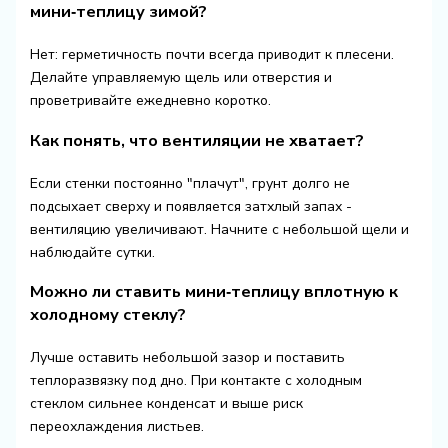
мини‑теплицу зимой?
Нет: герметичность почти всегда приводит к плесени.
Делайте управляемую щель или отверстия и
проветривайте ежедневно коротко.
Как понять, что вентиляции не хватает?
Если стенки постоянно "плачут", грунт долго не
подсыхает сверху и появляется затхлый запах -
вентиляцию увеличивают. Начните с небольшой щели и
наблюдайте сутки.
Можно ли ставить мини‑теплицу вплотную к
холодному стеклу?
Лучше оставить небольшой зазор и поставить
теплоразвязку под дно. При контакте с холодным
стеклом сильнее конденсат и выше риск
переохлаждения листьев.