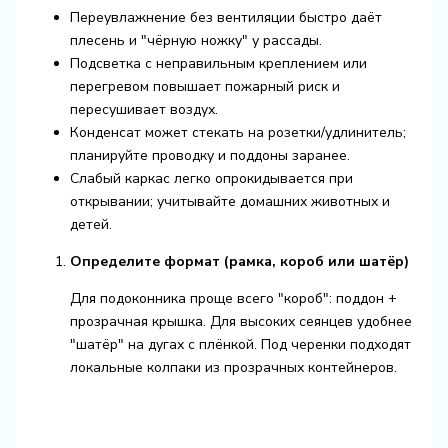
Переувлажнение без вентиляции быстро даёт
плесень и "чёрную ножку" у рассады.
Подсветка с неправильным креплением или
перегревом повышает пожарный риск и
пересушивает воздух.
Конденсат может стекать на розетки/удлинитель;
планируйте проводку и поддоны заранее.
Слабый каркас легко опрокидывается при
открывании; учитывайте домашних животных и
детей.
Определите формат (рамка, короб или шатёр)
Для подоконника проще всего "короб": поддон +
прозрачная крышка. Для высоких сеянцев удобнее
"шатёр" на дугах с плёнкой. Под черенки подходят
локальные колпаки из прозрачных контейнеров.