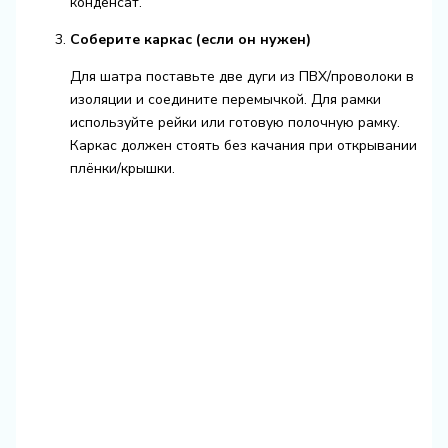
конденсат.
Соберите каркас (если он нужен)
Для шатра поставьте две дуги из ПВХ/проволоки в
изоляции и соедините перемычкой. Для рамки
используйте рейки или готовую полочную рамку.
Каркас должен стоять без качания при открывании
плёнки/крышки.