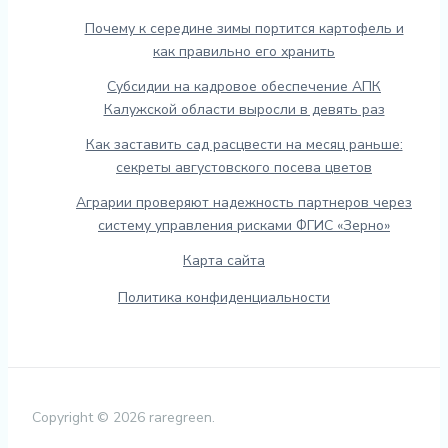
Почему к середине зимы портится картофель и
как правильно его хранить
Субсидии на кадровое обеспечение АПК
Калужской области выросли в девять раз
Как заставить сад расцвести на месяц раньше:
секреты августовского посева цветов
Аграрии проверяют надежность партнеров через
систему управления рисками ФГИС «Зерно»
Карта сайта
Политика конфиденциальности
Copyright © 2026 raregreen.