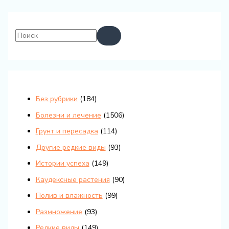
Без рубрики
(184)
Болезни и лечение
(1506)
Грунт и пересадка
(114)
Другие редкие виды
(93)
Истории успеха
(149)
Каудексные растения
(90)
Полив и влажность
(99)
Размножение
(93)
Редкие виды
(149)