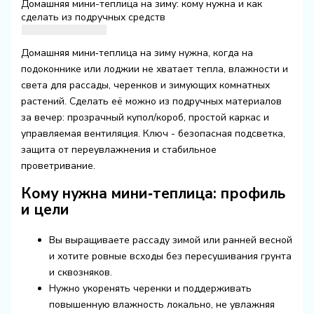
Домашняя мини-теплица на зиму: кому нужна и как
сделать из подручных средств
Домашняя мини‑теплица на зиму нужна, когда на
подоконнике или лоджии не хватает тепла, влажности и
света для рассады, черенков и зимующих комнатных
растений. Сделать её можно из подручных материалов
за вечер: прозрачный купол/короб, простой каркас и
управляемая вентиляция. Ключ - безопасная подсветка,
защита от переувлажнения и стабильное
проветривание.
Кому нужна мини‑теплица: профиль
и цели
Вы выращиваете рассаду зимой или ранней весной
и хотите ровные всходы без пересушивания грунта
и сквозняков.
Нужно укоренять черенки и поддерживать
повышенную влажность локально, не увлажняя