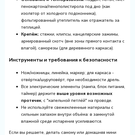
пенокартона/пенополистирола под дно (как
изолятор от холодного подоконника),
фольгированный утеплитель как отражатель за
теплицей.
Крепёж:
стяжки, клипсы, канцелярские зажимы,
армированный скотч (вне зоны прямого контакта с
влагой), саморезы (для деревянного каркаса).
Инструменты и требования к безопасности
Нож/ножницы, линейка, маркер; для каркаса -
отвёртка/шуруповёрт, при необходимости дрель.
Все электрические элементы (лампа, блок питания,
таймер) держите
выше уровня возможных
протечек
, с "капельной петлёй" на проводе.
Не используйте свежеклеенные материалы с
сильным запахом внутри объёма: в замкнутой
влажной среде испарения усиливаются.
Если вы решаете, делать самому или
домашняя мини