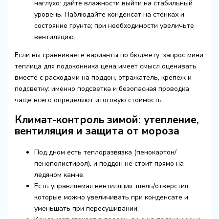
наглухо: дайте влажности выйти на стабильный
уровень. Наблюдайте конденсат на стенках и
состояние грунта; при необходимости увеличьте
вентиляцию.
Если вы сравниваете варианты по бюджету, запрос
мини
теплица для подоконника цена
имеет смысл оценивать
вместе с расходами на поддон, отражатель, крепёж и
подсветку: именно подсветка и безопасная проводка
чаще всего определяют итоговую стоимость.
Климат‑контроль зимой: утепление,
вентиляция и защита от мороза
Под дном есть теплоразвязка (пенокартон/
пенополистирол), и поддон не стоит прямо на
ледяном камне.
Есть управляемая вентиляция: щель/отверстия,
которые можно увеличивать при конденсате и
уменьшать при пересушивании.