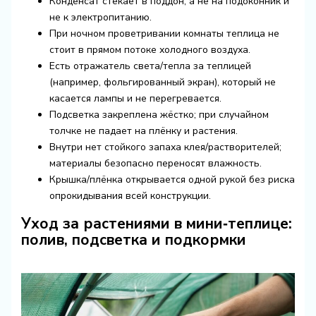
Конденсат стекает в поддон, а не на подоконник и
не к электропитанию.
При ночном проветривании комнаты теплица не
стоит в прямом потоке холодного воздуха.
Есть отражатель света/тепла за теплицей
(например, фольгированный экран), который не
касается лампы и не перегревается.
Подсветка закреплена жёстко; при случайном
толчке не падает на плёнку и растения.
Внутри нет стойкого запаха клея/растворителей;
материалы безопасно переносят влажность.
Крышка/плёнка открывается одной рукой без риска
опрокидывания всей конструкции.
Уход за растениями в мини‑теплице:
полив, подсветка и подкормки