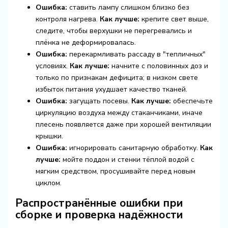
Ошибка:
ставить лампу слишком близко без
контроля нагрева.
Как лучше:
крепите свет выше,
следите, чтобы верхушки не перегревались и
плёнка не деформировалась.
Ошибка:
перекармливать рассаду в "тепличных"
условиях.
Как лучше:
начните с половинных доз и
только по признакам дефицита; в низком свете
избыток питания ухудшает качество тканей.
Ошибка:
загущать посевы.
Как лучше:
обеспечьте
циркуляцию воздуха между стаканчиками, иначе
плесень появляется даже при хорошей вентиляции
крышки.
Ошибка:
игнорировать санитарную обработку.
Как
лучше:
мойте поддон и стенки тёплой водой с
мягким средством, просушивайте перед новым
циклом.
Распространённые ошибки при
сборке и проверка надёжности