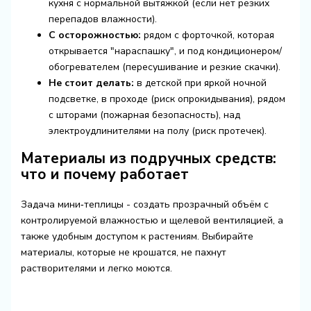
кухня с нормальной вытяжкой (если нет резких
перепадов влажности).
С осторожностью:
рядом с форточкой, которая
открывается "нараспашку", и под кондиционером/
обогревателем (пересушивание и резкие скачки).
Не стоит делать:
в детской при яркой ночной
подсветке, в проходе (риск опрокидывания), рядом
с шторами (пожарная безопасность), над
электроудлинителями на полу (риск протечек).
Материалы из подручных средств:
что и почему работает
Задача мини‑теплицы - создать прозрачный объём с
контролируемой влажностью и щелевой вентиляцией, а
также удобным доступом к растениям. Выбирайте
материалы, которые не крошатся, не пахнут
растворителями и легко моются.