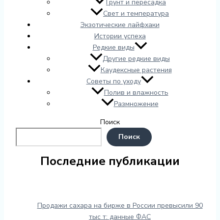
Грунт и пересадка
Свет и температура
Экзотические лайфхаки
Истории успеха
Редкие виды
Другие редкие виды
Каудексные растения
Советы по уходу
Полив и влажность
Размножение
Поиск
Поиск
Последние публикации
Продажи сахара на бирже в России превысили 90
тыс т: данные ФАС