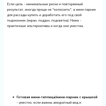
Если цель - минимальные риски и повторяемый
результат, иногда проще не "колхозить", а
мини парник
для рассады купить
и доработать его под свой
подоконник (экран, поддон, подсветка). Ниже -
практичные альтернативы и когда они уместны.
Готовая мини‑теплица/мини‑парник с крышкой
- уместно, если важны аккуратный вид и