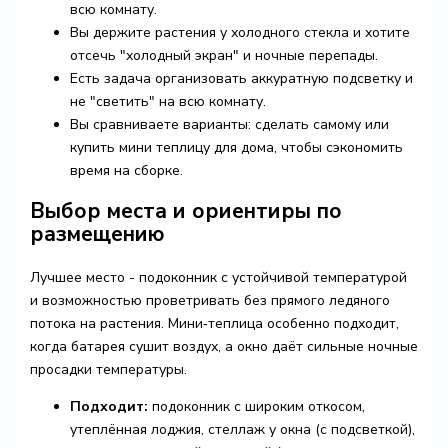
всю комнату.
Вы держите растения у холодного стекла и хотите
отсечь "холодный экран" и ночные перепады.
Есть задача организовать аккуратную подсветку и
не "светить" на всю комнату.
Вы сравниваете варианты: сделать самому или
купить мини теплицу для дома
, чтобы сэкономить
время на сборке.
Выбор места и ориентиры по
размещению
Лучшее место - подоконник с устойчивой температурой
и возможностью проветривать без прямого ледяного
потока на растения. Мини‑теплица особенно подходит,
когда батарея сушит воздух, а окно даёт сильные ночные
просадки температуры.
Подходит:
подоконник с широким откосом,
утеплённая лоджия, стеллаж у окна (с подсветкой),