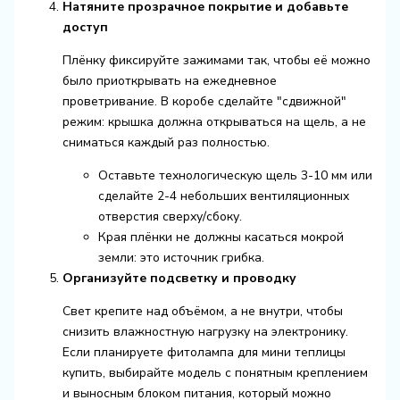
Натяните прозрачное покрытие и добавьте
доступ
Плёнку фиксируйте зажимами так, чтобы её можно
было приоткрывать на ежедневное
проветривание. В коробе сделайте "сдвижной"
режим: крышка должна открываться на щель, а не
сниматься каждый раз полностью.
Оставьте технологическую щель 3-10 мм или
сделайте 2-4 небольших вентиляционных
отверстия сверху/сбоку.
Края плёнки не должны касаться мокрой
земли: это источник грибка.
Организуйте подсветку и проводку
Свет крепите над объёмом, а не внутри, чтобы
снизить влажностную нагрузку на электронику.
Если планируете
фитолампа для мини теплицы
купить
, выбирайте модель с понятным креплением
и выносным блоком питания, который можно