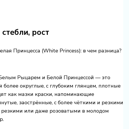
 стебли, рост
 Белым Рыцарем и Белой Принцессой — это
я более округлые, с глубоким глянцем, плотные
ядят как мазки краски, напоминающие
нутые, заострённые, с более чёткими и резкими
ь резкими или даже розоватыми в молодом
р.