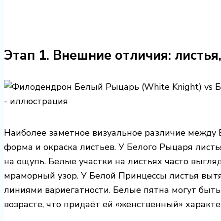
Этап 1. Внешние отличия: листья,
Наиболее заметное визуальное различие между
форма и окраска листьев. У Белого Рыцаря листь
на ощупь. Белые участки на листьях часто выгл
мраморный узор. У Белой Принцессы листья вытя
линиями вариегатности. Белые пятна могут быт
возрасте, что придаёт ей «женственный» характе