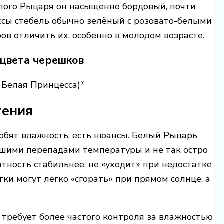
елого Рыцаря он насыщенно бордовый, почти
ссы стебель обычно зелёный с розовато-белыми
в отличить их, особенно в молодом возрасте.
 цвета черешков
 Белая Принцесса)*
тения
юбят влажность, есть нюансы. Белый Рыцарь
ьшими перепадами температуры и не так остро
тность стабильнее, не «уходит» при недостатке
тки могут легко «сгорать» при прямом солнце, а
 требует более частого контроля за влажностью