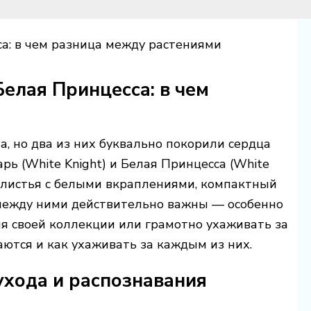
: в чем разница между растениями
елая Принцесса: в чем
, но два из них буквально покорили сердца
 (White Knight) и Белая Принцесса (White
ые листья с белыми вкраплениями, компактный
 между ними действительно важны — особенно
я своей коллекции или грамотно ухаживать за
аются и как ухаживать за каждым из них.
хода и распознавания