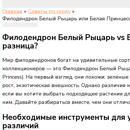
Главная
Советы по уходу
Филодендрон Белый Рыцарь или Белая Принцесса
Филодендрон Белый Рыцарь vs Б
разница?
Мир филодендронов богат на удивительные сорта
коллекционеров — это Филодендрон Белый Рыцарь
Princess). На первый взгляд, они похожи: зелён
рост, экзотическая внешность. Однако различия
если вы хотите выбрать подходящее растение дл
ним. Давайте разбираться вместе, чем они отлич
Необходимые инструменты для у
различий