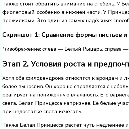
Также стоит обратить внимание на стебель. У Б
фиолетовый, особенно в нижней части. У Принце
прожилками. Это один из самых надёжных способо
Скриншот 1: Сравнение формы листьев и
*(изображение: слева — Белый Рыцарь, справа —
Этап 2. Условия роста и предпоч
Хотя оба филодендрона относятся к ароидам и л
более вынослив. Он хорошо справляется с небол
реагирует на пониженную влажность. Его вариега
света. Белая Принцесса капризнее. Её белые учас
при недостатке света исчезать.
Также Белая Принцесса растёт чуть медленнее и