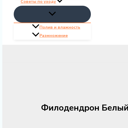
Советы по уходу
Полив и влажность
Размножение
Филодендрон Белый 