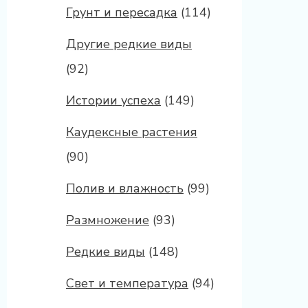
Грунт и пересадка
(114)
Другие редкие виды
(92)
Истории успеха
(149)
Каудексные растения
(90)
Полив и влажность
(99)
Размножение
(93)
Редкие виды
(148)
Свет и температура
(94)