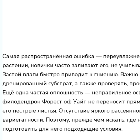
Самая распространённая ошибка — переувлажнен
растении, новички часто заливают его, не учитыв
Застой влаги быстро приводит к гниению. Важно
дренированный субстрат, а также проверять, про
Ещё одна частая оплошность — неправильное ос
филодендрон Форест оф Уайт не переносит прям
его пестрые листья. Отсутствие яркого рассеянног
вариегатности. Поэтому, прежде чем искать, где
подготовить для него подходящие условия.