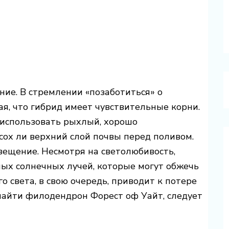
ие. В стремлении «позаботиться» о
ая, что гибрид имеет чувствительные корни.
 использовать рыхлый, хорошо
сох ли верхний слой почвы перед поливом.
вещение. Несмотря на светолюбивость,
ых солнечных лучей, которые могут обжечь
о света, в свою очередь, приводит к потере
 найти филодендрон Форест оф Уайт, следует