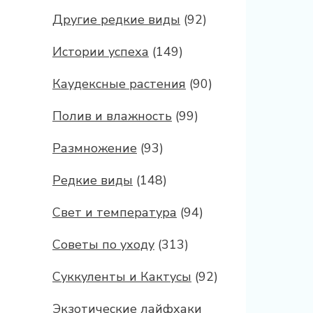
Другие редкие виды
(92)
Истории успеха
(149)
Каудексные растения
(90)
Полив и влажность
(99)
Размножение
(93)
Редкие виды
(148)
Свет и температура
(94)
Советы по уходу
(313)
Суккуленты и Кактусы
(92)
Экзотические лайфхаки