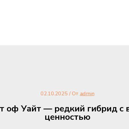
02.10.2025
/ От
admin
 оф Уайт — редкий гибрид с 
ценностью