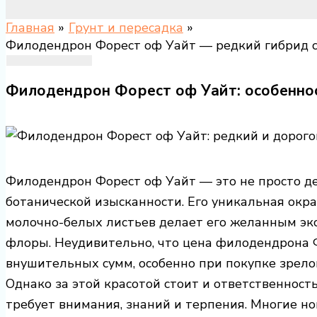
Главная
Грунт и пересадка
Филодендрон Форест оф Уайт — редкий гибрид с
Филодендрон Форест оф Уайт: особеннос
Филодендрон Форест оф Уайт — это не просто де
ботанической изысканности. Его уникальная окр
молочно-белых листьев делает его желанным эк
флоры. Неудивительно, что цена филодендрона 
внушительных сумм, особенно при покупке зрело
Однако за этой красотой стоит и ответственност
требует внимания, знаний и терпения. Многие н