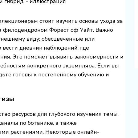
лекционерам стоит изучить основы ухода за
а филодендроном Форест оф Уайт. Важно
внешнему виду: обесцвеченные или
о вести дневник наблюдений, где
ения. Это поможет выявить закономерности и
ебностям конкретного экземпляра. Если вы
дьте готовы к постепенному обучению и
тизы
о ресурсов для глубокого изучения темы.
аналы по ботанике, а также
ыми растениями. Некоторые онлайн-