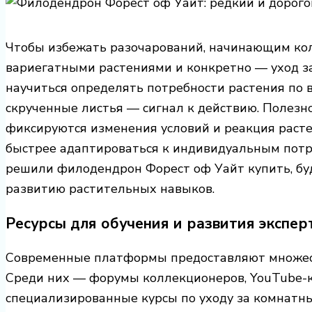
Чтобы избежать разочарований, начинающим кол
вариегатными растениями и конкретно — уход з
научиться определять потребности растения по 
скрученные листья — сигнал к действию. Полезн
фиксируются изменения условий и реакция раст
быстрее адаптироваться к индивидуальным потр
решили филодендрон Форест оф Уайт купить, бу
развитию растительных навыков.
Ресурсы для обучения и развития экспер
Современные платформы предоставляют множеств
Среди них — форумы коллекционеров, YouTube-к
специализированные курсы по уходу за комнатн