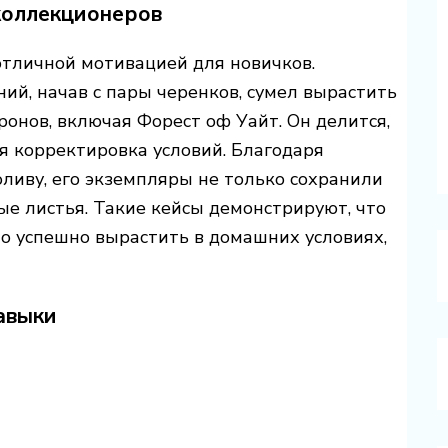
коллекционеров
отличной мотивацией для новичков.
ний, начав с пары черенков, сумел вырастить
нов, включая Форест оф Уайт. Он делится,
я корректировка условий. Благодаря
ливу, его экземпляры не только сохранили
ые листья. Такие кейсы демонстрируют, что
 успешно вырастить в домашних условиях,
авыки