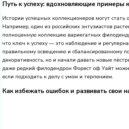
Путь к успеху: вдохновляющие примеры 
Истории успешных коллекционеров могут стать 
Например, один из российских энтузиастов расте
полноценную коллекцию вариегатных филодендро
что ключ к успеху — это наблюдение и регулярна
правильному освещению и сбалансированному по
декоративность, но и начали давать новые пёстр
даже редкий филодендрон Форест оф Уайт можно
если подходить к делу с умом и терпением.
Как избежать ошибок и развивать свои н