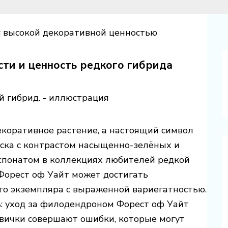
 высокой декоративной ценностью
ти и ценность редкого гибрида
коративное растение, а настоящий символ
аска с контрастом насыщенно-зелёных и
спонатом в коллекциях любителей редкой
Форест оф Уайт может достигать
го экземпляра с выраженной вариегатностью.
ь: уход за филодендроном Форест оф Уайт
овички совершают ошибки, которые могут