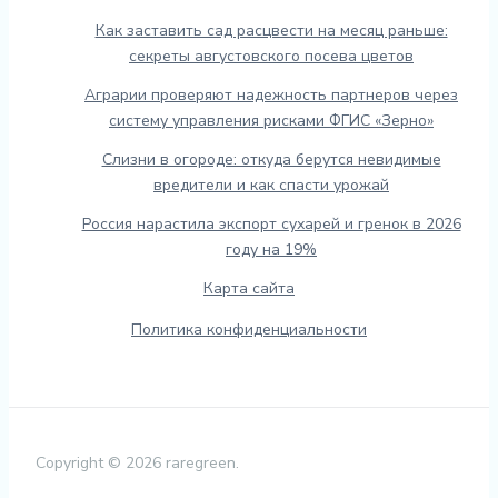
Как заставить сад расцвести на месяц раньше:
секреты августовского посева цветов
Аграрии проверяют надежность партнеров через
систему управления рисками ФГИС «Зерно»
Слизни в огороде: откуда берутся невидимые
вредители и как спасти урожай
Россия нарастила экспорт сухарей и гренок в 2026
году на 19%
Карта сайта
Политика конфиденциальности
Copyright © 2026 raregreen.