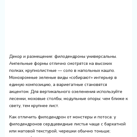
Декор и размещение: филодендроны универсальны.
Ампельные формы отлично смотрятся на высоких
полках, крупнолистные — соло в напольных кашпо.
Монохромные зеленые виды «собирают» интерьер в
единую композицию, а вариегатные становятся
акцентом. Для вертикального озеленения используйте
лесенки, моховые столбы, модульные опоры: чем ближе к
свету, тем крупнее лист.
Как отличить филодендрон от монстеры и потоса: у
филодендронов сердцевидные листья чаще с бархатной
или матовой текстурой, черешки обычно тоньше;