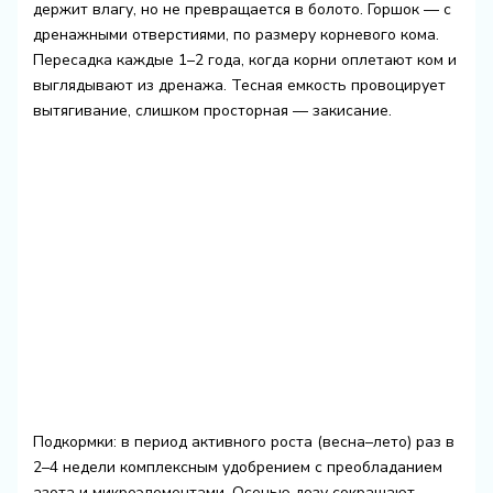
держит влагу, но не превращается в болото. Горшок — с
дренажными отверстиями, по размеру корневого кома.
Пересадка каждые 1–2 года, когда корни оплетают ком и
выглядывают из дренажа. Тесная емкость провоцирует
вытягивание, слишком просторная — закисание.
Подкормки: в период активного роста (весна–лето) раз в
2–4 недели комплексным удобрением с преобладанием
азота и микроэлементами. Осенью дозу сокращают,