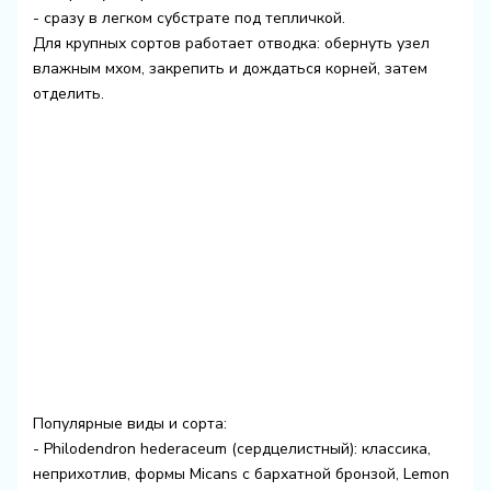
- сразу в легком субстрате под тепличкой.
Для крупных сортов работает отводка: обернуть узел
влажным мхом, закрепить и дождаться корней, затем
отделить.
Популярные виды и сорта:
- Philodendron hederaceum (сердцелистный): классика,
неприхотлив, формы Micans с бархатной бронзой, Lemon