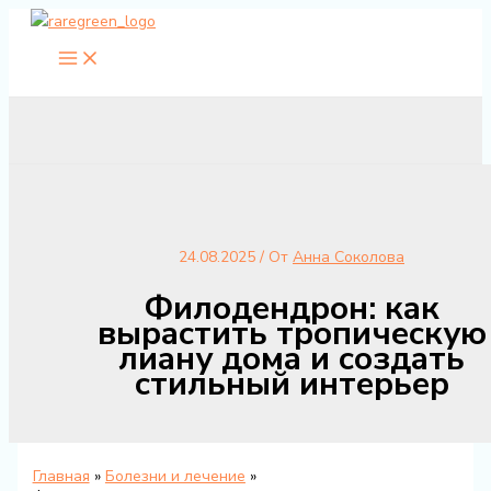
Перейти
к
содержимому
24.08.2025
/ От
Анна Соколова
Филодендрон: как
вырастить тропическую
лиану дома и создать
стильный интерьер
Главная
Болезни и лечение