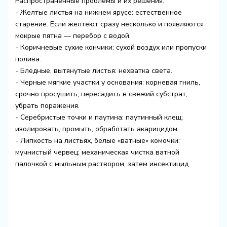
Распространенные проблемы и их решения:
- Желтые листья на нижнем ярусе: естественное
старение. Если желтеют сразу несколько и появляются
мокрые пятна — перебор с водой.
- Коричневые сухие кончики: сухой воздух или пропуски
полива.
- Бледные, вытянутые листья: нехватка света.
- Черные мягкие участки у основания: корневая гниль,
срочно просушить, пересадить в свежий субстрат,
убрать поражения.
- Серебристые точки и паутина: паутинный клещ;
изолировать, промыть, обработать акарицидом.
- Липкость на листьях, белые «ватные» комочки:
мучнистый червец; механическая чистка ватной
палочкой с мыльным раствором, затем инсектицид.