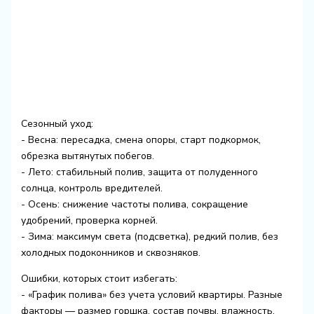
Сезонный уход:
- Весна: пересадка, смена опоры, старт подкормок,
обрезка вытянутых побегов.
- Лето: стабильный полив, защита от полуденного
солнца, контроль вредителей.
- Осень: снижение частоты полива, сокращение
удобрений, проверка корней.
- Зима: максимум света (подсветка), редкий полив, без
холодных подоконников и сквозняков.
Ошибки, которых стоит избегать:
- «График полива» без учета условий квартиры. Разные
факторы — размер горшка, состав почвы, влажность,