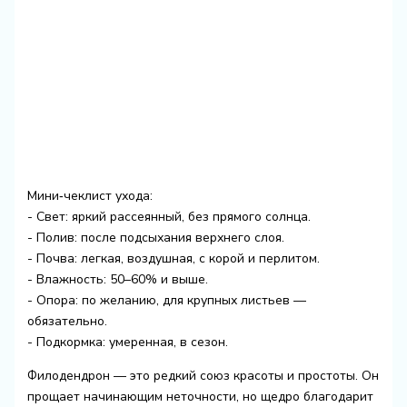
Мини‑чеклист ухода:
- Свет: яркий рассеянный, без прямого солнца.
- Полив: после подсыхания верхнего слоя.
- Почва: легкая, воздушная, с корой и перлитом.
- Влажность: 50–60% и выше.
- Опора: по желанию, для крупных листьев —
обязательно.
- Подкормка: умеренная, в сезон.
Филодендрон — это редкий союз красоты и простоты. Он
прощает начинающим неточности, но щедро благодарит