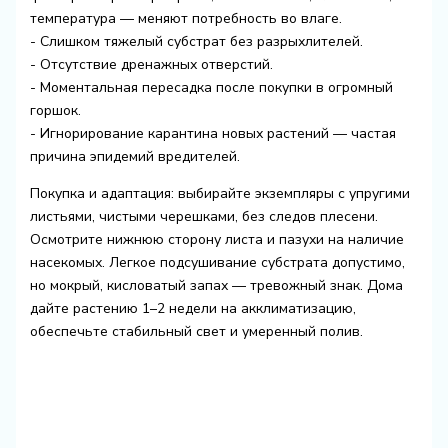
температура — меняют потребность во влаге.
- Слишком тяжелый субстрат без разрыхлителей.
- Отсутствие дренажных отверстий.
- Моментальная пересадка после покупки в огромный
горшок.
- Игнорирование карантина новых растений — частая
причина эпидемий вредителей.
Покупка и адаптация: выбирайте экземпляры с упругими
листьями, чистыми черешками, без следов плесени.
Осмотрите нижнюю сторону листа и пазухи на наличие
насекомых. Легкое подсушивание субстрата допустимо,
но мокрый, кисловатый запах — тревожный знак. Дома
дайте растению 1–2 недели на акклиматизацию,
обеспечьте стабильный свет и умеренный полив.