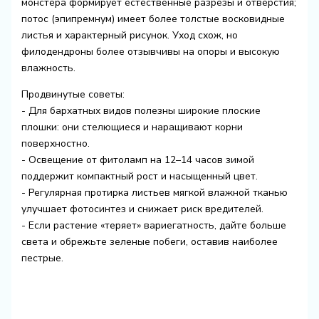
монстера формирует естественные разрезы и отверстия;
потос (эпипремнум) имеет более толстые восковидные
листья и характерный рисунок. Уход схож, но
филодендроны более отзывчивы на опоры и высокую
влажность.
Продвинутые советы:
- Для бархатных видов полезны широкие плоские
плошки: они стелющиеся и наращивают корни
поверхностно.
- Освещение от фитоламп на 12–14 часов зимой
поддержит компактный рост и насыщенный цвет.
- Регулярная протирка листьев мягкой влажной тканью
улучшает фотосинтез и снижает риск вредителей.
- Если растение «теряет» вариегатность, дайте больше
света и обрежьте зеленые побеги, оставив наиболее
пестрые.