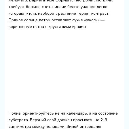
мельчать. Вариегатные формы (с пестрыми листьями)
требуют больше света, иначе белые участки легко
«сгорают» или, наоборот, растение теряет контраст.
Прямое солнце летом оставляет сухие «ожоги» —
коричневые пятна с хрустящими краями.
Полив: ориентируйтесь не на календарь, а на состояние
субстрата. Верхний слой должен просыхать на 2–3
сантиметра между поливами. Зимой интервалы