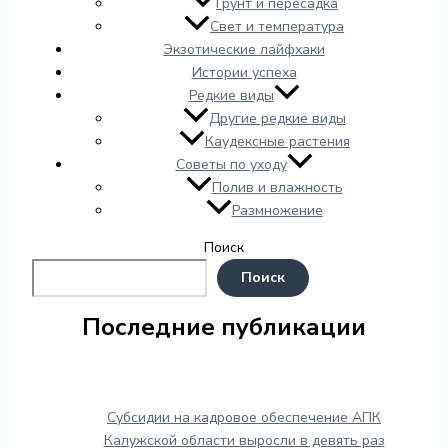
Грунт и пересадка
Свет и температура
Экзотические лайфхаки
Истории успеха
Редкие виды
Другие редкие виды
Каудексные растения
Советы по уходу
Полив и влажность
Размножение
Поиск
Поиск
Последние публикации
Субсидии на кадровое обеспечение АПК
Калужской области выросли в девять раз