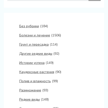
Без рубрики
(184)
Болезни и лечение
(1506)
Грунт и пересадка
(114)
Другие редкие виды
(92)
Истории успеха
(149)
Каудексные растения
(90)
Полив и влажность
(99)
Размножение
(93)
Редкие виды
(148)