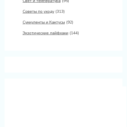
Свет и температура
(95)
Советы по уходу
(313)
Суккуленты и Кактусы
(92)
Экзотические лайфхаки
(144)