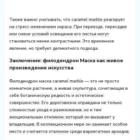
Также важно учитывать, что caramel marble реагирует
на стресс изменением окраса. При переезде, пересадке
или смене условий освещения его листья могут
становиться менее контрастными. Это временное
явление, но требует деликатного подхода.
Заключение: филодендрон Маска как живое
произведение искусства
Филодендрон маска caramel marble — это не просто
комнатное растение, а живая скульптура, сочетающая в
себе ботаническую редкость и эстетическое
совершенство. Его дороговизна оправдана не только
сложностью ухода и размножения, но и тем
эмоциональным откликом, который он вызывает у
владельцев. В коллекционном мире он занимает особое
место и считается эталоном среди вариегатных ароидов.