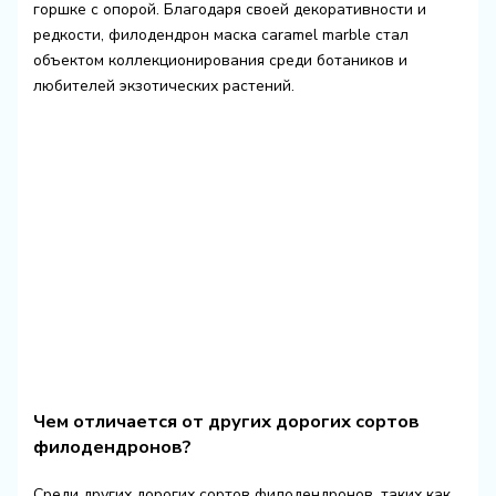
горшке с опорой. Благодаря своей декоративности и
редкости, филодендрон маска caramel marble стал
объектом коллекционирования среди ботаников и
любителей экзотических растений.
Чем отличается от других дорогих сортов
филодендронов?
Среди других дорогих сортов филодендронов, таких как