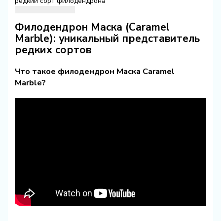
редкий сорт филодендрона
Филодендрон Маска (Caramel
Marble): уникальный представитель
редких сортов
Что такое филодендрон Маска Caramel
Marble?