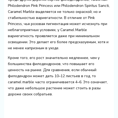
Philodendron Pink Princess или Philodendron Spiritus Sancti,
Caramel Marble выделяется не только окраской, но и
стабильностью вариегатности. В отличие от Pink
Princess, чья розовая пигментация может исчезнуть при
неблагоприятных условиях, у Caramel Marble
вариегатность проявляется даже при минимальном
освещении. Это делает его более предсказуемым, хотя и
не менее капризным в уходе.
Кроме того, его рост значительно медленнее, чем у
большинства филодендронов, что повышает его
ценность на рынке. Для сравнения, если обычный
филодендрон может дать 10–12 листьев в год, то
caramel marble часто ограничивается 4–6. Это означает,
что даже небольшое растение может стоить в разы
дороже своих собратьев.