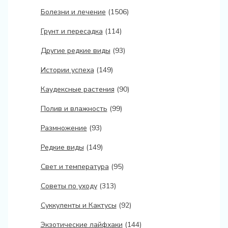
Болезни и лечение
(1506)
Грунт и пересадка
(114)
Другие редкие виды
(93)
Истории успеха
(149)
Каудексные растения
(90)
Полив и влажность
(99)
Размножение
(93)
Редкие виды
(149)
Свет и температура
(95)
Советы по уходу
(313)
Суккуленты и Кактусы
(92)
Экзотические лайфхаки
(144)