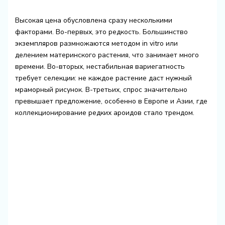
Высокая цена обусловлена сразу несколькими
факторами. Во-первых, это редкость. Большинство
экземпляров размножаются методом in vitro или
делением материнского растения, что занимает много
времени. Во-вторых, нестабильная вариегатность
требует селекции: не каждое растение даст нужный
мраморный рисунок. В-третьих, спрос значительно
превышает предложение, особенно в Европе и Азии, где
коллекционирование редких ароидов стало трендом.