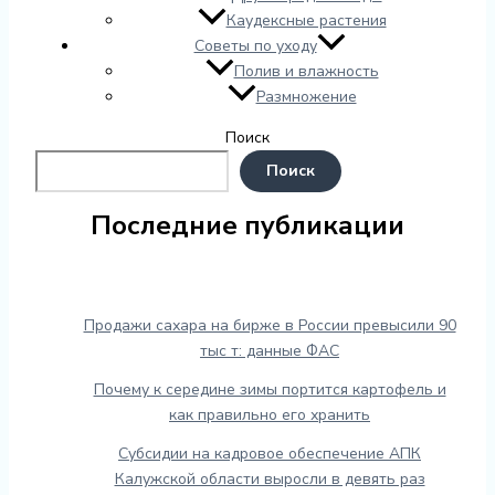
Каудексные растения
Советы по уходу
Полив и влажность
Размножение
Поиск
Поиск
Последние публикации
Продажи сахара на бирже в России превысили 90
тыс т: данные ФАС
Почему к середине зимы портится картофель и
как правильно его хранить
Субсидии на кадровое обеспечение АПК
Калужской области выросли в девять раз