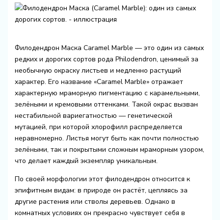
Филодендрон Маска Caramel Marble — это один из самых
редких и дорогих сортов рода Philodendron, ценимый за
необычную окраску листьев и медленно растущий
характер. Его название «Caramel Marble» отражает
характерную мраморную пигментацию с карамельными,
зелёными и кремовыми оттенками. Такой окрас вызван
нестабильной вариегатностью — генетической
мутацией, при которой хлорофилл распределяется
неравномерно. Листья могут быть как почти полностью
зелёными, так и покрытыми сложным мраморным узором,
что делает каждый экземпляр уникальным.
По своей морфологии этот филодендрон относится к
эпифитным видам: в природе он растёт, цепляясь за
другие растения или стволы деревьев. Однако в
комнатных условиях он прекрасно чувствует себя в