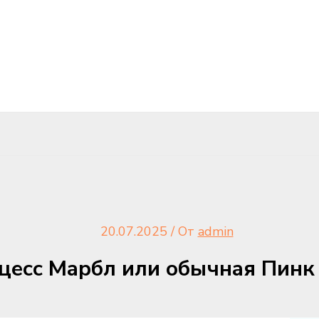
20.07.2025
/ От
admin
есс Марбл или обычная Пинк 