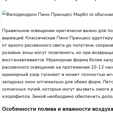
Правильное освещение критически важно для по
вариаций. Классическая Пинк Принцесс адаптиру
от яркого рассеянного света до полутени, сохран
розовые зоны могут позеленеть, но при возвращ
восстанавливается. Мраморная форма более капр
рассеянного освещения на протяжении 10-12 час
мраморный узор тускнеет и может полностью исч
западных окон оптимально для обеих форм. Лет
солнечных лучей, которые могут вызвать ожоги 
хлорофилла. Зимой необходимо обеспечить доп
Особенности полива и влажности воздух