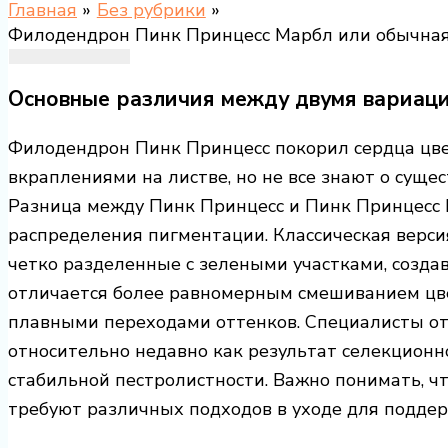
Главная
Без рубрики
Филодендрон Пинк Принцесс Марбл или обычная
Основные различия между двумя вариаци
Филодендрон Пинк Принцесс покорил сердца цв
вкраплениями на листве, но не все знают о суще
Разница между Пинк Принцесс и Пинк Принцесс 
распределения пигментации. Классическая верси
четко разделенные с зелеными участками, созда
отличается более равномерным смешиванием ц
плавными переходами оттенков. Специалисты от
относительно недавно как результат селекционн
стабильной пестролистности. Важно понимать, чт
требуют различных подходов в уходе для поддер