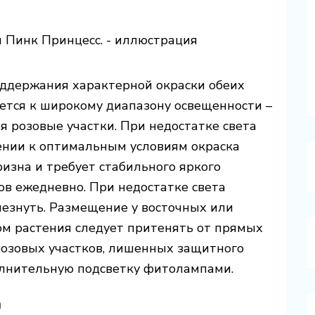
ддержания характерной окраски обеих
ется к широкому диапазону освещенности –
яя розовые участки. При недостатке света
ении к оптимальным условиям окраска
изна и требует стабильного яркого
ов ежедневно. При недостатке света
езнуть. Размещение у восточных или
ом растения следует притенять от прямых
розовых участков, лишенных защитного
олнительную подсветку фитолампами.
а