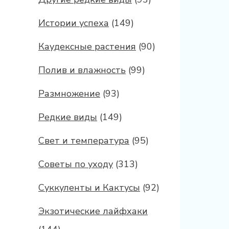
Истории успеха
(149)
Каудексные растения
(90)
Полив и влажность
(99)
Размножение
(93)
Редкие виды
(149)
Свет и температура
(95)
Советы по уходу
(313)
Суккуленты и Кактусы
(92)
Экзотические лайфхаки