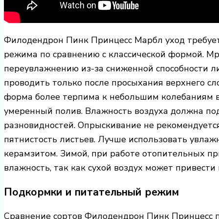
Филодендрон Пинк Принцесс Марбл уход требует
режима по сравнению с классической формой. Мр
переувлажнению из-за сниженной способности ли
проводить только после просыхания верхнего сло
форма более терпима к небольшим колебаниям в
умеренный полив. Влажность воздуха должна по
разновидностей. Опрыскивание не рекомендуется
пятнистость листьев. Лучше использовать увла
керамзитом. Зимой, при работе отопительных пр
влажность, так как сухой воздух может привести 
Подкормки и питательный режим
Сравнение сортов Филодендрон Пинк Принцесс п