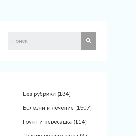
Без рубрики
(184)
Болезни и лечение
(1507)
Грунт и пересадка
(114)
Другие редкие виды
(93)