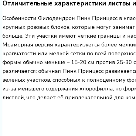
Отличительные характеристики листвы и
Особенности Филодендрон Пинк Принцесс в клас
крупных розовых блоков, которые могут занимат
больше. Эти участки имеют четкие границы и н
Мраморная версия характеризуется более мелк
крапчатости или мелкой сетки по всей поверхнос
формы обычно меньше – 15-20 см против 25-30 см
различается: обычная Пинк Принцесс развиваетс
зеленых участков, способных к полноценному фо
из-за меньшего содержания хлорофилла, но форм
листвой, что делает её привлекательной для ко