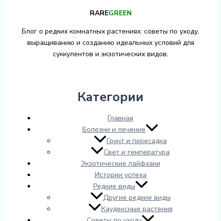
RARE
GREEN
Блог о редких комнатных растениях: советы по уходу,
выращиванию и созданию идеальных условий для
суккулентов и экзотических видов.
Категории
Главная
Болезни и лечение
Грунт и пересадка
Свет и температура
Экзотические лайфхаки
Истории успеха
Редкие виды
Другие редкие виды
Каудексные растения
Советы по уходу