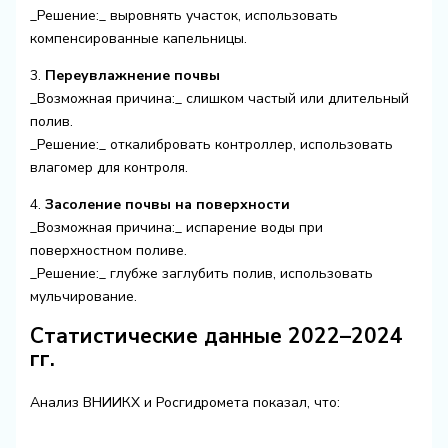
_Решение:_ выровнять участок, использовать
компенсированные капельницы.
3.
Переувлажнение почвы
_Возможная причина:_ слишком частый или длительный
полив.
_Решение:_ откалибровать контроллер, использовать
влагомер для контроля.
4.
Засоление почвы на поверхности
_Возможная причина:_ испарение воды при
поверхностном поливе.
_Решение:_ глубже заглубить полив, использовать
мульчирование.
Статистические данные 2022–2024
гг.
Анализ ВНИИКХ и Росгидромета показал, что: