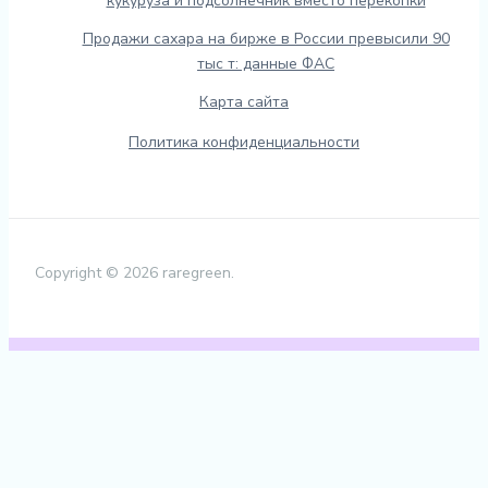
кукуруза и подсолнечник вместо перекопки
Продажи сахара на бирже в России превысили 90
тыс т: данные ФАС
Карта сайта
Политика конфиденциальности
Copyright © 2026 raregreen.