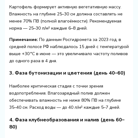
Картофель формирует активную вегетативную массу.
Влажность на глубине 25–30 см должна составлять не
менее 70% ПВ (полной влагоёмкости). Рекомендуемая
норма — 25–30 л/м² каждые 6–8 дней.
Примечание:
По данным Росгидромета за 2023 год, в
средней полосе РФ наблюдалось 15 дней с температурой
выше +30 °C в июне — это увеличивало частоту поливов
до одного раза в 4 дня.
3. Фаза бутонизации и цветения (день 40–60)
Наиболее критическая стадия с точки зрения
водопотребления. Влагозарядный полив должен
обеспечивать влажность не ниже 80% ПВ на глубине
35–40 см. Расход воды — до 40 л/м² каждые 5–7 дней.
4. Фаза клубнеобразования и налив (день 60–
80)