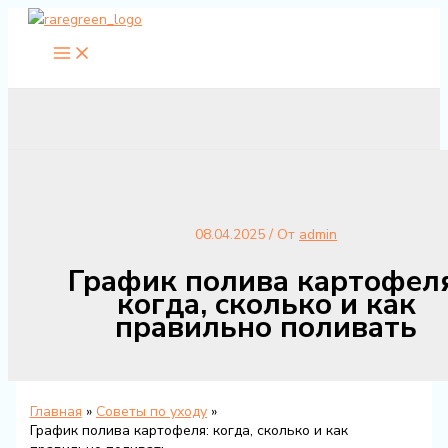
Перейти
к
содержимому
08.04.2025
/ От
admin
График полива картофеля
когда, сколько и как
правильно поливать
Главная
Советы по уходу
График полива картофеля: когда, сколько и как