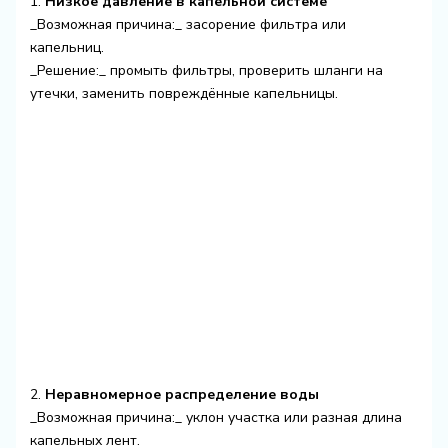
1.
Низкое давление в капельной системе
_Возможная причина:_ засорение фильтра или
капельниц.
_Решение:_ промыть фильтры, проверить шланги на
утечки, заменить повреждённые капельницы.
2.
Неравномерное распределение воды
_Возможная причина:_ уклон участка или разная длина
капельных лент.