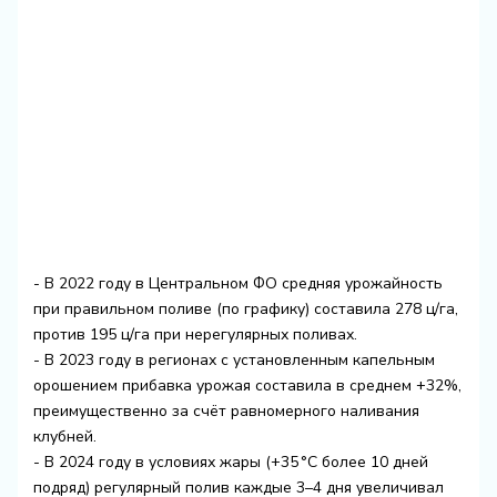
- В 2022 году в Центральном ФО средняя урожайность
при правильном поливе (по графику) составила 278 ц/га,
против 195 ц/га при нерегулярных поливах.
- В 2023 году в регионах с установленным капельным
орошением прибавка урожая составила в среднем +32%,
преимущественно за счёт равномерного наливания
клубней.
- В 2024 году в условиях жары (+35 °C более 10 дней
подряд) регулярный полив каждые 3–4 дня увеличивал