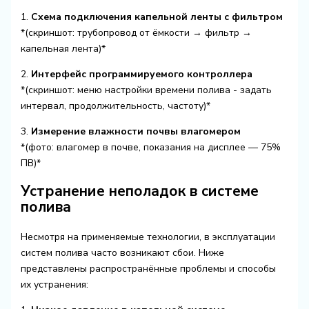
1.
Схема подключения капельной ленты с фильтром
*(скриншот: трубопровод от ёмкости → фильтр →
капельная лента)*
2.
Интерфейс программируемого контроллера
*(скриншот: меню настройки времени полива - задать
интервал, продолжительность, частоту)*
3.
Измерение влажности почвы влагомером
*(фото: влагомер в почве, показания на дисплее — 75%
ПВ)*
Устранение неполадок в системе
полива
Несмотря на применяемые технологии, в эксплуатации
систем полива часто возникают сбои. Ниже
представлены распространённые проблемы и способы
их устранения: