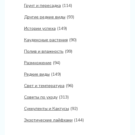
Грунт и пересадка
(114)
Другие редкие виды
(93)
Истории успеха
(149)
Каудексные растения
(90)
Полив и влажность
(99)
Размножение
(94)
Редкие виды
(149)
Свет и температура
(96)
Советы по уходу
(313)
Суккуленты и Кактусы
(92)
Экзотические лайфхаки
(144)