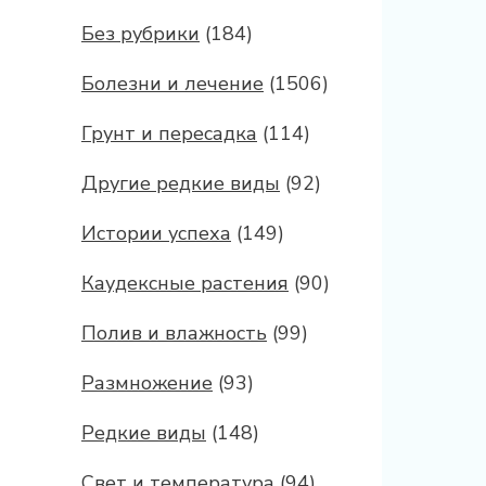
Без рубрики
(184)
Болезни и лечение
(1506)
Грунт и пересадка
(114)
Другие редкие виды
(92)
Истории успеха
(149)
Каудексные растения
(90)
Полив и влажность
(99)
Размножение
(93)
Редкие виды
(148)
Свет и температура
(94)