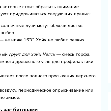
на которые стоит обратить внимание.
уют придерживаться следующих правил:
солнечные лучи могут обжечь листья.
выбор.
— не ниже 16°C. Хойя не любит резких
ьный
грунт для хойи Челси
— смесь торфа,
емного древесного угля для профилактики
итает после полного просыхания верхнего
 воздуху, периодическое опрыскивание или
но зимой.
ь вас бутонами