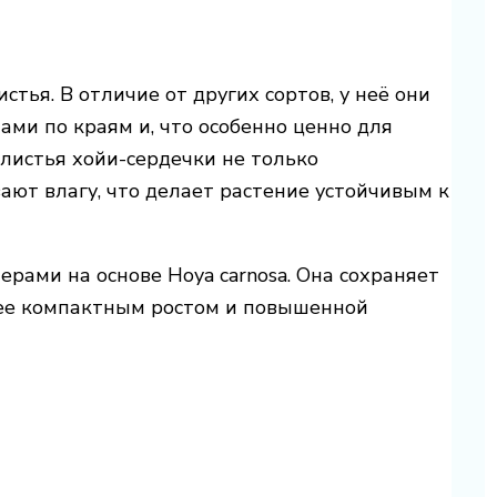
стья. В отличие от других сортов, у неё они
ами по краям и, что особенно ценно для
листья хойи-сердечки не только
ают влагу, что делает растение устойчивым к
рами на основе Hoya carnosa. Она сохраняет
лее компактным ростом и повышенной