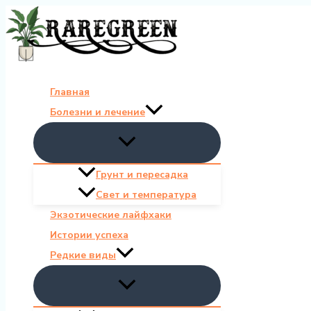
Перейти
к
содержимому
Главная
Болезни и лечение
Грунт и пересадка
Свет и температура
Экзотические лайфхаки
Истории успеха
Редкие виды