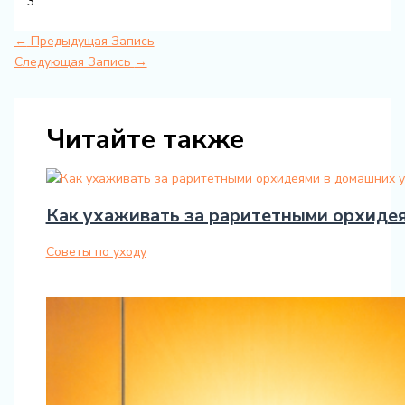
3
←
Предыдущая Запись
Следующая Запись
→
Читайте также
Как ухаживать за раритетными орхиде
Советы по уходу