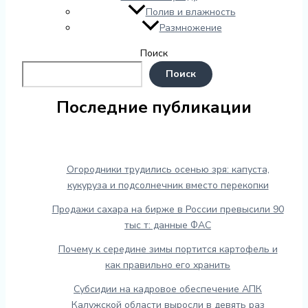
Полив и влажность
Размножение
Поиск
Поиск
Последние публикации
Огородники трудились осенью зря: капуста,
кукуруза и подсолнечник вместо перекопки
Продажи сахара на бирже в России превысили 90
тыс т: данные ФАС
Почему к середине зимы портится картофель и
как правильно его хранить
Субсидии на кадровое обеспечение АПК
Калужской области выросли в девять раз