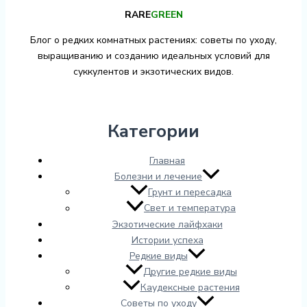
RARE
GREEN
Блог о редких комнатных растениях: советы по уходу,
выращиванию и созданию идеальных условий для
суккулентов и экзотических видов.
Категории
Главная
Болезни и лечение
Грунт и пересадка
Свет и температура
Экзотические лайфхаки
Истории успеха
Редкие виды
Другие редкие виды
Каудексные растения
Советы по уходу