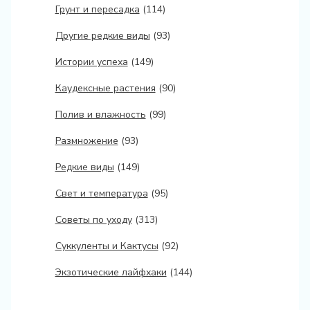
Грунт и пересадка
(114)
Другие редкие виды
(93)
Истории успеха
(149)
Каудексные растения
(90)
Полив и влажность
(99)
Размножение
(93)
Редкие виды
(149)
Свет и температура
(95)
Советы по уходу
(313)
Суккуленты и Кактусы
(92)
Экзотические лайфхаки
(144)