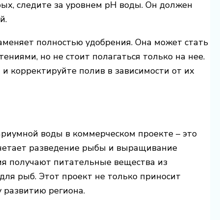
рых, следите за уровнем pH воды. Он должен
й.
заменяет полностью удобрения. Она может стать
ениями, но не стоит полагаться только на нее.
 и корректируйте полив в зависимости от их
ариумной воды в коммерческом проекте – это
очетает разведение рыбы и выращивание
ия получают питательные вещества из
для рыб. Этот проект не только приносит
у развитию региона.