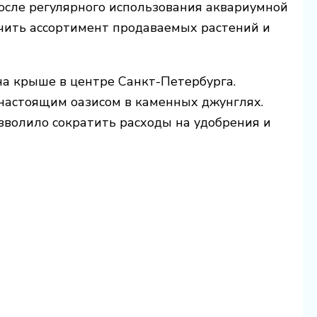
после регулярного использования аквариумной
ичить ассортимент продаваемых растений и
на крыше в центре Санкт-Петербурга.
настоящим оазисом в каменных джунглях.
зволило сократить расходы на удобрения и