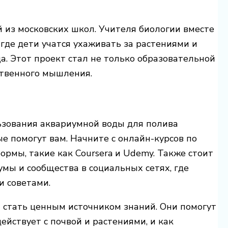
й из московских школ. Учителя биологии вместе
где дети учатся ухаживать за растениями и
а. Этот проект стал не только образовательной
ственного мышления.
льзования аквариумной воды для полива
ые помогут вам. Начните с онлайн-курсов по
рмы, такие как Coursera и Udemy. Также стоит
ы и сообщества в социальных сетях, где
и советами.
т стать ценным источником знаний. Они помогут
ействует с почвой и растениями, и как