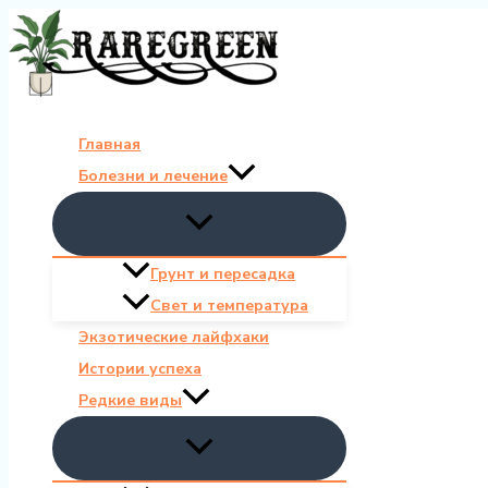
Перейти
к
содержимому
Главная
Болезни и лечение
Грунт и пересадка
Свет и температура
Экзотические лайфхаки
Истории успеха
Редкие виды