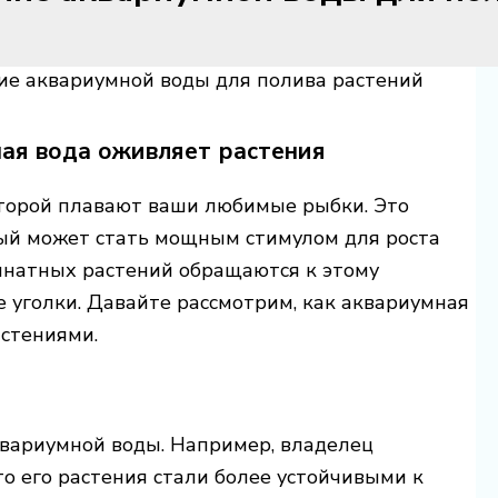
ие аквариумной воды для полива растений
ная вода оживляет растения
которой плавают ваши любимые рыбки. Это
ый может стать мощным стимулом для роста
мнатных растений обращаются к этому
е уголки. Давайте рассмотрим, как аквариумная
астениями.
квариумной воды. Например, владелец
о его растения стали более устойчивыми к