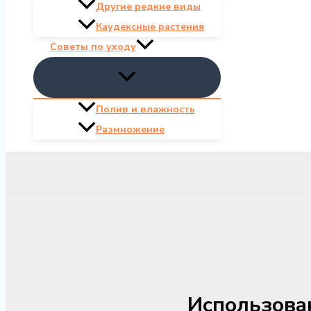
Другие редкие виды
Каудексные растения
Советы по уходу
Полив и влажность
Размножение
Использова