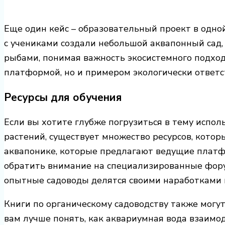
Еще один кейс – образовательный проект в одно
с учениками создали небольшой аквапонный сад, 
рыбами, понимая важность экосистемного подход
платформой, но и примером экологически ответ
Ресурсы для обучения
Если вы хотите глубже погрузиться в тему испо
растений, существует множество ресурсов, котор
аквапонике, которые предлагают ведущие платфо
обратить внимание на специализированные форум
опытные садоводы делятся своими наработками 
Книги по органическому садоводству также могу
вам лучше понять, как аквариумная вода взаимод