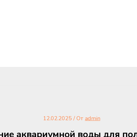
12.02.2025
/ От
admin
ние аквариумной воды для по