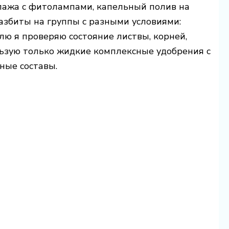
ллажа с фитолампами, капельный полив на
разбиты на группы с разными условиями:
елю я проверяю состояние листвы, корней,
льзую только жидкие комплексные удобрения с
ные составы.