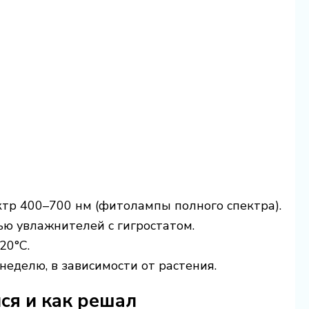
пектр 400–700 нм (фитолампы полного спектра).
щью увлажнителей с гигростатом.
20°C.
 неделю, в зависимости от растения.
ся и как решал