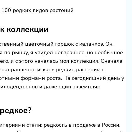
з 100 редких видов растений
 к коллекции
ственный цветочный горшок с каланхоэ. Он,
я по рынку, я увидел невзрачное, но необычное
го, и с этого началась моя коллекция. Сначала
енаправленно искать редкие растения: с
артными формами роста. На сегодняшний день у
филодендронов и даже один экземпляр
 редкое?
териями стали: редкость в продаже в России,