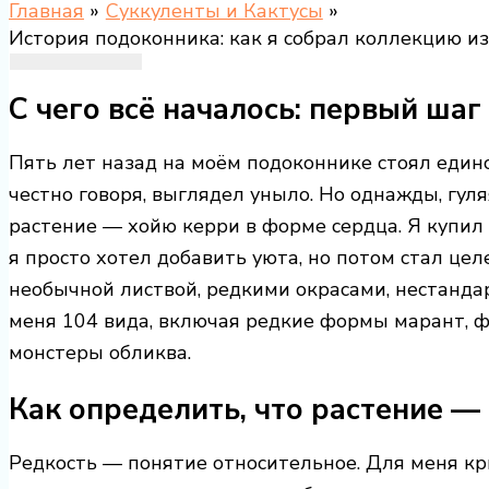
Главная
Суккуленты и Кактусы
История подоконника: как я собрал коллекцию и
С чего всё началось: первый шаг
Пять лет назад на моём подоконнике стоял един
честно говоря, выглядел уныло. Но однажды, гуля
растение — хойю керри в форме сердца. Я купил е
я просто хотел добавить уюта, но потом стал цел
необычной листвой, редкими окрасами, нестанд
меня 104 вида, включая редкие формы марант, 
монстеры обликва.
Как определить, что растение —
Редкость — понятие относительное. Для меня кри