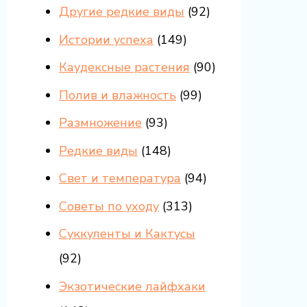
Другие редкие виды
(92)
Истории успеха
(149)
Каудексные растения
(90)
Полив и влажность
(99)
Размножение
(93)
Редкие виды
(148)
Свет и температура
(94)
Советы по уходу
(313)
Суккуленты и Кактусы
(92)
Экзотические лайфхаки