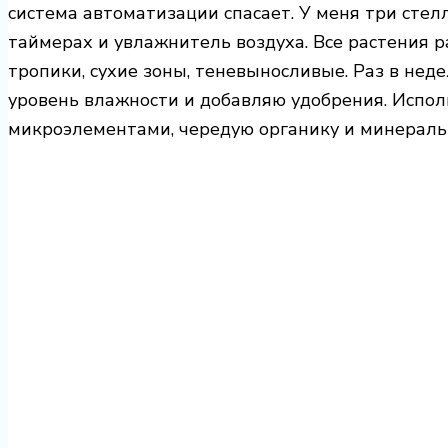
система автоматизации спасает. У меня три сте
таймерах и увлажнитель воздуха. Все растения 
тропики, сухие зоны, теневыносливые. Раз в нед
уровень влажности и добавляю удобрения. Испо
микроэлементами, чередую органику и минераль