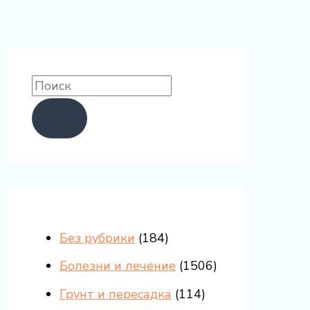
Без рубрики
(184)
Болезни и лечение
(1506)
Грунт и пересадка
(114)