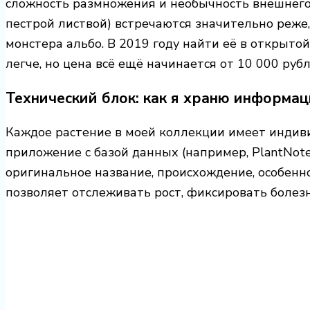
сложность размножения и необычность внешнего 
пестрой листвой) встречаются значительно реже
монстера альбо. В 2019 году найти её в открыто
легче, но цена всё ещё начинается от 10 000 рубл
Технический блок: как я храню информац
Каждое растение в моей коллекции имеет индиви
приложение с базой данных (например, PlantNote
оригинальное название, происхождение, особенн
позволяет отслеживать рост, фиксировать болез