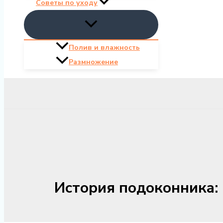
Советы по уходу
Полив и влажность
Размножение
История подоконника: 