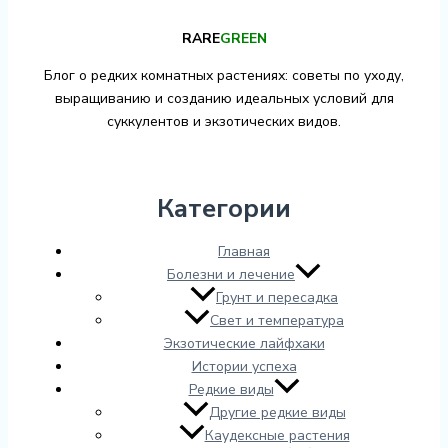
RARE
GREEN
Блог о редких комнатных растениях: советы по уходу,
выращиванию и созданию идеальных условий для
суккулентов и экзотических видов.
Категории
Главная
Болезни и лечение
Грунт и пересадка
Свет и температура
Экзотические лайфхаки
Истории успеха
Редкие виды
Другие редкие виды
Каудексные растения