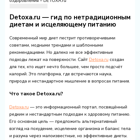
оздоровления – DETOXA.ru
Detoxa.ru — гид по нетрадиционным
диетам и исцеляющему питанию
Современный мир диет пестрит противоречивыми
советами, модными трендами и шаблонными
рекомендациями. Но далеко не все эффективные
подходы лежат на поверхности. Сайт
Detoxa.ru
создан
для тех, кто ищет нечто большее, чем просто подсчёт
калорий. Это платформа, где встречаются наука,
природа и нестандартное мышление в вопросах питания.
Что такое Detoxa.ru?
Detoxa.ru
— это информационный портал, посвящённый
редким и нестандартным подходам к здоровому питанию.
Его основная цель — предложить альтернативный
взгляд на похудение, исцеление организма и баланс тела
и разума через малоизвестные, но эффективные диеты.