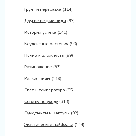
Грунт и пересадка
(114)
Другие редкие виды
(93)
Истории успеха
(149)
Каудексные растения
(90)
Полив и влажность
(99)
Размножение
(93)
Редкие виды
(149)
Свет и температура
(95)
Советы по уходу
(313)
Суккуленты и Кактусы
(92)
Экзотические лайфхаки
(144)