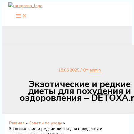
Перейти
к
содержимому
18.06.2025
/ От
admin
Экзотические и редкие
диеты для похудения и
оздоровления – DETOXA.
Главная
Советы по уходу
Экзотические и редкие диеты для похудения и