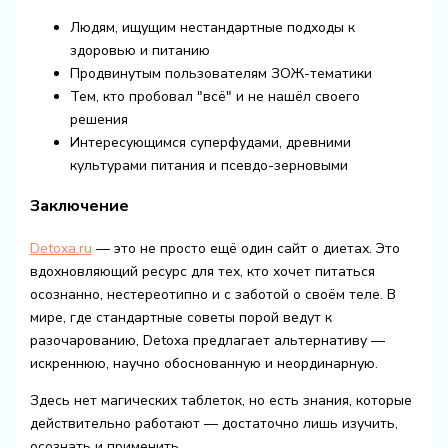
Людям, ищущим нестандартные подходы к
здоровью и питанию
Продвинутым пользователям ЗОЖ-тематики
Тем, кто пробовал "всё" и не нашёл своего
решения
Интересующимся суперфудами, древними
культурами питания и псевдо-зерновыми
Заключение
Detoxa.ru
— это не просто ещё один сайт о диетах. Это
вдохновляющий ресурс для тех, кто хочет питаться
осознанно, нестереотипно и с заботой о своём теле. В
мире, где стандартные советы порой ведут к
разочарованию, Detoxa предлагает альтернативу —
искреннюю, научно обоснованную и неординарную.
Здесь нет магических таблеток, но есть знания, которые
действительно работают — достаточно лишь изучить,
осознать и применить.