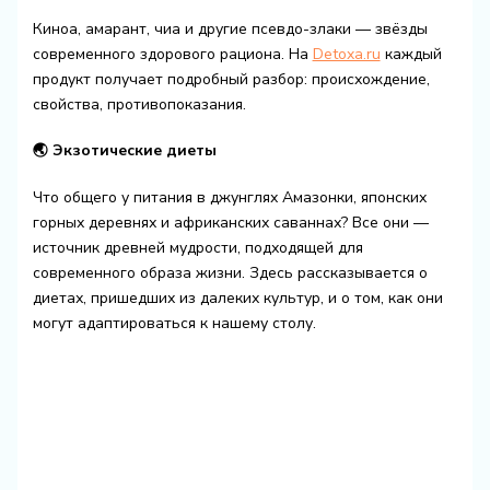
Киноа, амарант, чиа и другие псевдо-злаки — звёзды
современного здорового рациона. На
Detoxa.ru
каждый
продукт получает подробный разбор: происхождение,
свойства, противопоказания.
🌏 Экзотические диеты
Что общего у питания в джунглях Амазонки, японских
горных деревнях и африканских саваннах? Все они —
источник древней мудрости, подходящей для
современного образа жизни. Здесь рассказывается о
диетах, пришедших из далеких культур, и о том, как они
могут адаптироваться к нашему столу.