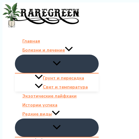
Перейти
к
содержимому
Главная
Болезни и лечение
Грунт и пересадка
Свет и температура
Экзотические лайфхаки
Истории успеха
Редкие виды