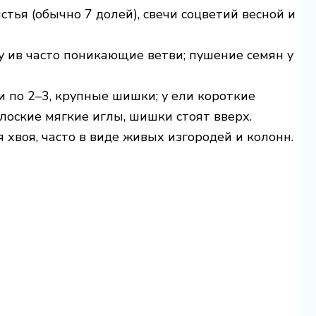
тья (обычно 7 долей), свечи соцветий весной и
 у ив часто поникающие ветви; пушение семян у
и по 2–3, крупные шишки; у ели короткие
лоские мягкие иглы, шишки стоят вверх.
хвоя, часто в виде живых изгородей и колонн.