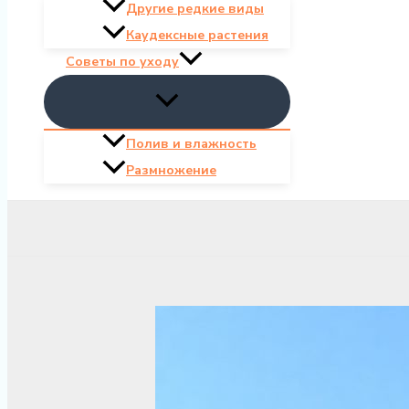
Другие редкие виды
Каудексные растения
Советы по уходу
Полив и влажность
Размножение