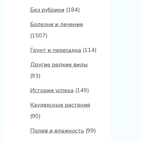
Без рубрики
(184)
Болезни и лечение
(1507)
Грунт и пересадка
(114)
Другие редкие виды
(93)
Истории успеха
(149)
Каудексные растения
(90)
Полив и влажность
(99)