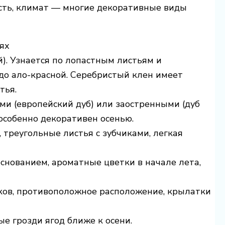
ость, климат — многие декоративные виды
ях
й). Узнается по лопастным листьям и
до ало-красной. Серебристый клен имеет
тья.
ыми (европейский дуб) или заостренными (дуб
особенно декоративен осенью.
 треугольные листья с зубчиками, легкая
снованием, ароматные цветки в начале лета,
чков, противоположное расположение, крылатки
ые грозди ягод ближе к осени.