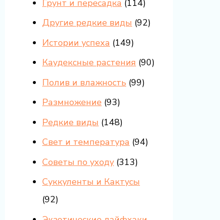
Грунт и пересадка
(114)
Другие редкие виды
(92)
Истории успеха
(149)
Каудексные растения
(90)
Полив и влажность
(99)
Размножение
(93)
Редкие виды
(148)
Свет и температура
(94)
Советы по уходу
(313)
Суккуленты и Кактусы
(92)
Экзотические лайфхаки