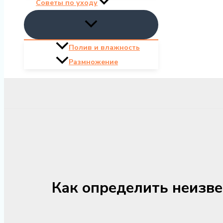
Советы по уходу
Полив и влажность
Размножение
Как определить неизве