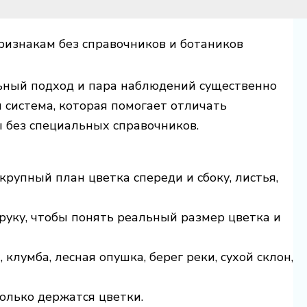
ризнакам без справочников и ботаников
ьный подход и пара наблюдений существенно
 система, которая помогает отличать
 без специальных справочников.
крупный план цветка спереди и сбоку, листья,
руку, чтобы понять реальный размер цветка и
 клумба, лесная опушка, берег реки, сухой склон,
колько держатся цветки.