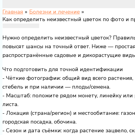
Главная
Болезни и лечение
Как определить неизвестный цветок по фото и п
Нужно определить неизвестный цветок? Правил
повысят шансы на точный ответ. Ниже — простая
распространённые садовые и дикорастущие виды
Что подготовить для точной идентификации
- Чёткие фотографии: общий вид всего растения, 
стебель и при наличии — плоды/семена.
- Масштаб: положите рядом монету, линейку или 
листа.
- Локация (страна/регион) и местообитание: газон,
городская посадка, обочина.
- Сезон и дата съёмки: когда растение зацвело, с