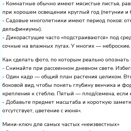
- Комнатные обычно имеют мясистые листья, ра
при хорошем освещении круглый год (петунии и б
- Садовые многолетники имеют период покоя: от
дельфиниумы).
- Дикорастущие часто «подстраиваются» под сред
сочные на влажных лугах. У многих — неброские,
Как сделать фото, по которым реально опознать
- Снимайте при рассеянном дневном свете. Избег
- Один кадр — общий план растения целиком. Вт
боковой вид, чтобы понять глубину венчика и фо
крепления к стеблю. Пятый — плод/семена, если е
- Добавьте предмет масштаба и короткую заметку
отсутствует, цветение с июня».
Мини-ключ для самых частых «неизвестных»