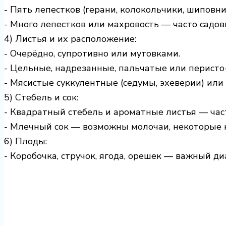
- Пять лепестков (герани, колокольчики, шиповни
- Много лепестков или махровость — часто садов
4) Листья и их расположение:
- Очерёдно, супротивно или мутовками.
- Цельные, надрезанные, пальчатые или перисто
- Мясистые суккулентные (седумы, эхеверии) или
5) Стебель и сок:
- Квадратный стебель и ароматные листья — част
- Млечный сок — возможны молочаи, некоторые 
6) Плоды:
- Коробочка, стручок, ягода, орешек — важный ди