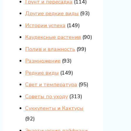
Грунт и пересадка
(114)
Другие редкие виды
(93)
Истории успеха
(149)
Каудексные растения
(90)
Полив и влажность
(99)
Размножение
(93)
Редкие виды
(149)
Свет и температура
(95)
Советы по уходу
(313)
Суккуленты и Кактусы
(92)
Экзотические лайфхаки