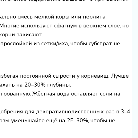
мально смесь мелкой коры или перлита,
 Многие используют сфагнум в верхнем слое, но
корни закисают.
прослойкой из сетки/мха, чтобы субстрат не
избегая постоянной сырости у корневищ. Лучше
ыхать на 20–30% глубины.
трованную. Жёсткая вода оставляет соли на
добрения для декоративнолиственных раз в 3–4
 дозы уменьшайте ещё на 25–30%, чтобы не