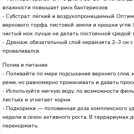
влажности повышает риск бактериозов.
- Субстрат: лёгкий и воздухопроницаемый. Опти
верхового торфа, листовой земли и крошки угля.
чистый мох лучше не делать постоянной средой: 
- Дренаж: обязательный слой керамзита 2–3 см с 
проваливался.
Полив и питание
- Поливайте по мере подсыхания верхнего слоя, 
реже, но равномерно промачивать и давать прос
- Используйте мягкую воду, по возможности филь
листьях и угнетает корни.
- Подкормки — половинная доза комплексного у
недели в сезон активного роста. В террариумах
перекормить.