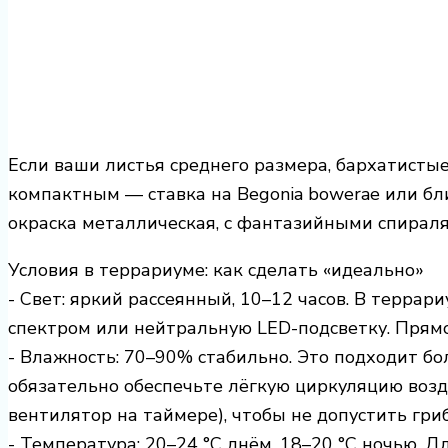
Если ваши листья среднего размера, бархатистые
компактным — ставка на Begonia bowerae или 
окраска металлическая, с фантазийными спираля
Условия в террариуме: как сделать «идеально»
- Свет: яркий рассеянный, 10–12 часов. В терра
спектром или нейтральную LED-подсветку. Прямо
- Влажность: 70–90% стабильно. Это подходит бо
обязательно обеспечьте лёгкую циркуляцию воз
вентилятор на таймере), чтобы не допустить гри
- Температура: 20–24 °C днём, 18–20 °C ночью. 