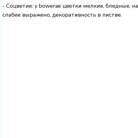
- Соцветия: у bowerae цветки мелкие, бледные, н
слабее выражено, декоративность в листве.