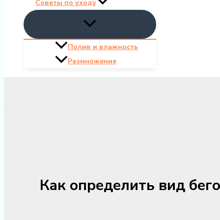
Советы по уходу
Полив и влажность
Размножение
Как определить вид бег