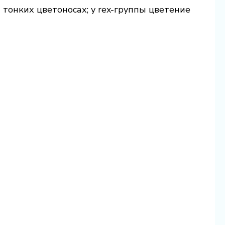
а тонких цветоносах; у rex-группы цветение