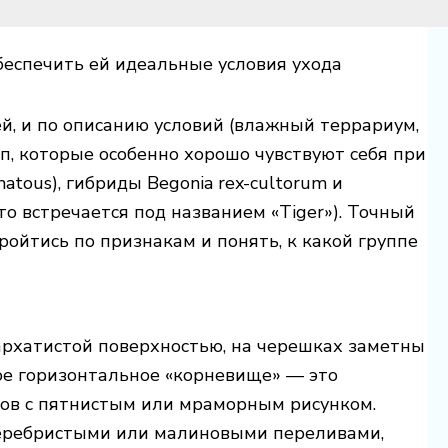
беспечить ей идеальные условия ухода
й, и по описанию условий (влажный террариум,
пп, которые особенно хорошо чувствуют себя при
tous), гибриды Begonia rex-cultorum и
о встречается под названием «Tiger»). Точный
ройтись по признакам и понять, к какой группе
бархатистой поверхностью, на черешках заметны
ное горизонтальное «корневище» — это
тов с пятнистым или мраморным рисунком.
 серебристыми или малиновыми переливами,