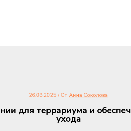
26.08.2025
/ От
Анна Соколова
онии для террариума и обеспе
ухода