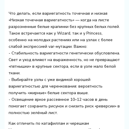
Что делать, если вариегатность точечная и низкая
«Низкая точечная вариегатность» — когда на листе
разрозненные белые крапинки без крупных белых полей.
Такое встречается как у Wizard, так и у Princess,
особенно на молодых растениях или на узлах с более
слабой экспрессией var-мутации. Важно:
- Стабильность вариегатности генетически обусловлена.
Свет и уход влияют на выраженность, но не превращают
«пятнышки» в крупные сектора, если в узле мало белой
ткани.
- Выбирайте узлы с уже видимой хорошей
вариегатностью для черенкования: вероятность
получить «жирные» белые сектора выше.
- Освещение яркое рассеянное 10–12 часов в день
помогает сохранить рисунок и снизить риск «реверсии» в
полностью зелёный лист.
Как отличить по катафиллам и черешкам