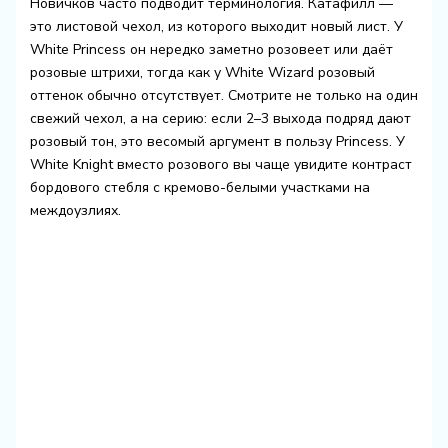
Новичков часто подводит терминология. Катафилл —
это листовой чехол, из которого выходит новый лист. У
White Princess он нередко заметно розовеет или даёт
розовые штрихи, тогда как у White Wizard розовый
оттенок обычно отсутствует. Смотрите не только на один
свежий чехол, а на серию: если 2–3 выхода подряд дают
розовый тон, это весомый аргумент в пользу Princess. У
White Knight вместо розового вы чаще увидите контраст
бордового стебля с кремово-белыми участками на
междоузлиях.