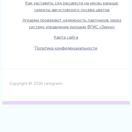
Как заставить сад расцвести на месяц раньше:
секреты августовского посева цветов
Аграрии проверяют надежность партнеров через
систему управления рисками ФГИС «Зерно»
Карта сайта
Политика конфиденциальности
Copyright © 2026 raregreen.