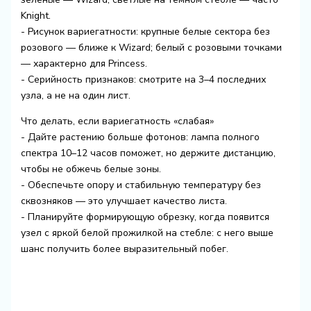
Knight.
- Рисунок вариегатности: крупные белые сектора без
розового — ближе к Wizard; белый с розовыми точками
— характерно для Princess.
- Серийность признаков: смотрите на 3–4 последних
узла, а не на один лист.
Что делать, если вариегатность «слабая»
- Дайте растению больше фотонов: лампа полного
спектра 10–12 часов поможет, но держите дистанцию,
чтобы не обжечь белые зоны.
- Обеспечьте опору и стабильную температуру без
сквозняков — это улучшает качество листа.
- Планируйте формирующую обрезку, когда появится
узел с яркой белой прожилкой на стебле: с него выше
шанс получить более выразительный побег.