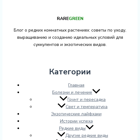
RARE
GREEN
Блог о редких комнатных растениях: советы по уходу,
выращиванию и созданию идеальных условий для
суккулентов и экзотических видов.
Категории
Главная
Болезни и лечение
Грунт и пересадка
Свет и температура
Экзотические лайфхаки
Истории успеха
Редкие виды
Другие редкие виды