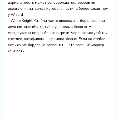
вариегатность может сопровождаться розовыми
вкраплениями; сама листовая пластина более узкая, чем
у Wizard.
- White Knight. Стебли часто шоколадно-бордовые или
двухцветные (бордовый с участками белого). На
междоузлиях видны белые штрихи, черешки могут быть
светлее, катафиллы — кремово-белые. Если на стебле
есть яркие бордовые сегменты — это главный маркер
«рыцаря».