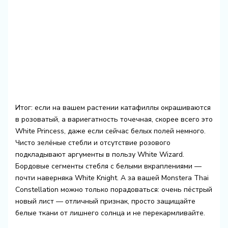
Итог: если на вашем растении катафиллы окрашиваются
в розоватый, а вариегатность точечная, скорее всего это
White Princess, даже если сейчас белых полей немного.
Чисто зелёные стебли и отсутствие розового
подкладывают аргументы в пользу White Wizard.
Бордовые сегменты стебля с белыми вкраплениями —
почти наверняка White Knight. А за вашей Monstera Thai
Constellation можно только порадоваться: очень пёстрый
новый лист — отличный признак, просто защищайте
белые ткани от лишнего солнца и не перекармливайте.