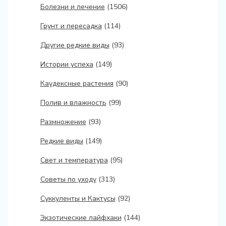
Болезни и лечение
(1506)
Грунт и пересадка
(114)
Другие редкие виды
(93)
Истории успеха
(149)
Каудексные растения
(90)
Полив и влажность
(99)
Размножение
(93)
Редкие виды
(149)
Свет и температура
(95)
Советы по уходу
(313)
Суккуленты и Кактусы
(92)
Экзотические лайфхаки
(144)