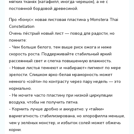
мягких тканях (катафилл, иногда черешок), а не с
постоянной бордовой древесиной.
Про «бонус»: новая листовая пластина у Monstera Thai
Constellation
Очень пёстрый новый лист — повод для радости, но
помните:
- Чем больше белого, тем выше риск ожога и ниже
скорость роста. Поддерживайте стабильный яркий
рассеянный свет и слегка повышенную влажность.
- Новые листья темнеют и «набирают» пигмент по мере
зрелости. Слишком ярко-белая мраморность может
немного «сойти» по контрасту через пару недель — это
нормально.
- Не мочите часто пластину при низкой циркуляции
воздуха, чтобы не получить пятна.
- Кормить лучше дробно и аккуратно: у «тайки»
вариегатность стабилизирована, но хлорофилла меньше,
чем у зелёных монстер, и избыток солей может обжечь
корни.