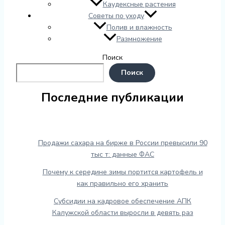
Каудексные растения
Советы по уходу
Полив и влажность
Размножение
Поиск
Поиск
Последние публикации
Продажи сахара на бирже в России превысили 90
тыс т: данные ФАС
Почему к середине зимы портится картофель и
как правильно его хранить
Субсидии на кадровое обеспечение АПК
Калужской области выросли в девять раз