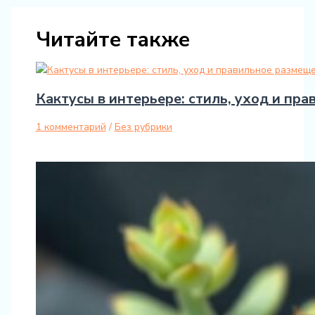
Читайте также
Кактусы в интерьере: стиль, уход и пр
1 комментарий
/
Без рубрики