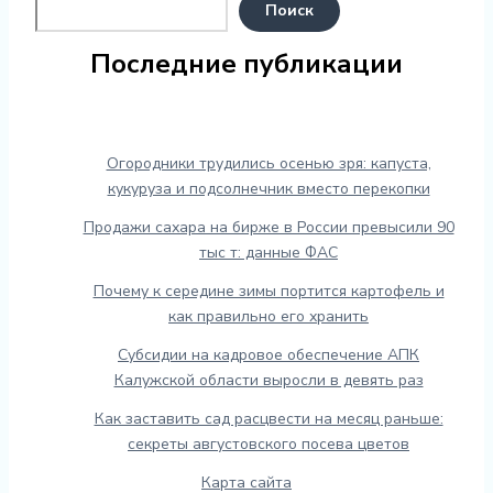
Поиск
Последние публикации
Огородники трудились осенью зря: капуста,
кукуруза и подсолнечник вместо перекопки
Продажи сахара на бирже в России превысили 90
тыс т: данные ФАС
Почему к середине зимы портится картофель и
как правильно его хранить
Субсидии на кадровое обеспечение АПК
Калужской области выросли в девять раз
Как заставить сад расцвести на месяц раньше:
секреты августовского посева цветов
Карта сайта