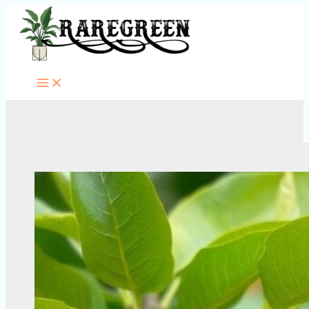
Перейти
к
содержимому