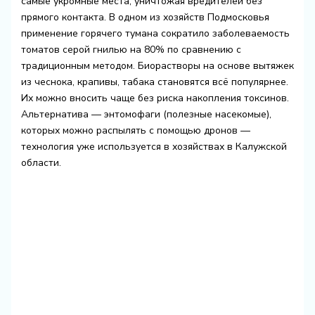
самые укромные места, уничтожая вредителей без
прямого контакта. В одном из хозяйств Подмосковья
применение горячего тумана сократило заболеваемость
томатов серой гнилью на 80% по сравнению с
традиционным методом. Биорастворы на основе вытяжек
из чеснока, крапивы, табака становятся всё популярнее.
Их можно вносить чаще без риска накопления токсинов.
Альтернатива — энтомофаги (полезные насекомые),
которых можно распылять с помощью дронов —
технология уже используется в хозяйствах в Калужской
области.