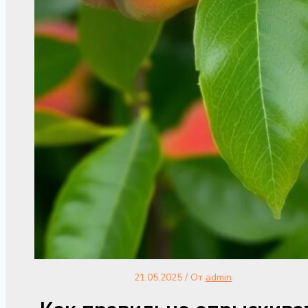
21.05.2025
/ От
admin