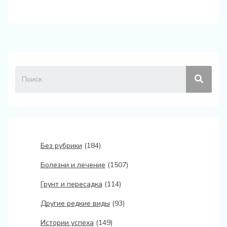
Без рубрики
(184)
Болезни и лечение
(1507)
Грунт и пересадка
(114)
Другие редкие виды
(93)
Истории успеха
(149)