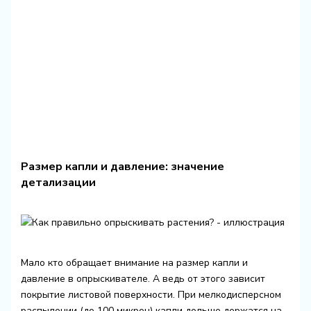
Размер капли и давление: значение
детализации
Мало кто обращает внимание на размер капли и
давление в опрыскивателе. А ведь от этого зависит
покрытие листовой поверхности. При мелкодисперсном
распылении (до 100 микрон) капли дольше держатся на