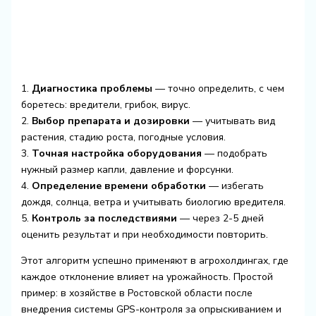
1.
Диагностика проблемы
— точно определить, с чем
боретесь: вредители, грибок, вирус.
2.
Выбор препарата и дозировки
— учитывать вид
растения, стадию роста, погодные условия.
3.
Точная настройка оборудования
— подобрать
нужный размер капли, давление и форсунки.
4.
Определение времени обработки
— избегать
дождя, солнца, ветра и учитывать биологию вредителя.
5.
Контроль за последствиями
— через 2-5 дней
оценить результат и при необходимости повторить.
Этот алгоритм успешно применяют в агрохолдингах, где
каждое отклонение влияет на урожайность. Простой
пример: в хозяйстве в Ростовской области после
внедрения системы GPS-контроля за опрыскиванием и