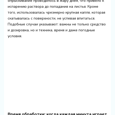
опрыскивание проводилось в жару днём, что привело к
испарению раствора до попадания на листья. Кроме
того, использовалась чрезмерно крупная капля, которая
скатывалась с поверхности, не успевая впитаться.
Подобные случаи указывают: важны не только средство
и дозировка, но и техника, время и даже погодные
условия.
Время обработки: когда каждая минута играет