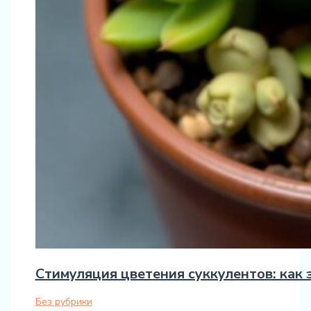
Стимуляция цветения суккулентов: как 
Без рубрики