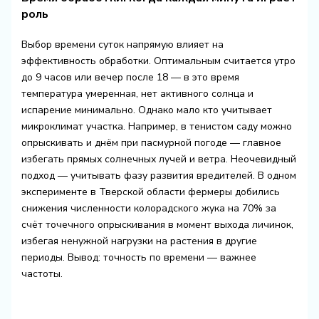
роль
Выбор времени суток напрямую влияет на
эффективность обработки. Оптимальным считается утро
до 9 часов или вечер после 18 — в это время
температура умеренная, нет активного солнца и
испарение минимально. Однако мало кто учитывает
микроклимат участка. Например, в тенистом саду можно
опрыскивать и днём при пасмурной погоде — главное
избегать прямых солнечных лучей и ветра. Неочевидный
подход — учитывать фазу развития вредителей. В одном
эксперименте в Тверской области фермеры добились
снижения численности колорадского жука на 70% за
счёт точечного опрыскивания в момент выхода личинок,
избегая ненужной нагрузки на растения в другие
периоды. Вывод: точность по времени — важнее
частоты.