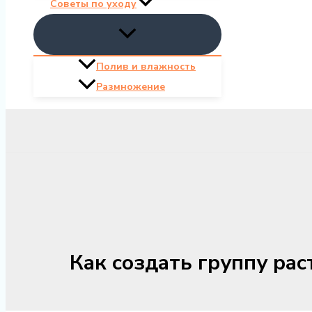
Советы по уходу
Полив и влажность
Размножение
Как создать группу ра