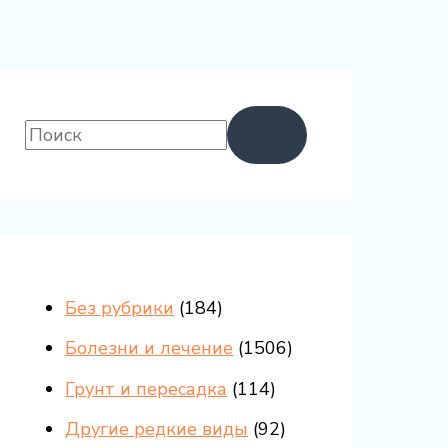
Без рубрики
(184)
Болезни и лечение
(1506)
Грунт и пересадка
(114)
Другие редкие виды
(92)