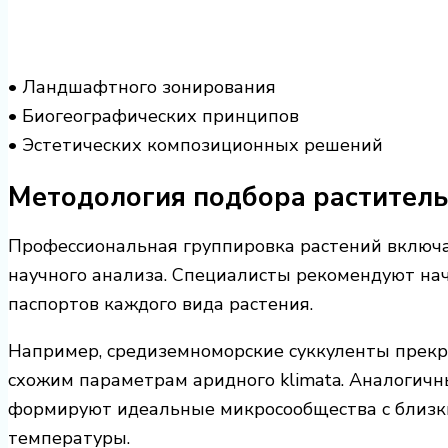
• Ландшафтного зонирования
• Биогеографических принципов
• Эстетических композиционных решений
Методология подбора растител
Профессиональная группировка растений включа
научного анализа. Специалисты рекомендуют нач
паспортов каждого вида растения.
Например, средиземноморские суккуленты прекр
схожим параметрам аридного klimata. Аналогич
формируют идеальные микросообщества с близк
температуры.