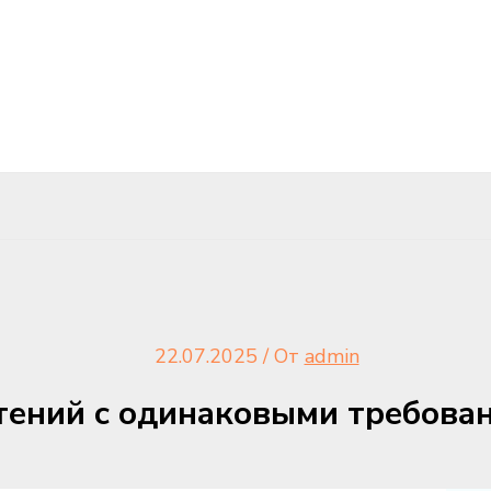
22.07.2025
/ От
admin
стений с одинаковыми требова