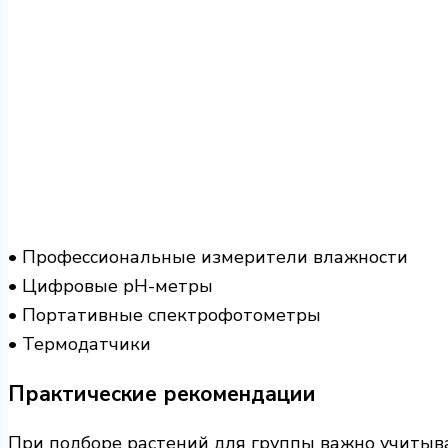
• Профессиональные измерители влажности
• Цифровые pH-метры
• Портативные спектрофотометры
• Термодатчики
Практические рекомендации
При подборе растений для группы важно учитыва