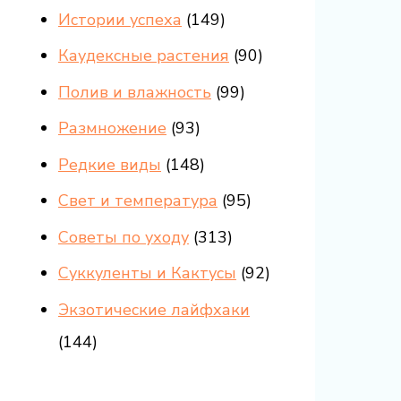
Истории успеха
(149)
Каудексные растения
(90)
Полив и влажность
(99)
Размножение
(93)
Редкие виды
(148)
Свет и температура
(95)
Советы по уходу
(313)
Суккуленты и Кактусы
(92)
Экзотические лайфхаки
(144)