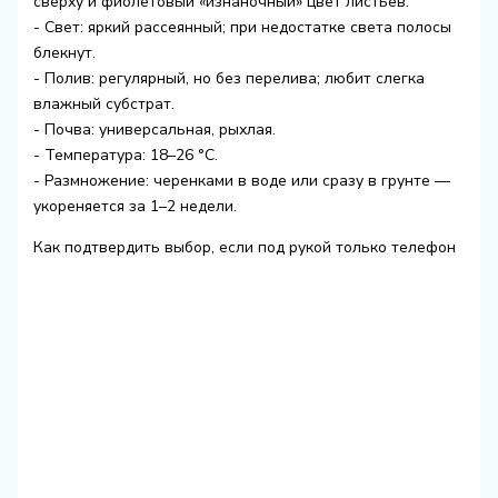
сверху и фиолетовый «изнаночный» цвет листьев.
- Свет: яркий рассеянный; при недостатке света полосы
блекнут.
- Полив: регулярный, но без перелива; любит слегка
влажный субстрат.
- Почва: универсальная, рыхлая.
- Температура: 18–26 °C.
- Размножение: черенками в воде или сразу в грунте —
укореняется за 1–2 недели.
Как подтвердить выбор, если под рукой только телефон