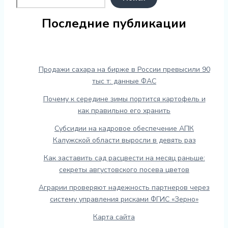
Последние публикации
Продажи сахара на бирже в России превысили 90
тыс т: данные ФАС
Почему к середине зимы портится картофель и
как правильно его хранить
Субсидии на кадровое обеспечение АПК
Калужской области выросли в девять раз
Как заставить сад расцвести на месяц раньше:
секреты августовского посева цветов
Аграрии проверяют надежность партнеров через
систему управления рисками ФГИС «Зерно»
Карта сайта