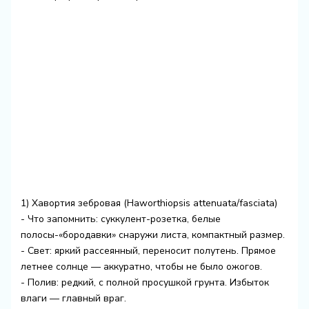
1) Хавортия зебровая (Haworthiopsis attenuata/fasciata)
- Что запомнить: суккулент-розетка, белые
полосы-«бородавки» снаружи листа, компактный размер.
- Свет: яркий рассеянный, переносит полутень. Прямое
летнее солнце — аккуратно, чтобы не было ожогов.
- Полив: редкий, с полной просушкой грунта. Избыток
влаги — главный враг.