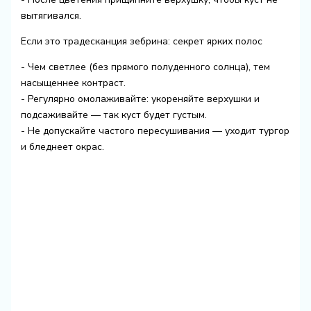
вытягивался.
Если это традесканция зебрина: секрет ярких полос
- Чем светлее (без прямого полуденного солнца), тем
насыщеннее контраст.
- Регулярно омолаживайте: укореняйте верхушки и
подсаживайте — так куст будет густым.
- Не допускайте частого пересушивания — уходит тургор
и бледнеет окрас.