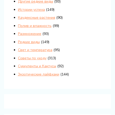
Другие редкие виды
(93)
Истории успеха
(149)
Каудексные растения
(90)
Полив и влажность
(99)
Размножение
(93)
Редкие виды
(149)
Свет и температура
(95)
Советы по уходу
(313)
Суккуленты и Кактусы
(92)
Экзотические лайфхаки
(144)