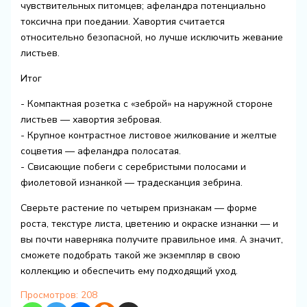
чувствительных питомцев; афеландра потенциально
токсична при поедании. Хавортия считается
относительно безопасной, но лучше исключить жевание
листьев.
Итог
- Компактная розетка с «зеброй» на наружной стороне
листьев — хавортия зебровая.
- Крупное контрастное листовое жилкование и желтые
соцветия — афеландра полосатая.
- Свисающие побеги с серебристыми полосами и
фиолетовой изнанкой — традесканция зебрина.
Сверьте растение по четырем признакам — форме
роста, текстуре листа, цветению и окраске изнанки — и
вы почти наверняка получите правильное имя. А значит,
сможете подобрать такой же экземпляр в свою
коллекцию и обеспечить ему подходящий уход.
Просмотров:
208