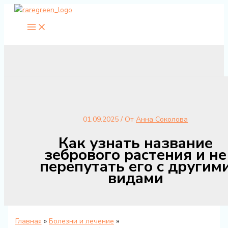
Перейти
к
содержимому
01.09.2025
/ От
Анна Соколова
Как узнать название
зебрового растения и не
перепутать его с другим
видами
Главная
Болезни и лечение