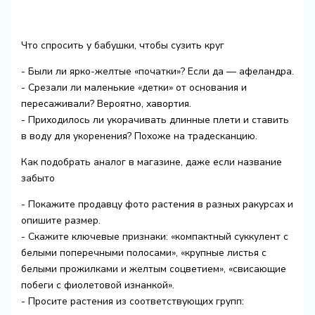
Что спросить у бабушки, чтобы сузить круг
- Были ли ярко-желтые «початки»? Если да — афеландра.
- Срезали ли маленькие «детки» от основания и
пересаживали? Вероятно, хавортия.
- Приходилось ли укорачивать длинные плети и ставить
в воду для укоренения? Похоже на традесканцию.
Как подобрать аналог в магазине, даже если название
забыто
- Покажите продавцу фото растения в разных ракурсах и
опишите размер.
- Скажите ключевые признаки: «компактный суккулент с
белыми поперечными полосами», «крупные листья с
белыми прожилками и желтым соцветием», «свисающие
побеги с фиолетовой изнанкой».
- Просите растения из соответствующих групп: