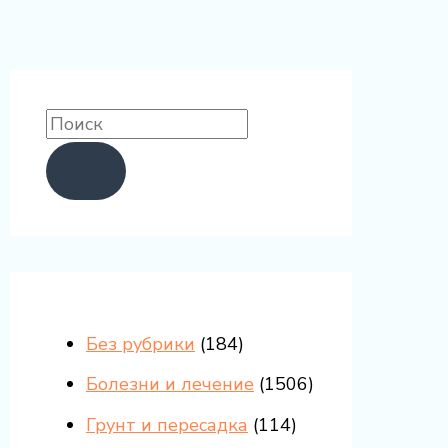
Без рубрики
(184)
Болезни и лечение
(1506)
Грунт и пересадка
(114)