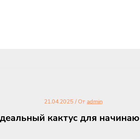
21.04.2025
/ От
admin
идеальный кактус для начина