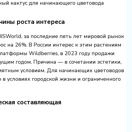
ный кактус для начинающего цветовода
ичины роста интереса
ISWorld, за последние пять лет мировой рынок
ос на 26%. В России интерес к этим растениям
латформы Wildberries, в 2023 году продажи
ущим годом. Причина — в сочетании эстетики,
риятным условиям. Для начинающих цветоводов
 в условиях городской жизни и ограниченного
ческая составляющая