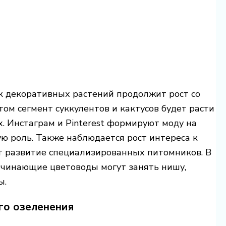
ок декоративных растений продолжит рост со
этом сегмент суккулентов и кактусов будет расти
х. Инстаграм и Pinterest формируют моду на
ю роль. Также наблюдается рост интереса к
т развитие специализированных питомников. В
начинающие цветоводы могут занять нишу,
ы.
го озеленения