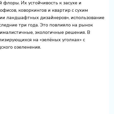
 флоры. Их устойчивость к засухе и
офисов, коворкингов и квартир с сухим
ии ландшафтных дизайнеров», использование
следние три года. Это повлияло на рынок
нималистичные, экологичные решения. В
лизирующихся на «зелёных уголках» с
ского озеленения.