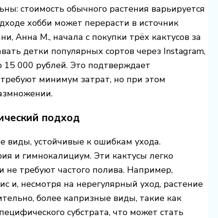
ьны: стоимость обычного растения варьируется
одходе хобби может перерасти в источник
и, Анна М., начала с покупки трёх кактусов за
авать детки популярных сортов через Instagram,
о 15 000 рублей. Это подтверждает
 требуют минимум затрат, но при этом
азмножении.
тический подход
виды, устойчивые к ошибкам ухода.
я и гимнокалициум. Эти кактусы легко
 не требуют частого полива. Например,
ис и, несмотря на нерегулярный уход, растение
ительно, более капризные виды, такие как
пецифического субстрата, что может стать