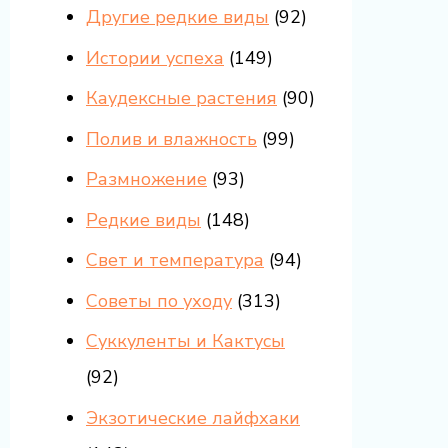
Другие редкие виды
(92)
Истории успеха
(149)
Каудексные растения
(90)
Полив и влажность
(99)
Размножение
(93)
Редкие виды
(148)
Свет и температура
(94)
Советы по уходу
(313)
Суккуленты и Кактусы
(92)
Экзотические лайфхаки