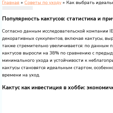
Главная
Советы по уходу
Как выбрать идеаль
Популярность кактусов: статистика и пр
Согласно данным исследовательской компании IB
декоративных суккулентов, включая кактусы, выр
также стремительно увеличивается: по данным п
кактусов выросли на 38% по сравнению с предыд
минимального ухода и устойчивости к неблагоп
кактусы становятся идеальным стартом, особенно
времени на уход.
Кактус как инвестиция в хобби: экономи