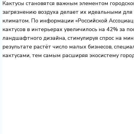
Кактусы становятся важным элементом городской
загрязнению воздуха делает их идеальными для 
климатом. По информации «Российской Ассоциац
кактусов в интерьерах увеличилось на 42% за по
ландшафтного дизайна, стимулируя спрос на ми
результате растёт число малых бизнесов, специа
кактусами, тем самым расширяя экосистему город