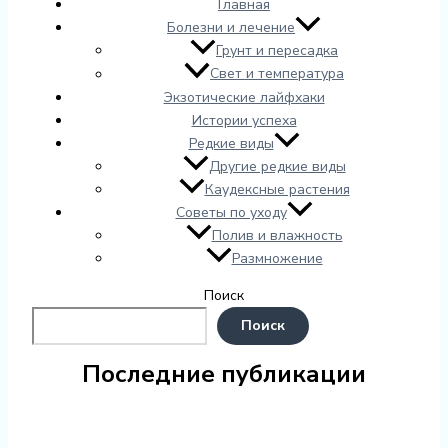
Главная
Болезни и лечение
Грунт и пересадка
Свет и температура
Экзотические лайфхаки
Истории успеха
Редкие виды
Другие редкие виды
Каудексные растения
Советы по уходу
Полив и влажность
Размножение
Поиск
Поиск
Последние публикации