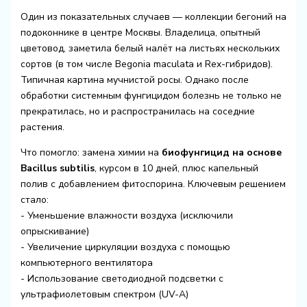
Один из показательных случаев — коллекции бегоний на
подоконнике в центре Москвы. Владелица, опытный
цветовод, заметила белый налёт на листьях нескольких
сортов (в том числе Begonia maculata и Rex-гибридов).
Типичная картина мучнистой росы. Однако после
обработки системным фунгицидом болезнь не только не
прекратилась, но и распространилась на соседние
растения.
Что помогло: замена химии на
биофунгицид на основе
Bacillus subtilis
, курсом в 10 дней, плюс капельный
полив с добавлением фитоспорина. Ключевым решением
стало:
- Уменьшение влажности воздуха (исключили
опрыскивание)
- Увеличение циркуляции воздуха с помощью
компьютерного вентилятора
- Использование светодиодной подсветки с
ультрафиолетовым спектром (UV-A)