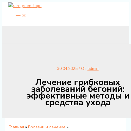
Перейти
к
содержимому
30.04.2025
/ От
admin
Лечение грибковых
заболеваний бегоний:
эффективные методы и
средства ухода
Главная
Болезни и лечение