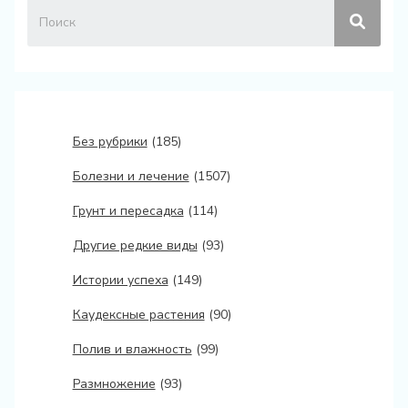
Без рубрики
(185)
Болезни и лечение
(1507)
Грунт и пересадка
(114)
Другие редкие виды
(93)
Истории успеха
(149)
Каудексные растения
(90)
Полив и влажность
(99)
Размножение
(93)