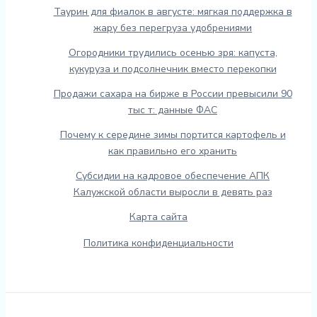
Таурин для фиалок в августе: мягкая поддержка в
жару без перегруза удобрениями
Огородники трудились осенью зря: капуста,
кукуруза и подсолнечник вместо перекопки
Продажи сахара на бирже в России превысили 90
тыс т: данные ФАС
Почему к середине зимы портится картофель и
как правильно его хранить
Субсидии на кадровое обеспечение АПК
Калужской области выросли в девять раз
Карта сайта
Политика конфиденциальности