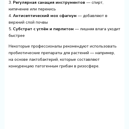
3.
Регулярная санация инструментов
— спирт,
кипячение или перекись
4.
Антисептический мох сфагнум
— добавляют в
верхний слой почвы
5.
Субстрат с углём и перлитом
— лишняя влага уходит
быстрее
Некоторые профессионалы рекомендуют использовать
пробиотические препараты для растений — например,
на основе лактобактерий, которые составляют
конкуренцию патогенным грибам в ризосфере.