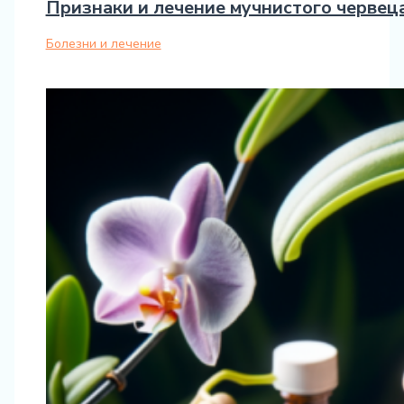
Признаки и лечение мучнистого червеца
Болезни и лечение