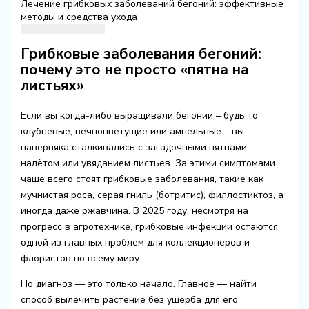
Лечение грибковых заболеваний бегоний: эффективные
методы и средства ухода
Грибковые заболевания бегоний:
почему это не просто «пятна на
листьях»
Если вы когда-либо выращивали бегонии – будь то
клубневые, вечноцветущие или ампельные – вы
наверняка сталкивались с загадочными пятнами,
налётом или увяданием листьев. За этими симптомами
чаще всего стоят грибковые заболевания, такие как
мучнистая роса, серая гниль (ботритис), филлостиктоз, а
иногда даже ржавчина. В 2025 году, несмотря на
прогресс в агротехнике, грибковые инфекции остаются
одной из главных проблем для коллекционеров и
флористов по всему миру.
Но диагноз — это только начало. Главное — найти
способ вылечить растение без ущерба для его