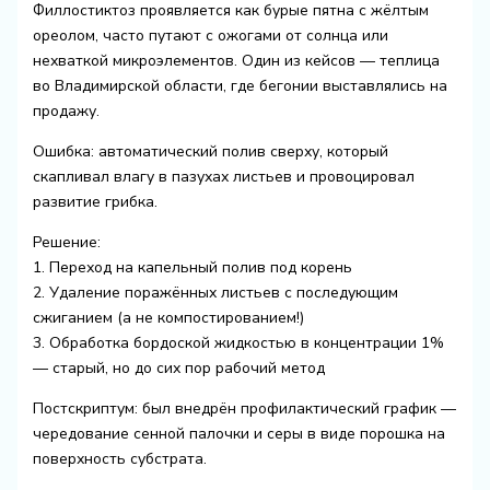
Филлостиктоз проявляется как бурые пятна с жёлтым
ореолом, часто путают с ожогами от солнца или
нехваткой микроэлементов. Один из кейсов — теплица
во Владимирской области, где бегонии выставлялись на
продажу.
Ошибка: автоматический полив сверху, который
скапливал влагу в пазухах листьев и провоцировал
развитие грибка.
Решение:
1. Переход на капельный полив под корень
2. Удаление поражённых листьев с последующим
сжиганием (а не компостированием!)
3. Обработка бордоской жидкостью в концентрации 1%
— старый, но до сих пор рабочий метод
Постскриптум: был внедрён профилактический график —
чередование сенной палочки и серы в виде порошка на
поверхность субстрата.