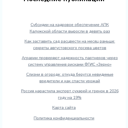
Субсидии на кадровое обеспечение АПК
Калужской области выросли в девять раз
Как заставить сад расцвести на месяц раньше:
секреты августовского посева цветов
Аграрии проверяют надежность партнеров через
систему управления рисками ФГИС «Зерно»
Слизни в огороде: откуда берутся невидимые
вредители и как спасти урожай
Россия нарастила экспорт сухарей и гренок в 2026
году на 19%
Карта сайта
Политика конфиденциальности