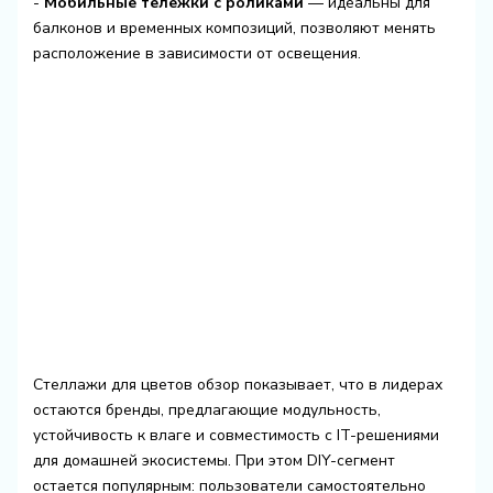
-
Мобильные тележки с роликами
— идеальны для
балконов и временных композиций, позволяют менять
расположение в зависимости от освещения.
Стеллажи для цветов обзор показывает, что в лидерах
остаются бренды, предлагающие модульность,
устойчивость к влаге и совместимость с IT-решениями
для домашней экосистемы. При этом DIY-сегмент
остается популярным: пользователи самостоятельно