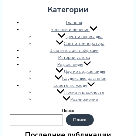
Категории
Главная
Болезни и лечение
Грунт и пересадка
Свет и температура
Экзотические лайфхаки
Истории успеха
Редкие виды
Другие редкие виды
Каудексные растения
Советы по уходу
Полив и влажность
Размножение
Поиск
Поиск
Последние публикации