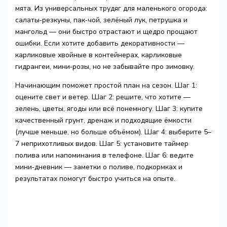
мята. Из универсальных трудяг для маленького огорода:
салаты‑резкуны, пак‑чой, зелёный лук, петрушка и
мангольд — они быстро отрастают и щедро прощают
ошибки. Если хотите добавить декоративности —
карликовые хвойные в контейнерах, карликовые
гидрангеи, мини‑розы, но не забывайте про зимовку.
Начинающим поможет простой план на сезон. Шаг 1:
оцените свет и ветер. Шаг 2: решите, что хотите —
зелень, цветы, ягоды или всё понемногу. Шаг 3: купите
качественный грунт, дренаж и подходящие ёмкости
(лучше меньше, но больше объёмом). Шаг 4: выберите 5–
7 неприхотливых видов. Шаг 5: установите таймер
полива или напоминания в телефоне. Шаг 6: ведите
мини‑дневник — заметки о поливе, подкормках и
результатах помогут быстро учиться на опыте.