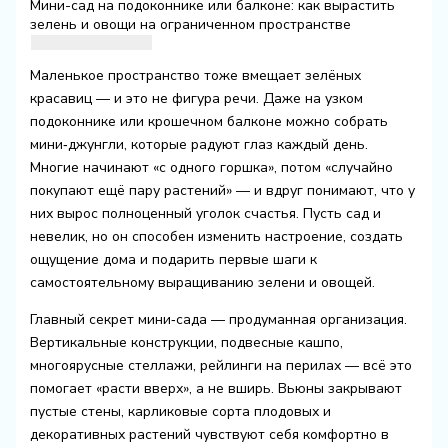
Мини-сад на подоконнике или балконе: как вырастить
зелень и овощи на ограниченном пространстве
Маленькое пространство тоже вмещает зелёных
красавиц — и это не фигура речи. Даже на узком
подоконнике или крошечном балконе можно собрать
мини‑джунгли, которые радуют глаз каждый день.
Многие начинают «с одного горшка», потом «случайно
покупают ещё пару растений» — и вдруг понимают, что у
них вырос полноценный уголок счастья. Пусть сад и
невелик, но он способен изменить настроение, создать
ощущение дома и подарить первые шаги к
самостоятельному выращиванию зелени и овощей.
Главный секрет мини‑сада — продуманная организация.
Вертикальные конструкции, подвесные кашпо,
многоярусные стеллажи, рейлинги на перилах — всё это
помогает «расти вверх», а не вширь. Вьюны закрывают
пустые стены, карликовые сорта плодовых и
декоративных растений чувствуют себя комфортно в