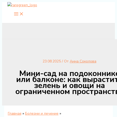
Перейти
к
содержимому
23.08.2025
/ От
Анна Соколова
Мини-сад на подоконник
или балконе: как вырасти
зелень и овощи на
ограниченном пространст
Главная
Болезни и лечение