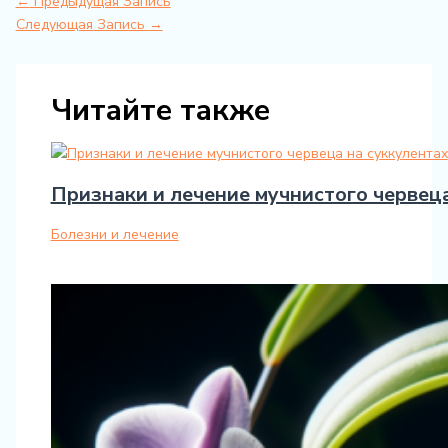
←
Предыдущая Запись
Следующая Запись
→
Читайте также
Признаки и лечение мучнистого червеца
Болезни и лечение