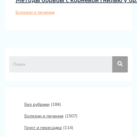
Методы борьбы с корневой гнилью у о
Болезни и лечение
Без рубрики
(184)
Болезни и лечение
(1507)
Грунт и пересадка
(114)