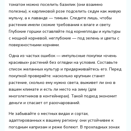
томатом можно поселить базилик (они взаимно
полезны), к карликовой розе подселить седум как живую
мульчу, а к лаванде — тимьян. Следите лишь, чтобы
растения имели схожие требования к влаге и свету.
Глубокие горшки оставляйте под корнеплоды и культуры
с мощной корневой, неглубокие — под зелень и цветы с
поверхностными корнями.
Одна из частых ошибок — импульсные покупки «очень
красивых» растений без оглядки на условия. Составьте
список желанных культур и придерживайтесь его. Перед
покупкой проверяйте: насколько крупным станет
растение, сколько ему нужно света, выживет ли оно в
вашем климате и есть ли место на зиму (для
многолетников в контейнерах). Такой подход экономит
деньги и спасает от разочарований.
Не забывайте о местных видах и сортах,
адаптированных к вашему региону: они устойчивее к
погодным капризам и реже болеют. В прохладных зонах