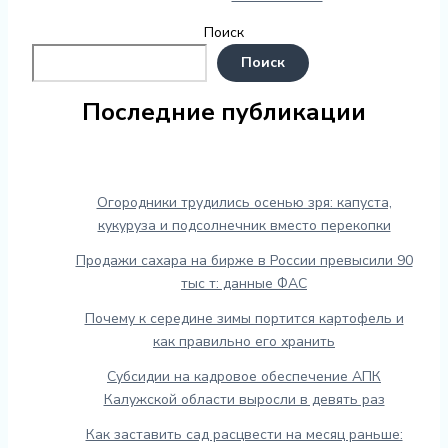
Поиск
Поиск
Последние публикации
Огородники трудились осенью зря: капуста,
кукуруза и подсолнечник вместо перекопки
Продажи сахара на бирже в России превысили 90
тыс т: данные ФАС
Почему к середине зимы портится картофель и
как правильно его хранить
Субсидии на кадровое обеспечение АПК
Калужской области выросли в девять раз
Как заставить сад расцвести на месяц раньше: