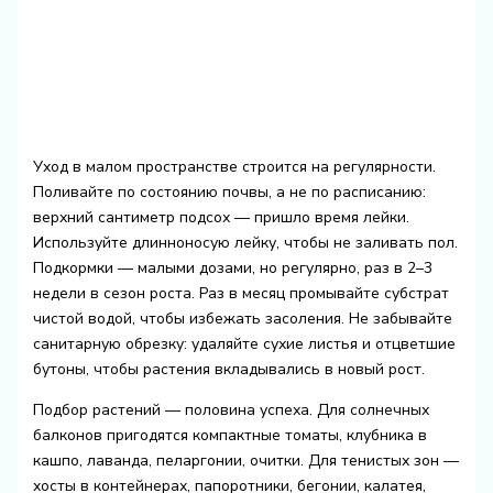
Уход в малом пространстве строится на регулярности.
Поливайте по состоянию почвы, а не по расписанию:
верхний сантиметр подсох — пришло время лейки.
Используйте длинноносую лейку, чтобы не заливать пол.
Подкормки — малыми дозами, но регулярно, раз в 2–3
недели в сезон роста. Раз в месяц промывайте субстрат
чистой водой, чтобы избежать засоления. Не забывайте
санитарную обрезку: удаляйте сухие листья и отцветшие
бутоны, чтобы растения вкладывались в новый рост.
Подбор растений — половина успеха. Для солнечных
балконов пригодятся компактные томаты, клубника в
кашпо, лаванда, пеларгонии, очитки. Для тенистых зон —
хосты в контейнерах, папоротники, бегонии, калатея,