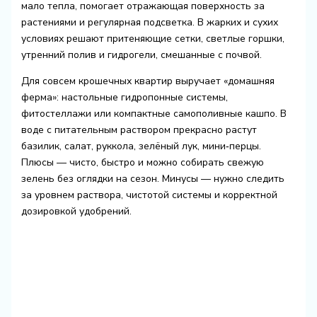
мало тепла, помогает отражающая поверхность за
растениями и регулярная подсветка. В жарких и сухих
условиях решают притеняющие сетки, светлые горшки,
утренний полив и гидрогели, смешанные с почвой.
Для совсем крошечных квартир выручает «домашняя
ферма»: настольные гидропонные системы,
фитостеллажи или компактные самополивные кашпо. В
воде с питательным раствором прекрасно растут
базилик, салат, руккола, зелёный лук, мини‑перцы.
Плюсы — чисто, быстро и можно собирать свежую
зелень без оглядки на сезон. Минусы — нужно следить
за уровнем раствора, чистотой системы и корректной
дозировкой удобрений.