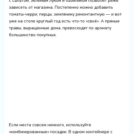
с салатом, зелёным луком и базиликом позволит реже
зависеть от магазина. Постепенно можно добавить
томаты‑черри, перцы, землянику ремонтантную — и вот
уже на столе круглый год есть что‑то «своё». А пряные
травы, выращенные дома, превосходят по аромату
большинство покупных.
Если места совсем немного, используйте
«комбинированные» посадки. В одном контейнере с