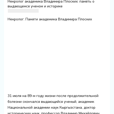
Некролог академика Владимира Плоских: память о
выдающемся ученом и историке
Некролог: Памяти академика Владимира Плоских
31 июля на 89-м году жизни после продолжительной
болезни скончался выдающийся ученый, академик
Национальной академии наук Кыргызстана, доктор
исторических наук, профессор Владимир Михайлович