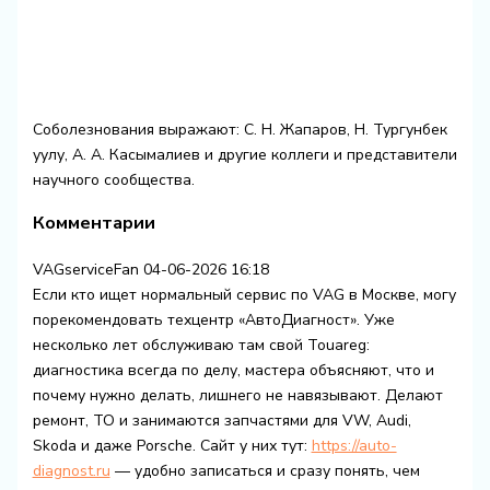
Соболезнования выражают: С. Н. Жапаров, Н. Тургунбек
уулу, А. А. Касымалиев и другие коллеги и представители
научного сообщества.
Комментарии
VAGserviceFan
04-06-2026 16:18
Если кто ищет нормальный сервис по VAG в Москве, могу
порекомендовать техцентр «АвтоДиагност». Уже
несколько лет обслуживаю там свой Touareg:
диагностика всегда по делу, мастера объясняют, что и
почему нужно делать, лишнего не навязывают. Делают
ремонт, ТО и занимаются запчастями для VW, Audi,
Skoda и даже Porsche. Сайт у них тут:
https://auto-
diagnost.ru
— удобно записаться и сразу понять, чем