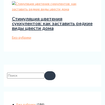
Стимуляция цветения
суккулентов: как заставить редкие
виды цвести дома
Без рубрики
Без рубрики
(184)