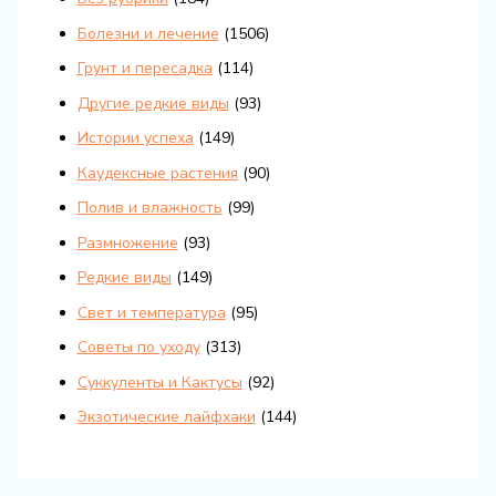
Болезни и лечение
(1506)
Грунт и пересадка
(114)
Другие редкие виды
(93)
Истории успеха
(149)
Каудексные растения
(90)
Полив и влажность
(99)
Размножение
(93)
Редкие виды
(149)
Свет и температура
(95)
Советы по уходу
(313)
Суккуленты и Кактусы
(92)
Экзотические лайфхаки
(144)