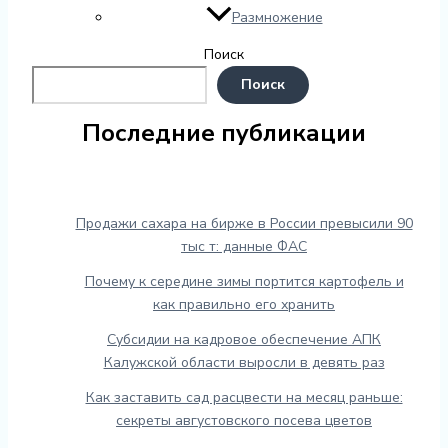
Размножение
Поиск
Поиск
Последние публикации
Продажи сахара на бирже в России превысили 90
тыс т: данные ФАС
Почему к середине зимы портится картофель и
как правильно его хранить
Субсидии на кадровое обеспечение АПК
Калужской области выросли в девять раз
Как заставить сад расцвести на месяц раньше:
секреты августовского посева цветов