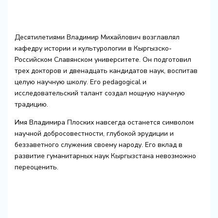
Десятилетиями Владимир Михайлович возглавлял
кафедру истории и культурологии в Кыргызско-
Российском Славянском университете. Он подготовил
трех докторов и двенадцать кандидатов наук, воспитав
целую научную школу. Его pedagogical и
исследовательский талант создал мощную научную
традицию.
Имя Владимира Плоских навсегда останется символом
научной добросовестности, глубокой эрудиции и
беззаветного служения своему народу. Его вклад в
развитие гуманитарных наук Кыргызстана невозможно
переоценить.