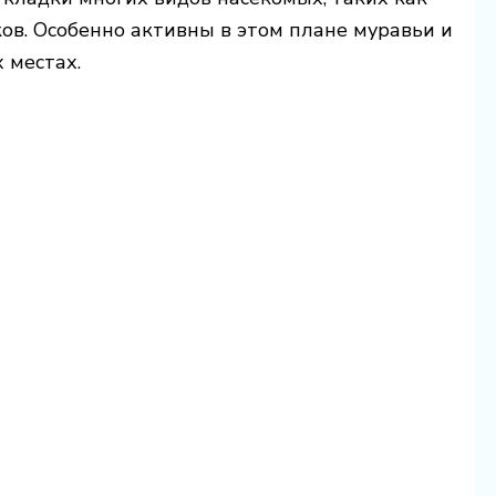
ов. Особенно активны в этом плане муравьи и
 местах.