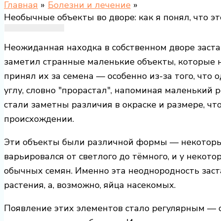
Главная
Болезни и лечение
Необычные объекты во дворе: как я понял, что э
Неожиданная находка в собственном дворе заста
заметил странные маленькие объекты, которые н
принял их за семена — особенно из-за того, что
углу, словно "прорастал", напоминая маленький 
стали заметны различия в окраске и размере, чт
происхождении.
Эти объекты были различной формы — некоторые
варьировался от светлого до тёмного, и у некото
обычных семян. Именно эта неоднородность заст
растения, а, возможно, яйца насекомых.
Появление этих элементов стало регулярным — о