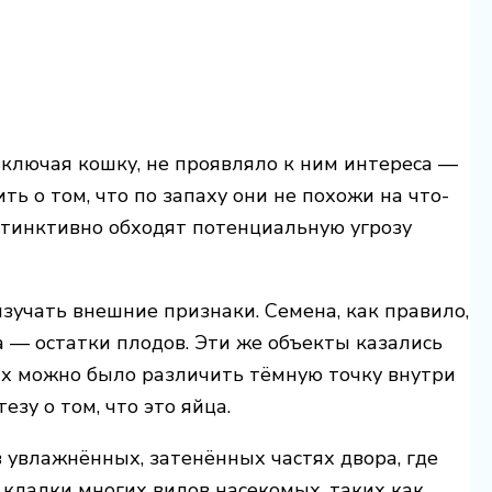
включая кошку, не проявляло к ним интереса —
ть о том, что по запаху они не похожи на что-
нстинктивно обходят потенциальную угрозу
зучать внешние признаки. Семена, как правило,
а — остатки плодов. Эти же объекты казались
ых можно было различить тёмную точку внутри
зу о том, что это яйца.
в увлажнённых, затенённых частях двора, где
 кладки многих видов насекомых, таких как