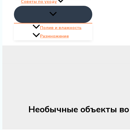
Советы по уходу
Полив и влажность
Размножение
Необычные объекты во д