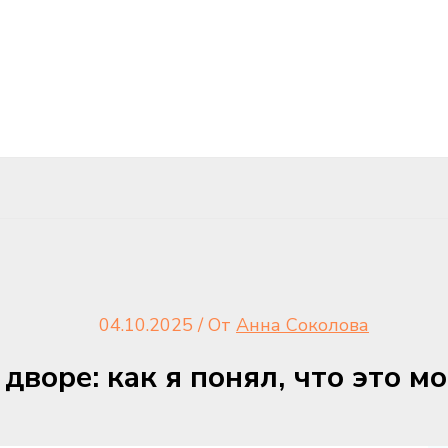
04.10.2025
/ От
Анна Соколова
воре: как я понял, что это м