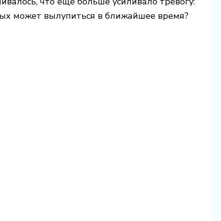
чивалось, что ещё больше усиливало тревогу:
омых может вылупиться в ближайшее время?