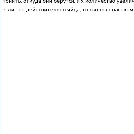
понять, откуда они берутся. Их количество увели
если это действительно яйца, то сколько насек