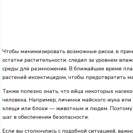
Чтобы минимизировать возможные риски, я прин
остатки растительности, следил за уровнем влаж
среды для размножения. В ближайшее время пла
растений инсектицидом, чтобы предотвратить м
Также полезно знать, что яйца некоторых насек
человека. Например, личинки майского жука или 
клещи или блохи — животным и людям. Поэтом
шаг в обеспечении безопасности.
Если вы столкнулись с подобной ситуацией, важн