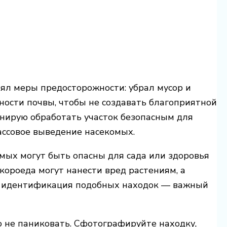
ял меры предосторожности: убрал мусор и
ности почвы, чтобы не создавать благоприятной
нирую обработать участок безопасным для
ассовое выведение насекомых.
омых могут быть опасны для сада или здоровья
короеда могут нанести вред растениям, а
у идентификация подобных находок — важный
о не паниковать. Сфотографируйте находку,