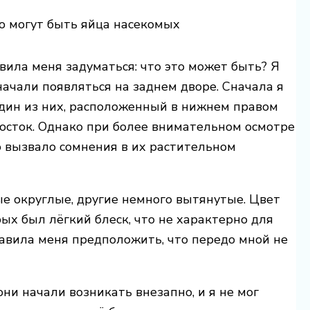
то могут быть яйца насекомых
вила меня задуматься: что это может быть? Я
ачали появляться на заднем дворе. Сначала я
 один из них, расположенный в нижнем правом
росток. Однако при более внимательном осмотре
о вызвало сомнения в их растительном
 округлые, другие немного вытянутые. Цвет
рых был лёгкий блеск, что не характерно для
авила меня предположить, что передо мной не
ни начали возникать внезапно, и я не мог