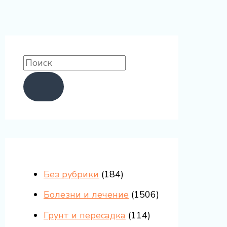
Без рубрики
(184)
Болезни и лечение
(1506)
Грунт и пересадка
(114)