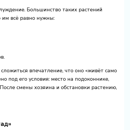
блуждение. Большинство таких растений
 им всё равно нужны:
в.
о сложиться впечатление, что оно «живёт само
ено под его условия: место на подоконнике,
После смены хозяина и обстановки растению,
гад»