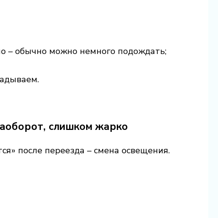
жно – обычно можно немного подождать;
ладываем.
 наоборот, слишком жарко
тся» после переезда – смена освещения.