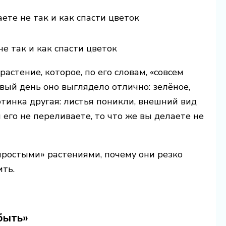
ете не так и как спасти цветок
е так и как спасти цветок
астение, которое, по его словам, «совсем
вый день оно выглядело отлично: зелёное,
ртинка другая: листья поникли, внешний вид
 его не переливаете, то что же вы делаете не
простыми» растениями, почему они резко
ить.
быть»