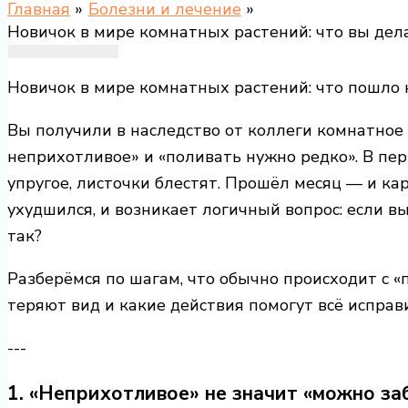
Главная
Болезни и лечение
Новичок в мире комнатных растений: что вы дела
Новичок в мире комнатных растений: что пошло н
Вы получили в наследство от коллеги комнатное р
неприхотливое» и «поливать нужно редко». В пер
упругое, листочки блестят. Прошёл месяц — и ка
ухудшился, и возникает логичный вопрос: если вы
так?
Разберёмся по шагам, что обычно происходит с «
теряют вид и какие действия помогут всё исправ
---
1. «Неприхотливое» не значит «можно за