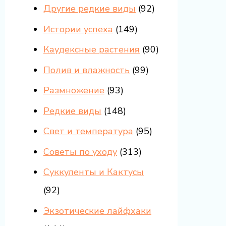
Другие редкие виды
(92)
Истории успеха
(149)
Каудексные растения
(90)
Полив и влажность
(99)
Размножение
(93)
Редкие виды
(148)
Свет и температура
(95)
Советы по уходу
(313)
Суккуленты и Кактусы
(92)
Экзотические лайфхаки