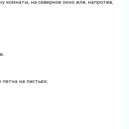
ну комнаты, на северное окно или, напротив,
я.
 пятна на листьях;