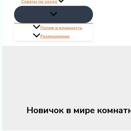
Советы по уходу
Полив и влажность
Размножение
Новичок в мире комнатн