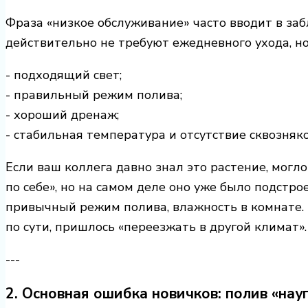
Фраза «низкое обслуживание» часто вводит в за
действительно не требуют ежедневного ухода, но
- подходящий свет;
- правильный режим полива;
- хороший дренаж;
- стабильная температура и отсутствие сквозняко
Если ваш коллега давно знал это растение, могл
по себе», но на самом деле оно уже было подстро
привычный режим полива, влажность в комнате. 
по сути, пришлось «переезжать в другой климат».
---
2. Основная ошибка новичков: полив «нау