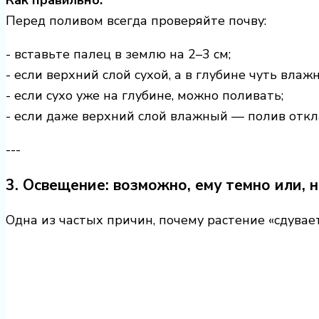
Как правильно:
Перед поливом всегда проверяйте почву:
- вставьте палец в землю на 2–3 см;
- если верхний слой сухой, а в глубине чуть вла
- если сухо уже на глубине, можно поливать;
- если даже верхний слой влажный — полив отк
---
3. Освещение: возможно, ему темно или,
Одна из частых причин, почему растение «сдувае