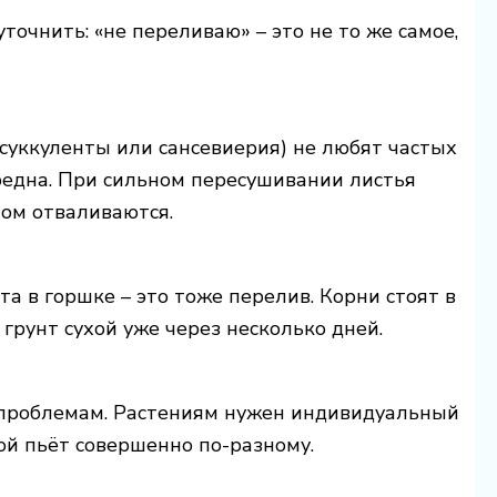
уточнить: «не переливаю» – это не то же самое,
 суккуленты или сансевиерия) не любят частых
вредна. При сильном пересушивании листья
том отваливаются.
ота в горшке – это тоже перелив. Корни стоят в
 грунт сухой уже через несколько дней.
 проблемам. Растениям нужен индивидуальный
ой пьёт совершенно по-разному.