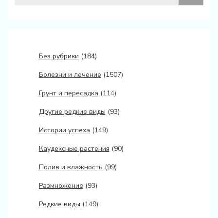
Без рубрики
(184)
Болезни и лечение
(1507)
Грунт и пересадка
(114)
Другие редкие виды
(93)
Истории успеха
(149)
Каудексные растения
(90)
Полив и влажность
(99)
Размножение
(93)
Редкие виды
(149)