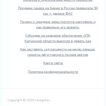
Продажи сахара на бирже в России превысили 90
тыс т: данные ФАС
Почему к середине зимы портится картофель и
как правильно его хранить
Субсидии на кадровое обеспечение АПК
Калужской области выросли в девять раз
Как заставить сад расцвести на месяц раньше:
секреты августовского посева цветов
Карта сайта
Политика конфиденциальности
Copyright © 2026 raregreen.