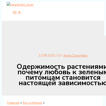
Перейти
к
содержимому
12.08.2025
/ От
Анна Соколова
Одержимость растениями
почему любовь к зелены
питомцам становится
настоящей зависимость
Главная
Без рубрики