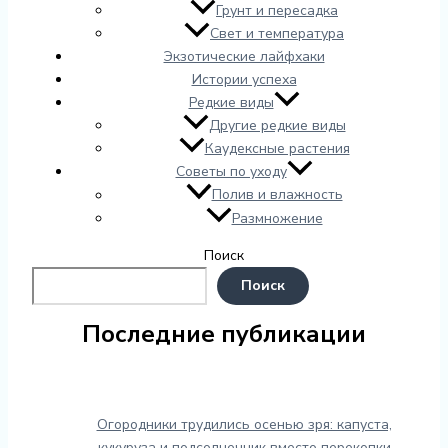
Грунт и пересадка
Свет и температура
Экзотические лайфхаки
Истории успеха
Редкие виды
Другие редкие виды
Каудексные растения
Советы по уходу
Полив и влажность
Размножение
Поиск
Поиск
Последние публикации
Огородники трудились осенью зря: капуста,
кукуруза и подсолнечник вместо перекопки