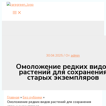
Перейти
к
содержимому
30.04.2025
/ От
admin
Омоложение редких вид
растений для сохранени
старых экземпляров
Главная
Без рубрики
Омоложение редких видов растений для сохранения