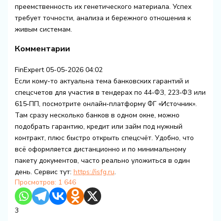
преемственность их генетического материала. Успех
требует точности, анализа и бережного отношения к
живым системам.
Комментарии
FinExpert
05-05-2026 04:02
Если кому-то актуальна тема банковских гарантий и
спецсчетов для участия в тендерах по 44‑ФЗ, 223‑ФЗ или
615‑ПП, посмотрите онлайн‑платформу ФГ «Источник».
Там сразу несколько банков в одном окне, можно
подобрать гарантию, кредит или займ под нужный
контракт, плюс быстро открыть спецсчёт. Удобно, что
всё оформляется дистанционно и по минимальному
пакету документов, часто реально уложиться в один
день. Сервис тут:
https://isfg.ru
.
Просмотров:
1 646
3