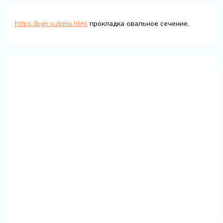
https://pgn.su/pmo.html
прокладка овальное сечение.