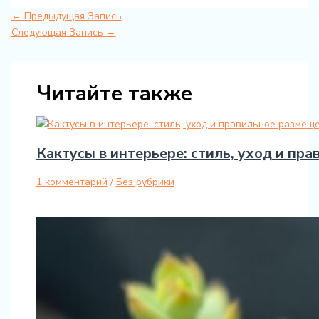
←
Предыдущая Запись
Следующая Запись
→
Читайте также
Кактусы в интерьере: стиль, уход и пр
1 комментарий
/
Без рубрики