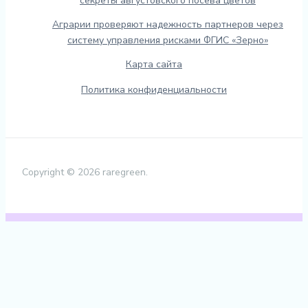
секреты августовского посева цветов
Аграрии проверяют надежность партнеров через
систему управления рисками ФГИС «Зерно»
Карта сайта
Политика конфиденциальности
Copyright © 2026 raregreen.