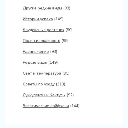
Другие редкие виды
(93)
Истории успеха
(149)
Каудексные растения
(90)
Полив и влажность
(99)
Размножение
(93)
Редкие виды
(149)
Свет и температура
(95)
Советы по уходу
(313)
Суккуленты и Кактусы
(92)
Экзотические лайфхаки
(144)