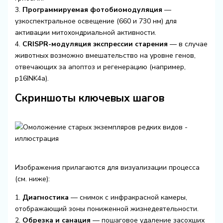
3.
Программируемая фотобиомодуляция
—
узкоспектральное освещение (660 и 730 нм) для
активации митохондриальной активности.
4.
CRISPR-модуляция экспрессии старения
— в случае
животных возможно вмешательство на уровне генов,
отвечающих за апоптоз и регенерацию (например,
p16INK4a).
Скриншоты ключевых шагов
Изображения прилагаются для визуализации процесса
(см. ниже):
1.
Диагностика
— снимок с инфракрасной камеры,
отображающий зоны пониженной жизнедеятельности.
2.
Обрезка и санация
— пошаговое удаление засохших