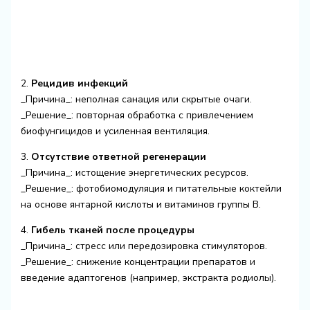
2.
Рецидив инфекций
_Причина_: неполная санация или скрытые очаги.
_Решение_: повторная обработка с привлечением
биофунгицидов и усиленная вентиляция.
3.
Отсутствие ответной регенерации
_Причина_: истощение энергетических ресурсов.
_Решение_: фотобиомодуляция и питательные коктейли
на основе янтарной кислоты и витаминов группы B.
4.
Гибель тканей после процедуры
_Причина_: стресс или передозировка стимуляторов.
_Решение_: снижение концентрации препаратов и
введение адаптогенов (например, экстракта родиолы).