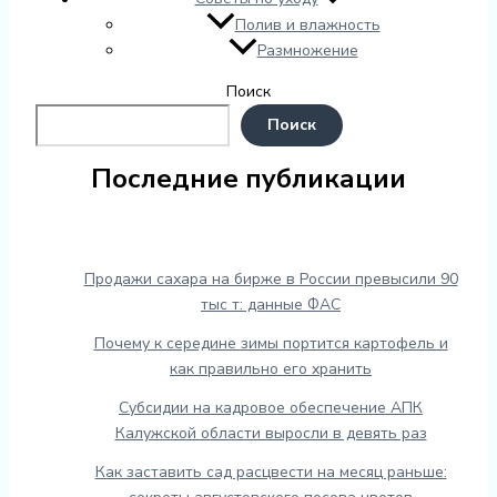
Полив и влажность
Размножение
Поиск
Поиск
Последние публикации
Продажи сахара на бирже в России превысили 90
тыс т: данные ФАС
Почему к середине зимы портится картофель и
как правильно его хранить
Субсидии на кадровое обеспечение АПК
Калужской области выросли в девять раз
Как заставить сад расцвести на месяц раньше: