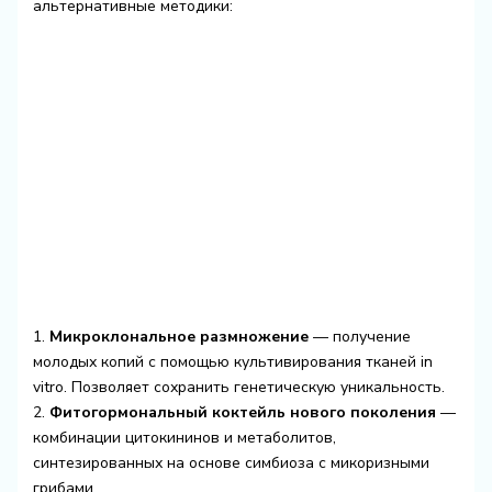
альтернативные методики:
1.
Микроклональное размножение
— получение
молодых копий с помощью культивирования тканей in
vitro. Позволяет сохранить генетическую уникальность.
2.
Фитогормональный коктейль нового поколения
—
комбинации цитокининов и метаболитов,
синтезированных на основе симбиоза с микоризными
грибами.