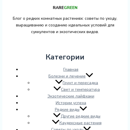
RARE
GREEN
Блог о редких комнатных растениях: советы по уходу,
выращиванию и созданию идеальных условий для
суккулентов и экзотических видов.
Категории
Главная
Болезни и лечение
Грунт и пересадка
Свет и температура
Экзотические лайфхаки
Истории успеха
Редкие виды
Другие редкие виды
Каудексные растения
Советы по уходу