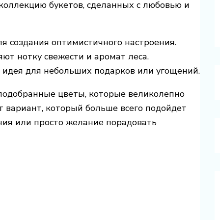
коллекцию букетов, сделанных с любовью и
ля создания оптимистичного настроения.
ют нотку свежести и аромат леса.
 идея для небольших подарков или угощений.
подобранные цветы, которые великолепно
т вариант, который больше всего подойдет
ения или просто желание порадовать