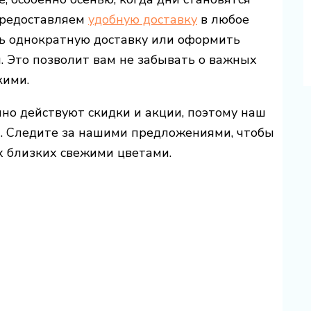
 предоставляем
удобную доставку
в любое
ть однократную доставку или оформить
. Это позволит вам не забывать о важных
кими.
нно действуют скидки и акции, поэтому наш
а. Следите за нашими предложениями, чтобы
х близких свежими цветами.