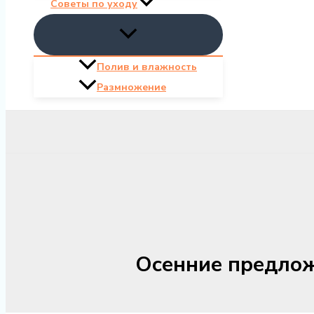
Советы по уходу
Полив и влажность
Размножение
Осенние предлож