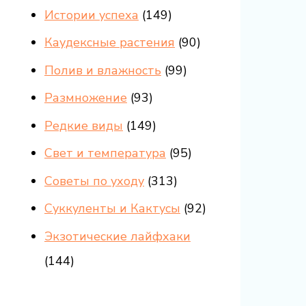
Истории успеха
(149)
Каудексные растения
(90)
Полив и влажность
(99)
Размножение
(93)
Редкие виды
(149)
Свет и температура
(95)
Советы по уходу
(313)
Суккуленты и Кактусы
(92)
Экзотические лайфхаки
(144)