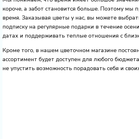
короче, а забот становится больше. Поэтому мы
время. Заказывая цветы у нас, вы можете выбра
подписку на регулярные подарки в течение осени
датах и поддерживать теплые отношения с близ
Кроме того, в нашем цветочном магазине постоя
ассортимент будет доступен для любого бюджет
не упустить возможность порадовать себя и свои