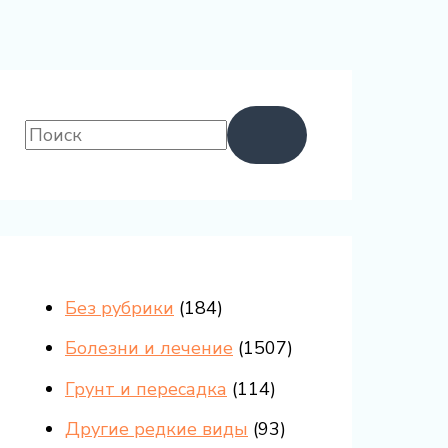
Без рубрики
(184)
Болезни и лечение
(1507)
Грунт и пересадка
(114)
Другие редкие виды
(93)