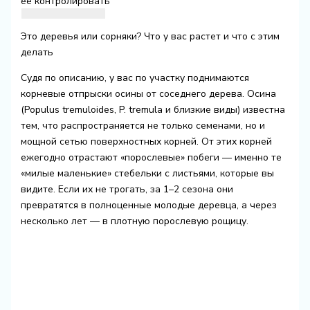
её контролировать
Это деревья или сорняки? Что у вас растет и что с этим
делать
Судя по описанию, у вас по участку поднимаются
корневые отпрыски осины от соседнего дерева. Осина
(Populus tremuloides, P. tremula и близкие виды) известна
тем, что распространяется не только семенами, но и
мощной сетью поверхностных корней. От этих корней
ежегодно отрастают «порослевые» побеги — именно те
«милые маленькие» стебельки с листьями, которые вы
видите. Если их не трогать, за 1–2 сезона они
превратятся в полноценные молодые деревца, а через
несколько лет — в плотную порослевую рощицу.