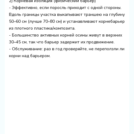
2) Корневая изоляция (физический барьер)
- Эффективно, если поросль приходит с одной стороны.
Вдоль границы участка выкапывают траншею на глубину
50–60 см (лучше 70–80 см) и устанавливают корнебарьер
из плотного пластика/композита.
- Большинство активных корней осины живут в верхних
30–45 см, так что барьер задержит их продвижение.
- Обслуживание: раз в год проверяйте, не переползли ли
корни над барьером.