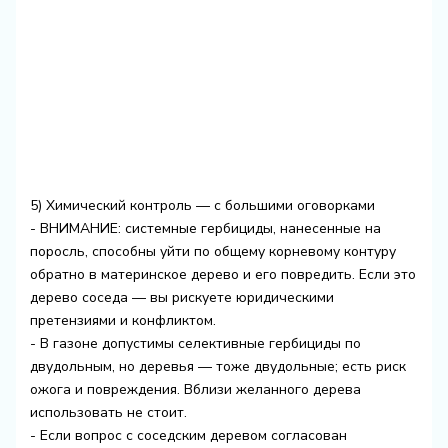
5) Химический контроль — с большими оговорками
- ВНИМАНИЕ: системные гербициды, нанесенные на
поросль, способны уйти по общему корневому контуру
обратно в материнское дерево и его повредить. Если это
дерево соседа — вы рискуете юридическими
претензиями и конфликтом.
- В газоне допустимы селективные гербициды по
двудольным, но деревья — тоже двудольные; есть риск
ожога и повреждения. Вблизи желанного дерева
использовать не стоит.
- Если вопрос с соседским деревом согласован