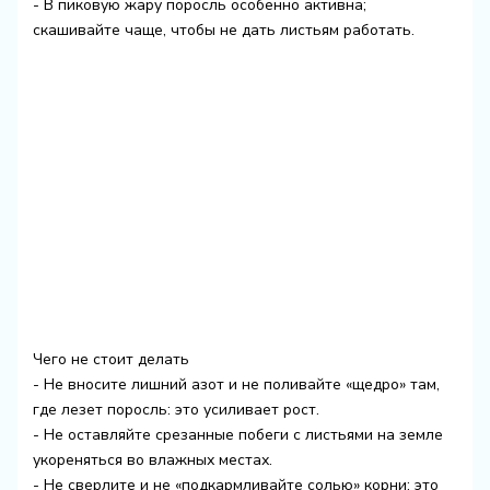
- В пиковую жару поросль особенно активна;
скашивайте чаще, чтобы не дать листьям работать.
Чего не стоит делать
- Не вносите лишний азот и не поливайте «щедро» там,
где лезет поросль: это усиливает рост.
- Не оставляйте срезанные побеги с листьями на земле
укореняться во влажных местах.
- Не сверлите и не «подкармливайте солью» корни: это