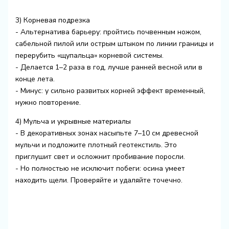
3) Корневая подрезка
- Альтернатива барьеру: пройтись почвенным ножом,
сабельной пилой или острым штыком по линии границы и
перерубить «щупальца» корневой системы.
- Делается 1–2 раза в год, лучше ранней весной или в
конце лета.
- Минус: у сильно развитых корней эффект временный,
нужно повторение.
4) Мульча и укрывные материалы
- В декоративных зонах насыпьте 7–10 см древесной
мульчи и подложите плотный геотекстиль. Это
приглушит свет и осложнит пробивание поросли.
- Но полностью не исключит побеги: осина умеет
находить щели. Проверяйте и удаляйте точечно.