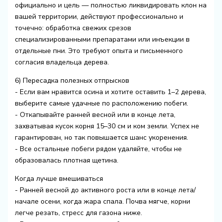
официально и цель — полностью ликвидировать клон на
вашей территории, действуют профессионально и
точечно: обработка свежих срезов
специализированными препаратами или инъекции в
отдельные пни. Это требуют опыта и письменного
согласия владельца дерева.
6) Пересадка полезных отпрысков
- Если вам нравится осина и хотите оставить 1–2 дерева,
выберите самые удачные по расположению побеги.
- Откапывайте ранней весной или в конце лета,
захватывая кусок корня 15–30 см и ком земли. Успех не
гарантирован, но так повышается шанс укоренения.
- Все остальные побеги рядом удаляйте, чтобы не
образовалась плотная щетина.
Когда лучше вмешиваться
- Ранней весной до активного роста или в конце лета/
начале осени, когда жара спала. Почва мягче, корни
легче резать, стресс для газона ниже.