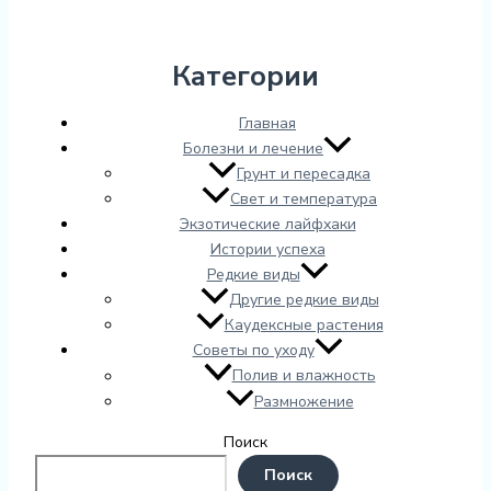
Категории
Главная
Болезни и лечение
Грунт и пересадка
Свет и температура
Экзотические лайфхаки
Истории успеха
Редкие виды
Другие редкие виды
Каудексные растения
Советы по уходу
Полив и влажность
Размножение
Поиск
Поиск