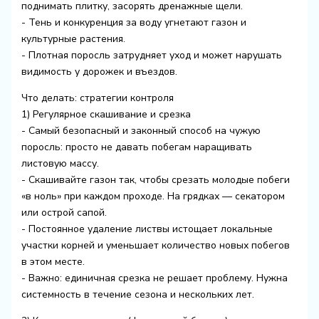
поднимать плитку, засорять дренажные щели.
- Тень и конкуренция за воду угнетают газон и
культурные растения.
- Плотная поросль затрудняет уход и может нарушать
видимость у дорожек и въездов.
Что делать: стратегии контроля
1) Регулярное скашивание и срезка
- Самый безопасный и законный способ на чужую
поросль: просто не давать побегам наращивать
листовую массу.
- Скашивайте газон так, чтобы срезать молодые побеги
«в ноль» при каждом проходе. На грядках — секатором
или острой сапой.
- Постоянное удаление листвы истощает локальные
участки корней и уменьшает количество новых побегов
в этом месте.
- Важно: единичная срезка не решает проблему. Нужна
системность в течение сезона и нескольких лет.