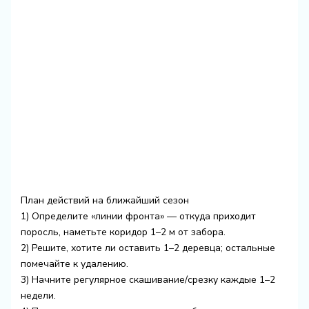
План действий на ближайший сезон
1) Определите «линии фронта» — откуда приходит
поросль, наметьте коридор 1–2 м от забора.
2) Решите, хотите ли оставить 1–2 деревца; остальные
помечайте к удалению.
3) Начните регулярное скашивание/срезку каждые 1–2
недели.