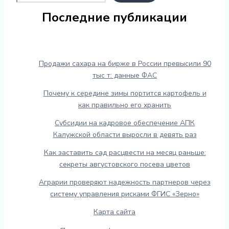
Последние публикации
Продажи сахара на бирже в России превысили 90
тыс т: данные ФАС
Почему к середине зимы портится картофель и
как правильно его хранить
Субсидии на кадровое обеспечение АПК
Калужской области выросли в девять раз
Как заставить сад расцвести на месяц раньше:
секреты августовского посева цветов
Аграрии проверяют надежность партнеров через
систему управления рисками ФГИС «Зерно»
Карта сайта