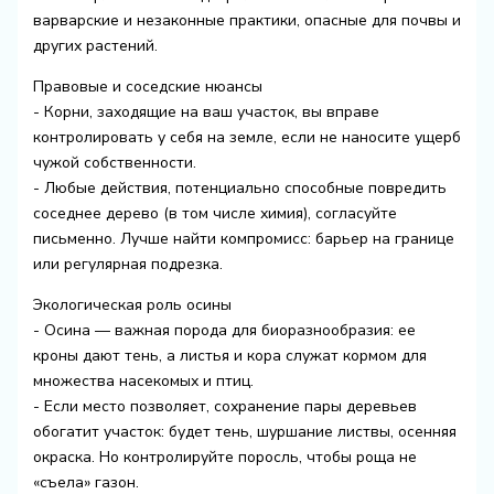
варварские и незаконные практики, опасные для почвы и
других растений.
Правовые и соседские нюансы
- Корни, заходящие на ваш участок, вы вправе
контролировать у себя на земле, если не наносите ущерб
чужой собственности.
- Любые действия, потенциально способные повредить
соседнее дерево (в том числе химия), согласуйте
письменно. Лучше найти компромисс: барьер на границе
или регулярная подрезка.
Экологическая роль осины
- Осина — важная порода для биоразнообразия: ее
кроны дают тень, а листья и кора служат кормом для
множества насекомых и птиц.
- Если место позволяет, сохранение пары деревьев
обогатит участок: будет тень, шуршание листвы, осенняя
окраска. Но контролируйте поросль, чтобы роща не
«съела» газон.