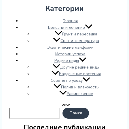
Категории
Главная
Болезни и лечение
Грунт и пересадка
Свет и температура
Экзотические лайфхаки
Истории успеха
Редкие виды
Другие редкие виды
Каудексные растения
Советы по уходу
Полив и влажность
Размножение
Поиск
Поиск
Последние публикации