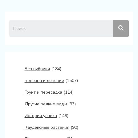
Без рубрики
(184)
Болезни и лечение
(1507)
Грунт и пересадка
(114)
Другие редкие виды
(93)
Истории успеха
(149)
Каудексные растения
(90)