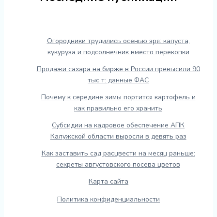
Огородники трудились осенью зря: капуста,
кукуруза и подсолнечник вместо перекопки
Продажи сахара на бирже в России превысили 90
тыс т: данные ФАС
Почему к середине зимы портится картофель и
как правильно его хранить
Субсидии на кадровое обеспечение АПК
Калужской области выросли в девять раз
Как заставить сад расцвести на месяц раньше:
секреты августовского посева цветов
Карта сайта
Политика конфиденциальности