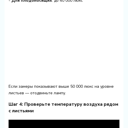
-
Для плодоносящих
: до 40 000 люкс
Если замеры показывают выше 50 000 люкс на уровне
листьев — отодвиньте лампу.
Шаг 4: Проверьте температуру воздуха рядом
с листьями