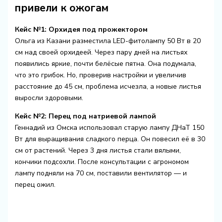
привели к ожогам
Кейс №1: Орхидея под прожектором
Ольга из Казани разместила LED-фитолампу 50 Вт в 20
см над своей орхидеей. Через пару дней на листьях
появились яркие, почти белёсые пятна. Она подумала,
что это грибок. Но, проверив настройки и увеличив
расстояние до 45 см, проблема исчезла, а новые листья
выросли здоровыми.
Кейс №2: Перец под натриевой лампой
Геннадий из Омска использовал старую лампу ДНаТ 150
Вт для выращивания сладкого перца. Он повесил её в 30
см от растений. Через 3 дня листья стали вялыми,
кончики подсохли. После консультации с агрономом
лампу подняли на 70 см, поставили вентилятор — и
перец ожил.