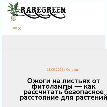
Перейти
к
содержимому
21.06.2025
/ От
admin
Ожоги на листьях от
фитолампы — как
рассчитать безопасное
расстояние для растени