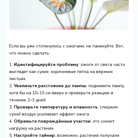
Если вы уже столкнулись с ожогами, не паникуйте. Вот,
что можно сделать:
1.
Идентифицируйте проблему
: ожоги от света часто
выглядят как сухие, коричневые пятна на верхних
листьях.
2.
Увеличьте расстояние до лампы
: поднимите лампу
хотя бы на 10–15 см вверх и проверьте реакцию в
течение 2–3 дней.
3.
Проверьте температуру и влажность
: слишком
сухой воздух усиливает эффект ожога.
4.
Обрежьте повреждённые участки
: это снизит
нагрузку на растение.
5.
Настройте таймер
: возможно, растения получали