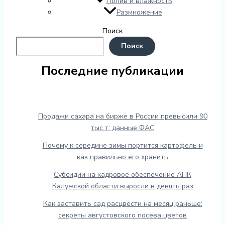
Полив и влажность
Размножение
Поиск
Поиск
Последние публикации
Продажи сахара на бирже в России превысили 90
тыс т: данные ФАС
Почему к середине зимы портится картофель и
как правильно его хранить
Субсидии на кадровое обеспечение АПК
Калужской области выросли в девять раз
Как заставить сад расцвести на месяц раньше:
секреты августовского посева цветов