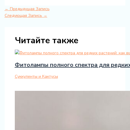
←
Предыдущая Запись
Следующая Запись
→
Читайте также
Фитолампы полного спектра для редких
Суккуленты и Кактусы