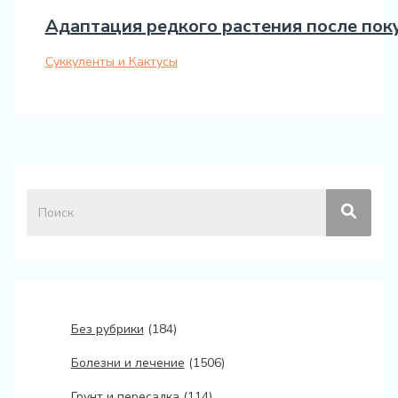
Адаптация редкого растения после поку
Суккуленты и Кактусы
Без рубрики
(184)
Болезни и лечение
(1506)
Грунт и пересадка
(114)