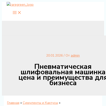
Перейти
к
содержимому
20.01.2026
/ От
admin
Пневматическая
шлифовальная машинка
цена и преимущества дл
бизнеса
Главная
Суккуленты и Кактусы