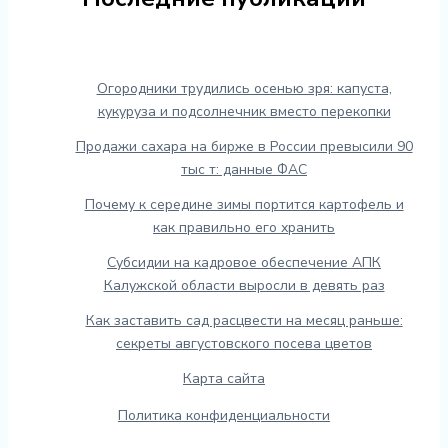
Огородники трудились осенью зря: капуста,
кукуруза и подсолнечник вместо перекопки
Продажи сахара на бирже в России превысили 90
тыс т: данные ФАС
Почему к середине зимы портится картофель и
как правильно его хранить
Субсидии на кадровое обеспечение АПК
Калужской области выросли в девять раз
Как заставить сад расцвести на месяц раньше:
секреты августовского посева цветов
Карта сайта
Политика конфиденциальности