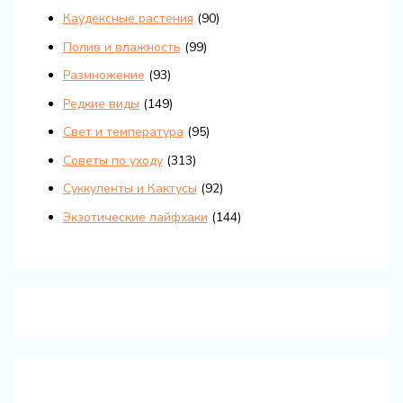
Каудексные растения
(90)
Полив и влажность
(99)
Размножение
(93)
Редкие виды
(149)
Свет и температура
(95)
Советы по уходу
(313)
Суккуленты и Кактусы
(92)
Экзотические лайфхаки
(144)