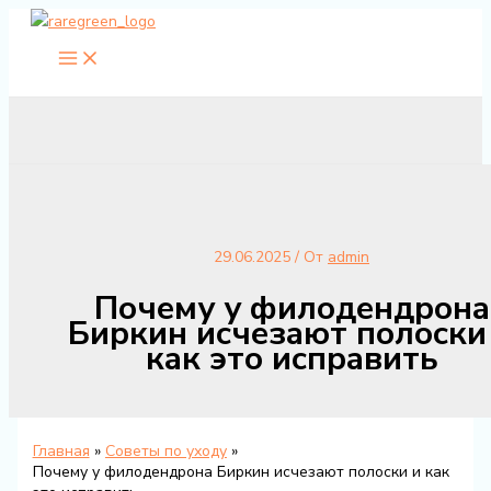
Перейти
к
содержимому
29.06.2025
/ От
admin
Почему у филодендрона
Биркин исчезают полоски
как это исправить
Главная
Советы по уходу
Почему у филодендрона Биркин исчезают полоски и как