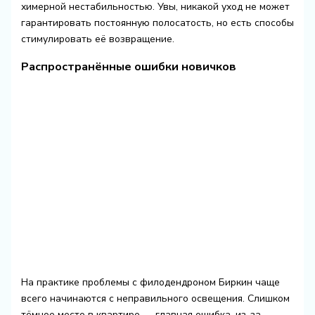
химерной нестабильностью. Увы, никакой уход не может
гарантировать постоянную полосатость, но есть способы
стимулировать её возвращение.
Распространённые ошибки новичков
На практике проблемы с филодендроном Биркин чаще
всего начинаются с неправильного освещения. Слишком
тёмное место в квартире — главная ошибка, из-за