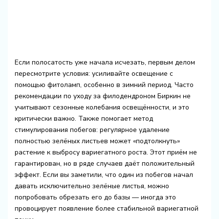
Если полосатость уже начала исчезать, первым делом
пересмотрите условия: усиливайте освещение с
помощью фитоламп, особенно в зимний период. Часто
рекомендации по уходу за филодендроном Биркин не
учитывают сезонные колебания освещённости, и это
критически важно. Также помогает метод
стимулирования побегов: регулярное удаление
полностью зелёных листьев может «подтолкнуть»
растение к выбросу вариегатного роста. Этот приём не
гарантирован, но в ряде случаев даёт положительный
эффект. Если вы заметили, что один из побегов начал
давать исключительно зелёные листья, можно
попробовать обрезать его до базы — иногда это
провоцирует появление более стабильной вариегатной