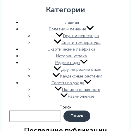
Категории
Главная
Болезни и лечение
Грунт и пересадка
Свет и температура
Экзотические лайфхаки
Истории успеха
Редкие виды
Другие редкие виды
Каудексные растения
Советы по уходу
Полив и влажность
Размножение
Поиск
Поиск
Последние публикации