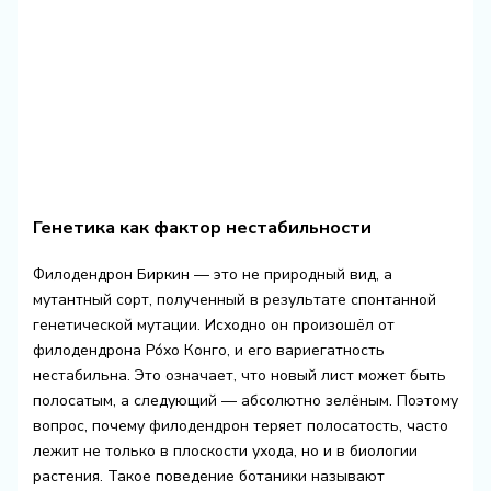
Генетика как фактор нестабильности
Филодендрон Биркин — это не природный вид, а
мутантный сорт, полученный в результате спонтанной
генетической мутации. Исходно он произошёл от
филодендрона Ро́хо Конго, и его вариегатность
нестабильна. Это означает, что новый лист может быть
полосатым, а следующий — абсолютно зелёным. Поэтому
вопрос, почему филодендрон теряет полосатость, часто
лежит не только в плоскости ухода, но и в биологии
растения. Такое поведение ботаники называют