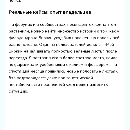
почки.
Реальные кейсы: опыт владельцев
На форумах и в сообществах, посвящённых комнатным
растениям, можно найти множество историй о том, как у
филодендрона Биркин уход был налажен, но полосы всё
равно исчезли. Один из пользователей делился: «Мой
Биркин начал давать полностью зелёные листья после
переезда. Я поставил его в более светлое место, начал
подкармливать удобрениями с калием и фосфором — и
спустя два месяца появились новые полосатые листья».
Это подтверждает: даже при генетической
нестабильности правильный уход может изменить
ситуацию.