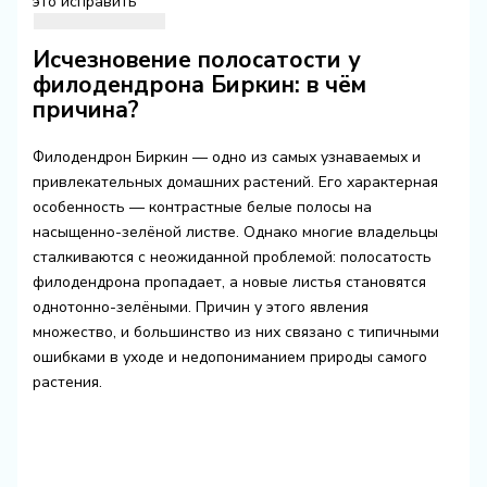
это исправить
Исчезновение полосатости у
филодендрона Биркин: в чём
причина?
Филодендрон Биркин — одно из самых узнаваемых и
привлекательных домашних растений. Его характерная
особенность — контрастные белые полосы на
насыщенно-зелёной листве. Однако многие владельцы
сталкиваются с неожиданной проблемой: полосатость
филодендрона пропадает, а новые листья становятся
однотонно-зелёными. Причин у этого явления
множество, и большинство из них связано с типичными
ошибками в уходе и недопониманием природы самого
растения.