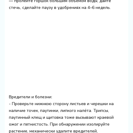
— пролейте горшок большим объёмом воды, дайте
стечь, сделайте паузу в удобрениях на 4–6 недель.
Вредители и болезни:
- Проверьте нижнюю сторону листьев и черешки на
наличие точек, паутинки, липкого налёта. Трипсы,
паутинный клещ и щитовка тоже вызывают краевой
ожог и пятнистость. При обнаружении изолируйте
растение, механически удалите вредителей,