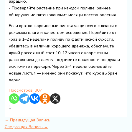
аэрацию.
- Проверяйте растение при каждом поливе: раннее
обнаружение пятен экономит месяцы восстановления.
Если кратко: коричневые листья чаще всего связаны с
режимом влаги и качеством освещения. Перейдите от
«раз в 1–2 недели» к поливу по фактической сухости,
убедитесь в наличии хорошего дренажа, обеспечьте
яркий рассеянный свет 10–12 часов с корректным
расстоянием до лампы, поднимите влажность воздуха и
исключите перекорм. Через 2–4 недели оценивайте
новые листья — именно они покажут, что курс выбран
верно.
Просмотров:
307
1
←
Предыдущая Запись
Следующая Запись
→