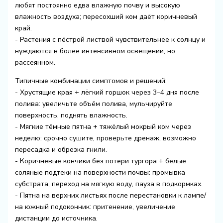
любят постоянно едва влажную почву и высокую
влажность воздуха; пересохший ком даёт коричневый
край.
- Растения с пёстрой листвой чувствительнее к солнцу и
нуждаются в более интенсивном освещении, но
рассеянном.
Типичные комбинации симптомов и решений:
- Хрустящие края + лёгкий горшок через 3–4 дня после
полива: увеличьте объём полива, мульчируйте
поверхность, поднять влажность.
- Мягкие тёмные пятна + тяжёлый мокрый ком через
неделю: срочно сушите, проверьте дренаж, возможно
пересадка и обрезка гнили.
- Коричневые кончики без потери тургора + белые
соляные подтеки на поверхности почвы: промывка
субстрата, переход на мягкую воду, пауза в подкормках.
- Пятна на верхних листьях после перестановки к лампе/
на южный подоконник: притенение, увеличение
дистанции до источника.