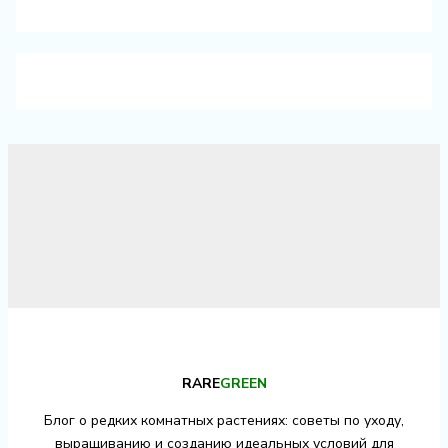
RARE
GREEN
Блог о редких комнатных растениях: советы по уходу,
выращиванию и созданию идеальных условий для