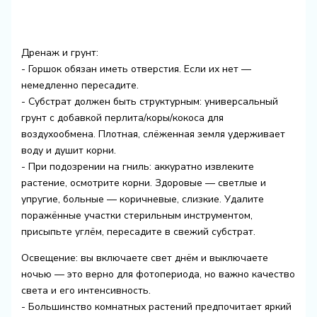
Дренаж и грунт:
- Горшок обязан иметь отверстия. Если их нет —
немедленно пересадите.
- Субстрат должен быть структурным: универсальный
грунт с добавкой перлита/коры/кокоса для
воздухообмена. Плотная, слёженная земля удерживает
воду и душит корни.
- При подозрении на гниль: аккуратно извлеките
растение, осмотрите корни. Здоровые — светлые и
упругие, больные — коричневые, слизкие. Удалите
поражённые участки стерильным инструментом,
присыпьте углём, пересадите в свежий субстрат.
Освещение: вы включаете свет днём и выключаете
ночью — это верно для фотопериода, но важно качество
света и его интенсивность.
- Большинство комнатных растений предпочитает яркий