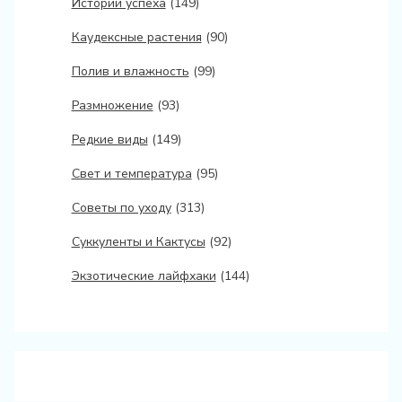
Истории успеха
(149)
Каудексные растения
(90)
Полив и влажность
(99)
Размножение
(93)
Редкие виды
(149)
Свет и температура
(95)
Советы по уходу
(313)
Суккуленты и Кактусы
(92)
Экзотические лайфхаки
(144)