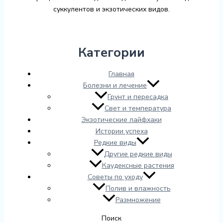
суккулентов и экзотических видов.
Категории
Главная
Болезни и лечение
Грунт и пересадка
Свет и температура
Экзотические лайфхаки
Истории успеха
Редкие виды
Другие редкие виды
Каудексные растения
Советы по уходу
Полив и влажность
Размножение
Поиск