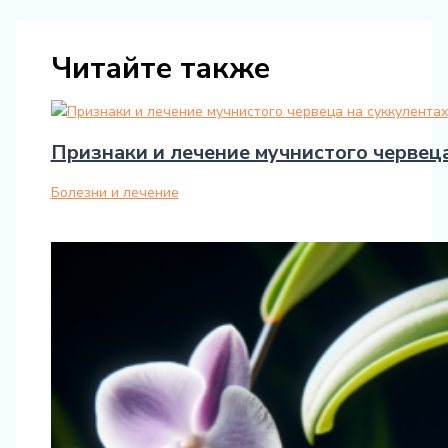
Читайте также
Признаки и лечение мучнистого червеца
Болезни и лечение