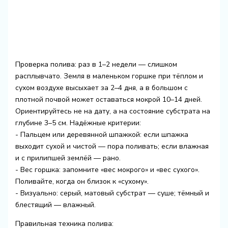
Проверка полива: раз в 1–2 недели — слишком
расплывчато. Земля в маленьком горшке при тёплом и
сухом воздухе высыхает за 2–4 дня, а в большом с
плотной почвой может оставаться мокрой 10–14 дней.
Ориентируйтесь не на дату, а на состояние субстрата на
глубине 3–5 см. Надёжные критерии:
- Пальцем или деревянной шпажкой: если шпажка
выходит сухой и чистой — пора поливать; если влажная
и с прилипшей землёй — рано.
- Вес горшка: запомните «вес мокрого» и «вес сухого».
Поливайте, когда он близок к «сухому».
- Визуально: серый, матовый субстрат — суше; тёмный и
блестящий — влажный.
Правильная техника полива: