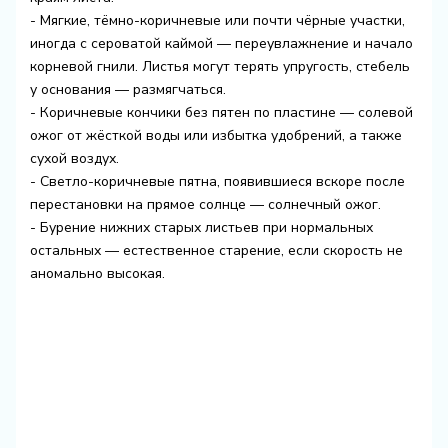
- Мягкие, тёмно-коричневые или почти чёрные участки,
иногда с сероватой каймой — переувлажнение и начало
корневой гнили. Листья могут терять упругость, стебель
у основания — размягчаться.
- Коричневые кончики без пятен по пластине — солевой
ожог от жёсткой воды или избытка удобрений, а также
сухой воздух.
- Светло-коричневые пятна, появившиеся вскоре после
перестановки на прямое солнце — солнечный ожог.
- Бурение нижних старых листьев при нормальных
остальных — естественное старение, если скорость не
аномально высокая.