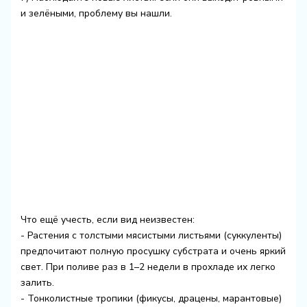
и зелёными, проблему вы нашли.
Что ещё учесть, если вид неизвестен:
- Растения с толстыми мясистыми листьями (суккуленты)
предпочитают полную просушку субстрата и очень яркий
свет. При поливе раз в 1–2 недели в прохладе их легко
залить.
- Тонколистные тропики (фикусы, драцены, марантовые)