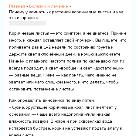
Главная
Болезни и лечение
Почему у комнатных растений коричневые листья и как
это исправить
Коричневые листья — это симптом, а не диагноз. Причин
много, и каждая оставляет свой «почерк». Вы пишете, что
поливаете раз в 1–2 недели по состоянию грунта и
держите свет включённым днём, а ночью выключаете.
Начнём с главного: частота полива по календарю почти
всегда подводит, а свет «вообще» и свет «достаточный»
— разные вещи. Ниже — как понять, чего именно не
хватает или чего слишком много, и что делать, чтобы
остановить потемнение листвы.
Как определить виновника по виду пятен:
- Сухие, хрустящие коричневые края, лист желтеет у
основания — чаще всего недополив и/или низкая
влажность воздуха. В жаре и при сквозняках вода
испаряется быстрее, корни не успевают подать влагу к
краям листа.