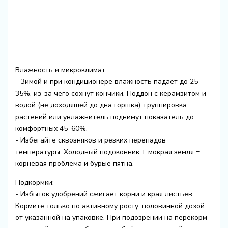
Влажность и микроклимат:
- Зимой и при кондиционере влажность падает до 25–
35%, из-за чего сохнут кончики. Поддон с керамзитом и
водой (не доходящей до дна горшка), группировка
растений или увлажнитель поднимут показатель до
комфортных 45–60%.
- Избегайте сквозняков и резких перепадов
температуры. Холодный подоконник + мокрая земля =
корневая проблема и бурые пятна.
Подкормки:
- Избыток удобрений сжигает корни и края листьев.
Кормите только по активному росту, половинной дозой
от указанной на упаковке. При подозрении на перекорм