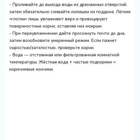
- Проливайте до выхода воды из дренажных отверстий,
затем обязательно сливайте излишки из поддона. Лёгкие
«глотки» лишь увлажняют верх и провоцируют
поверхностные корни, оставляя низ мокрым.
- При переувлажнении дайте просохнуть почти до дна,
затем возобновите умеренный режим. Если пахнет
сыростью/затхлостью, проверьте корни.
- Вода — отстоянная или фильтрованная комнатной
температуры. Жёсткая вода + частые подкормки =
коричневые кончики.