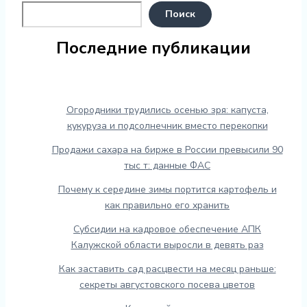
Поиск
Последние публикации
Огородники трудились осенью зря: капуста,
кукуруза и подсолнечник вместо перекопки
Продажи сахара на бирже в России превысили 90
тыс т: данные ФАС
Почему к середине зимы портится картофель и
как правильно его хранить
Субсидии на кадровое обеспечение АПК
Калужской области выросли в девять раз
Как заставить сад расцвести на месяц раньше:
секреты августовского посева цветов