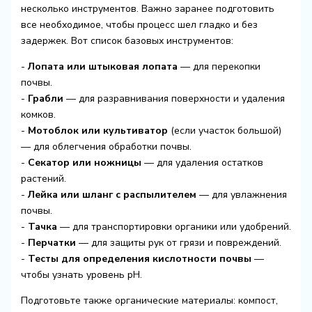
несколько инструментов. Важно заранее подготовить
все необходимое, чтобы процесс шел гладко и без
задержек. Вот список базовых инструментов:
-
Лопата или штыковая лопата
— для перекопки
почвы.
-
Грабли
— для разравнивания поверхности и удаления
комков.
-
Мотоблок или культиватор
(если участок большой)
— для облегчения обработки почвы.
-
Секатор или ножницы
— для удаления остатков
растений.
-
Лейка или шланг с распылителем
— для увлажнения
почвы.
-
Тачка
— для транспортировки органики или удобрений.
-
Перчатки
— для защиты рук от грязи и повреждений.
-
Тесты для определения кислотности почвы
—
чтобы узнать уровень pH.
Подготовьте также органические материалы: компост,