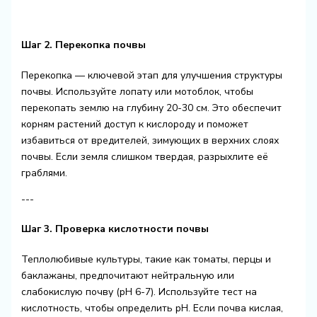
Шаг 2. Перекопка почвы
Перекопка — ключевой этап для улучшения структуры
почвы. Используйте лопату или мотоблок, чтобы
перекопать землю на глубину 20-30 см. Это обеспечит
корням растений доступ к кислороду и поможет
избавиться от вредителей, зимующих в верхних слоях
почвы. Если земля слишком твердая, разрыхлите её
граблями.
---
Шаг 3. Проверка кислотности почвы
Теплолюбивые культуры, такие как томаты, перцы и
баклажаны, предпочитают нейтральную или
слабокислую почву (pH 6-7). Используйте тест на
кислотность, чтобы определить pH. Если почва кислая,