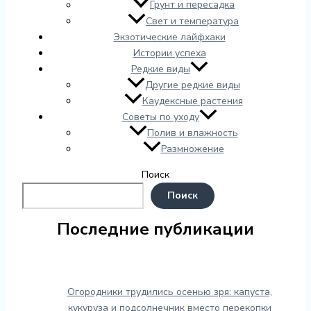
Грунт и пересадка
Свет и температура
Экзотические лайфхаки
Истории успеха
Редкие виды
Другие редкие виды
Каудексные растения
Советы по уходу
Полив и влажность
Размножение
Поиск
Поиск
Последние публикации
Огородники трудились осенью зря: капуста,
кукуруза и подсолнечник вместо перекопки