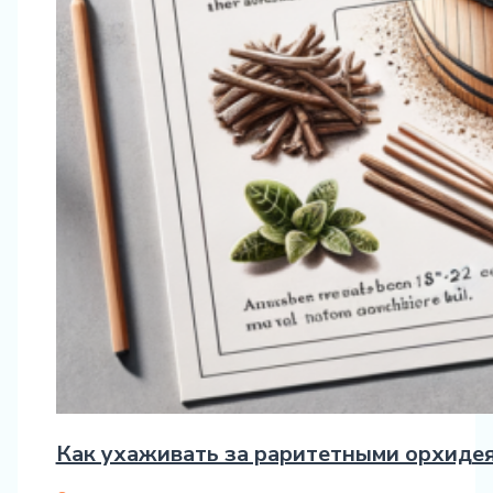
Как ухаживать за раритетными орхиде