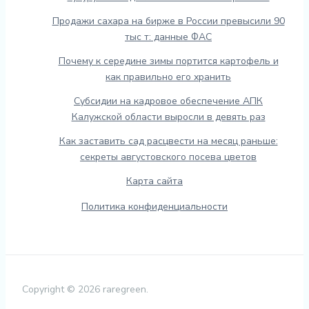
Продажи сахара на бирже в России превысили 90
тыс т: данные ФАС
Почему к середине зимы портится картофель и
как правильно его хранить
Субсидии на кадровое обеспечение АПК
Калужской области выросли в девять раз
Как заставить сад расцвести на месяц раньше:
секреты августовского посева цветов
Карта сайта
Политика конфиденциальности
Copyright © 2026 raregreen.