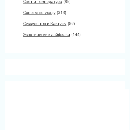
Свет и температура
(95)
Советы по уходу
(313)
Суккуленты и Кактусы
(92)
Экзотические лайфхаки
(144)