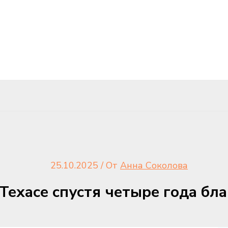
25.10.2025
/ От
Анна Соколова
 Техасе спустя четыре года бл