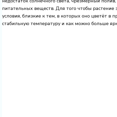
недостаток солнечного света, чрезмерный полив
питательных веществ. Для того чтобы растение з
условия, близкие к тем, в которых оно цветёт в 
стабильную температуру и как можно больше ярко