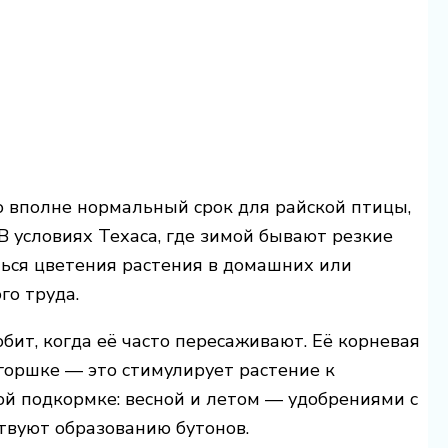
о вполне нормальный срок для райской птицы,
В условиях Техаса, где зимой бывают резкие
ься цветения растения в домашних или
го труда.
юбит, когда её часто пересаживают. Её корневая
 горшке — это стимулирует растение к
ой подкормке: весной и летом — удобрениями с
твуют образованию бутонов.