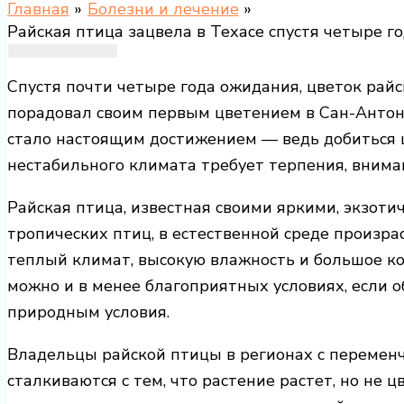
Главная
Болезни и лечение
Райская птица зацвела в Техасе спустя четыре г
Спустя почти четыре года ожидания, цветок райско
порадовал своим первым цветением в Сан-Антони
стало настоящим достижением — ведь добиться ц
нестабильного климата требует терпения, внима
Райская птица, известная своими яркими, экзо
тропических птиц, в естественной среде произр
теплый климат, высокую влажность и большое ко
можно и в менее благоприятных условиях, если
природным условия.
Владельцы райской птицы в регионах с переменч
сталкиваются с тем, что растение растет, но не 