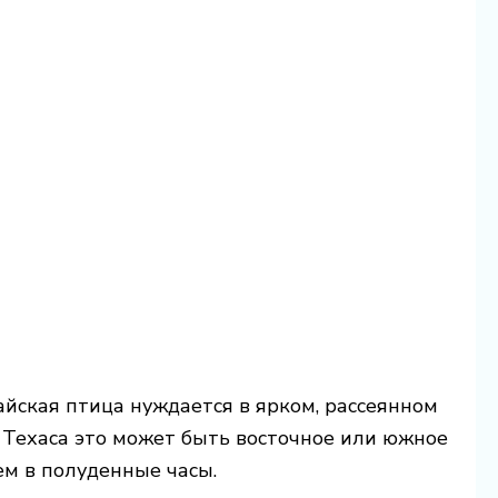
йская птица нуждается в ярком, рассеянном
х Техаса это может быть восточное или южное
ем в полуденные часы.