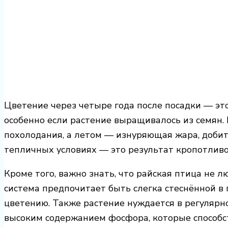
Цветение через четыре года после посадки — эт
особенно если растение выращивалось из семян. 
похолодания, а летом — изнуряющая жара, добит
тепличных условиях — это результат кропотливо
Кроме того, важно знать, что райская птица не л
система предпочитает быть слегка стеснённой в
цветению. Также растение нуждается в регулярн
высоким содержанием фосфора, которые способс