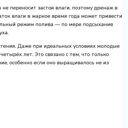
 не переносит застоя влаги, поэтому дренаж в
ток влаги в жаркое время года может привести
альный режим полива — по мере подсыхания
уха.
тения. Даже при идеальных условиях молодые
етырёх лет. Это связано с тем, что только
ие, особенно если оно выращивалось не из