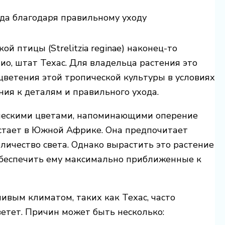
ода благодаря правильному уходу
й птицы (Strelitzia reginae) наконец-то
о, штат Техас. Для владельца растения это
ветения этой тропической культуры в условиях
ния к деталям и правильного ухода.
тическими цветами, напоминающими оперение
астает в Южной Африке. Она предпочитает
личество света. Однако вырастить это растение
 обеспечить ему максимально приближенные к
ивым климатом, таких как Техас, часто
цветет. Причин может быть несколько: