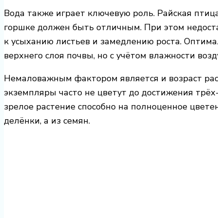
Вода также играет ключевую роль. Райская птица
горшке должен быть отличным. При этом недоста
к усыханию листьев и замедлению роста. Оптим
верхнего слоя почвы, но с учётом влажности возд
Немаловажным фактором является и возраст рас
экземпляры часто не цветут до достижения трёх-ч
зрелое растение способно на полноценное цветен
делёнки, а из семян.