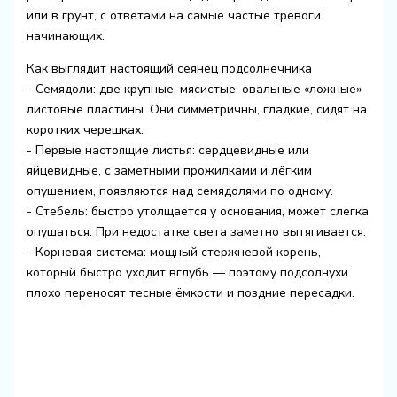
или в грунт, с ответами на самые частые тревоги
начинающих.
Как выглядит настоящий сеянец подсолнечника
- Семядоли: две крупные, мясистые, овальные «ложные»
листовые пластины. Они симметричны, гладкие, сидят на
коротких черешках.
- Первые настоящие листья: сердцевидные или
яйцевидные, с заметными прожилками и лёгким
опушением, появляются над семядолями по одному.
- Стебель: быстро утолщается у основания, может слегка
опушаться. При недостатке света заметно вытягивается.
- Корневая система: мощный стержневой корень,
который быстро уходит вглубь — поэтому подсолнухи
плохо переносят тесные ёмкости и поздние пересадки.