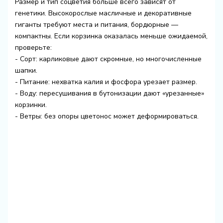
Размер и тип соцветия больше всего зависят от
генетики. Высокорослые масличные и декоративные
гиганты требуют места и питания, бордюрные —
компактны. Если корзинка оказалась меньше ожидаемой,
проверьте:
- Сорт: карликовые дают скромные, но многочисленные
шапки.
- Питание: нехватка калия и фосфора урезает размер.
- Воду: пересушивания в бутонизации дают «урезанные»
корзинки.
- Ветры: без опоры цветонос может деформироваться.