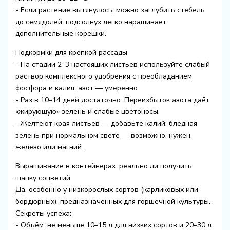
- Если растение вытянулось, можно заглубить стебель
до семядолей: подсолнух легко наращивает
дополнительные корешки.
Подкормки для крепкой рассады
- На стадии 2–3 настоящих листьев используйте слабый
раствор комплексного удобрения с преобладанием
фосфора и калия, азот — умеренно.
- Раз в 10–14 дней достаточно. Переизбыток азота даёт
«жирующую» зелень и слабые цветоносы.
- Желтеют края листьев — добавьте калий; бледная
зелень при нормальном свете — возможно, нужен
железо или магний.
Выращивание в контейнерах: реально ли получить
шапку соцветий
Да, особенно у низкорослых сортов (карликовых или
бордюрных), предназначенных для горшечной культуры.
Секреты успеха:
- Объём: не меньше 10–15 л для низких сортов и 20–30 л