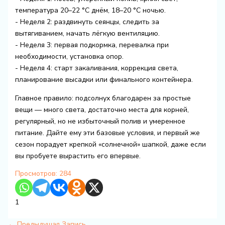
температура 20–22 °C днём, 18–20 °C ночью.
- Неделя 2: раздвинуть сеянцы, следить за
вытягиванием, начать лёгкую вентиляцию.
- Неделя 3: первая подкормка, перевалка при
необходимости, установка опор.
- Неделя 4: старт закаливания, коррекция света,
планирование высадки или финального контейнера.
Главное правило: подсолнух благодарен за простые
вещи — много света, достаточно места для корней,
регулярный, но не избыточный полив и умеренное
питание. Дайте ему эти базовые условия, и первый же
сезон порадует крепкой «солнечной» шапкой, даже если
вы пробуете вырастить его впервые.
Просмотров:
284
1
←
Предыдущая Запись