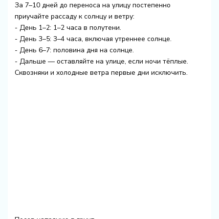
За 7–10 дней до переноса на улицу постепенно
приучайте рассаду к солнцу и ветру:
- День 1–2: 1–2 часа в полутени.
- День 3–5: 3–4 часа, включая утреннее солнце.
- День 6–7: половина дня на солнце.
- Дальше — оставляйте на улице, если ночи тёплые.
Сквозняки и холодные ветра первые дни исключить.