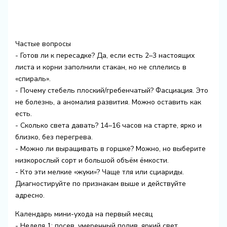
Частые вопросы
- Готов ли к пересадке? Да, если есть 2–3 настоящих
листа и корни заполнили стакан, но не сплелись в
«спираль».
- Почему стебель плоский/гребенчатый? Фасциация. Это
не болезнь, а аномалия развития. Можно оставить как
есть.
- Сколько света давать? 14–16 часов на старте, ярко и
близко, без перегрева.
- Можно ли выращивать в горшке? Можно, но выберите
низкорослый сорт и большой объём ёмкости.
- Кто эти мелкие «жуки»? Чаще тля или сциариды.
Диагностируйте по признакам выше и действуйте
адресно.
Календарь мини-ухода на первый месяц
- Неделя 1: посев, умеренный полив, яркий свет,