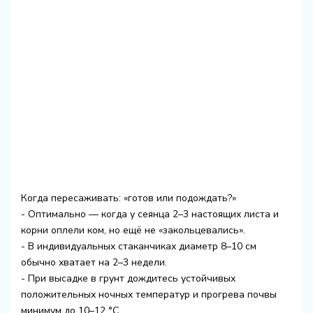
Когда пересаживать: «готов или подождать?»
- Оптимально — когда у сеянца 2–3 настоящих листа и
корни оплели ком, но ещё не «закольцевались».
- В индивидуальных стаканчиках диаметр 8–10 см
обычно хватает на 2–3 недели.
- При высадке в грунт дождитесь устойчивых
положительных ночных температур и прогрева почвы
минимум до 10–12 °C.