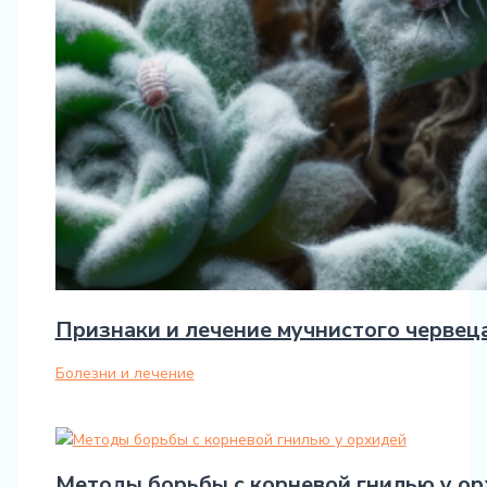
Признаки и лечение мучнистого червеца
Болезни и лечение
Методы борьбы с корневой гнилью у о