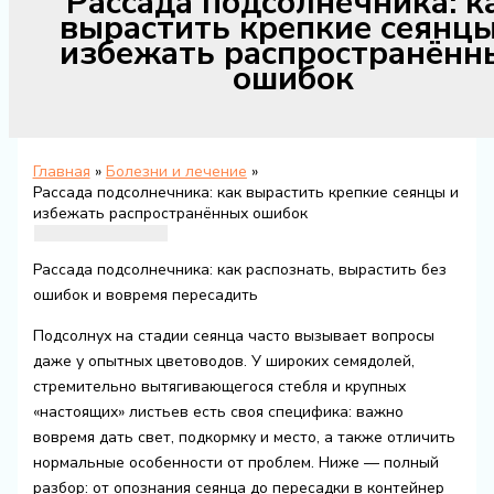
Рассада подсолнечника: к
вырастить крепкие сеянцы
избежать распространённ
ошибок
Главная
Болезни и лечение
Рассада подсолнечника: как вырастить крепкие сеянцы и
избежать распространённых ошибок
Рассада подсолнечника: как распознать, вырастить без
ошибок и вовремя пересадить
Подсолнух на стадии сеянца часто вызывает вопросы
даже у опытных цветоводов. У широких семядолей,
стремительно вытягивающегося стебля и крупных
«настоящих» листьев есть своя специфика: важно
вовремя дать свет, подкормку и место, а также отличить
нормальные особенности от проблем. Ниже — полный
разбор: от опознания сеянца до пересадки в контейнер