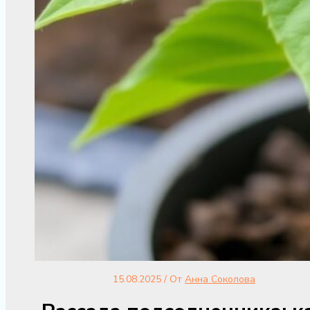
15.08.2025
/ От
Анна Соколова