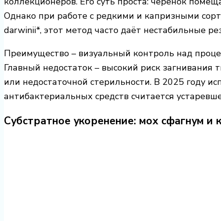
коллекционеров. Его суть проста: черенок помещ
Однако при работе с редкими и капризными сортам
darwinii*, этот метод часто даёт нестабильные ре
Преимущество – визуальный контроль над проце
Главный недостаток – высокий риск загнивания 
или недостаточной стерильности. В 2025 году и
антибактериальных средств считается устаревше
Субстратное укоренение: мох сфагнум и 