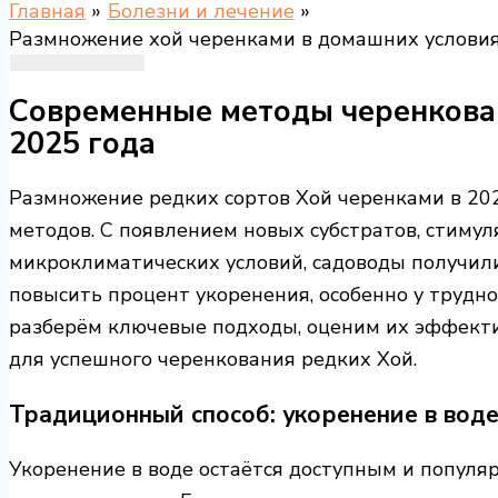
Главная
Болезни и лечение
Размножение хой черенками в домашних условия
Современные методы черенкован
2025 года
Размножение редких сортов Хой черенками в 20
методов. С появлением новых субстратов, стиму
микроклиматических условий, садоводы получил
повысить процент укоренения, особенно у трудн
разберём ключевые подходы, оценим их эффект
для успешного черенкования редких Хой.
Традиционный способ: укоренение в вод
Укоренение в воде остаётся доступным и попул