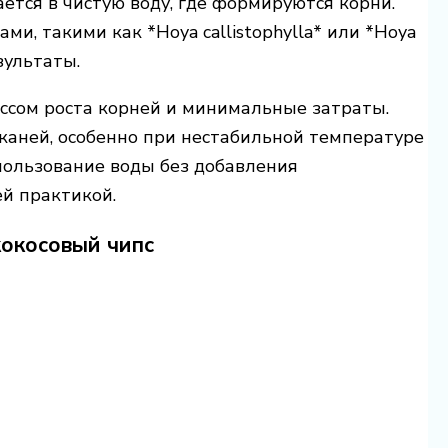
ается в чистую воду, где формируются корни.
и, такими как *Hoya callistophylla* или *Hoya
зультаты.
ссом роста корней и минимальные затраты.
тканей, особенно при нестабильной температуре
спользование воды без добавления
й практикой.
кокосовый чипс