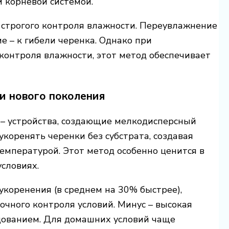
й корневой системой.
 строгого контроля влажности. Переувлажнение
е – к гибели черенка. Однако при
контроля влажности, этот метод обеспечивает
и нового поколения
 – устройства, создающие мелкодисперсный
коренять черенки без субстрата, создавая
емпературой. Этот метод особенно ценится в
словиях.
укоренения (в среднем на 30% быстрее),
чного контроля условий. Минус – высокая
дованием. Для домашних условий чаще