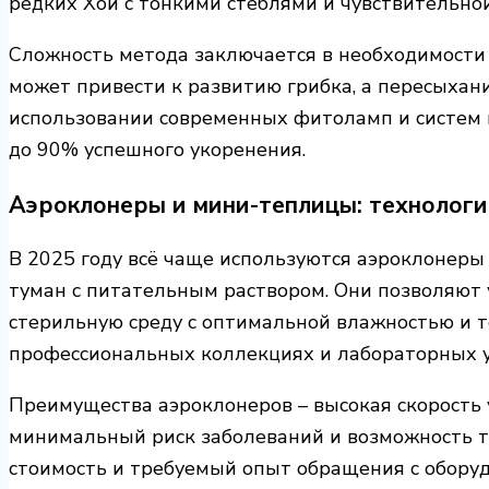
редких Хой с тонкими стеблями и чувствительно
Сложность метода заключается в необходимости
может привести к развитию грибка, а пересыхани
использовании современных фитоламп и систем 
до 90% успешного укоренения.
Аэроклонеры и мини-теплицы: технологи
В 2025 году всё чаще используются аэроклонеры
туман с питательным раствором. Они позволяют у
стерильную среду с оптимальной влажностью и т
профессиональных коллекциях и лабораторных у
Преимущества аэроклонеров – высокая скорость 
минимальный риск заболеваний и возможность то
стоимость и требуемый опыт обращения с обору