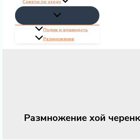
Советы по уходу
Полив и влажность
Размножение
Размножение хой черенк