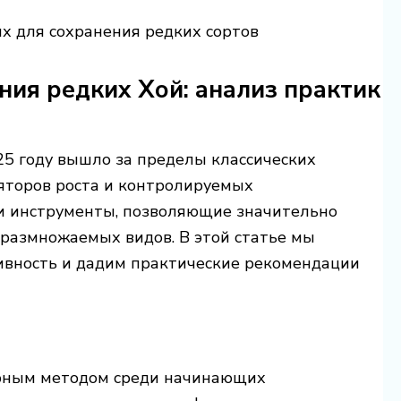
х для сохранения редких сортов
ия редких Хой: анализ практик
25 году вышло за пределы классических
ляторов роста и контролируемых
и инструменты, позволяющие значительно
оразмножаемых видов. В этой статье мы
ивность и дадим практические рекомендации
е
ярным методом среди начинающих