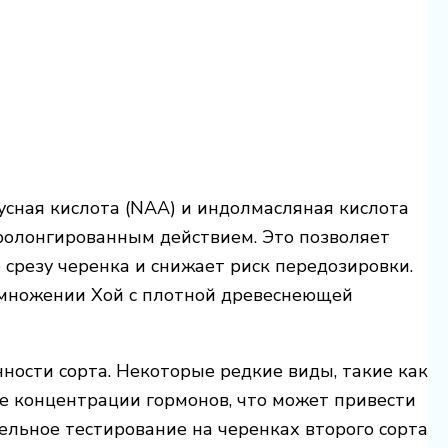
сная кислота (NAA) и индолмасляная кислота
 пролонгированным действием. Это позволяет
срезу черенка и снижает риск передозировки.
множении Хой с плотной древеснеющей
ости сорта. Некоторые редкие виды, такие как
ие концентрации гормонов, что может привести
льное тестирование на черенках второго сорта